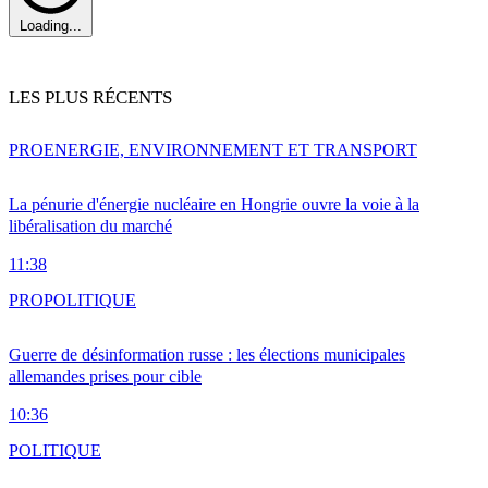
Loading...
LES PLUS RÉCENTS
PRO
ENERGIE, ENVIRONNEMENT ET TRANSPORT
La pénurie d'énergie nucléaire en Hongrie ouvre la voie à la
libéralisation du marché
11:38
PRO
POLITIQUE
Guerre de désinformation russe : les élections municipales
allemandes prises pour cible
10:36
POLITIQUE