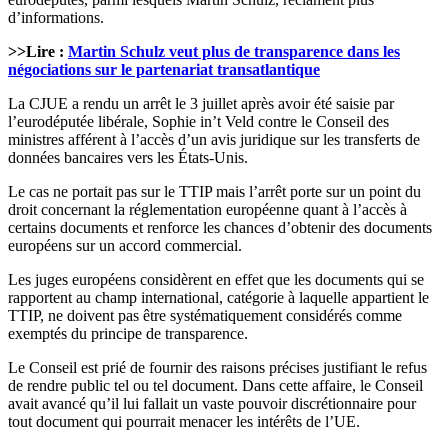
d’informations.
>>Lire :
Martin Schulz veut plus de transparence dans les
négociations sur le partenariat transatlantique
La CJUE a rendu un arrêt le 3 juillet après avoir été saisie par
l’eurodéputée libérale, Sophie in’t Veld contre le Conseil des
ministres afférent à l’accès d’un avis juridique sur les transferts de
données bancaires vers les États-Unis.
Le cas ne portait pas sur le TTIP mais l’arrêt porte sur un point du
droit concernant la réglementation européenne quant à l’accès à
certains documents et renforce les chances d’obtenir des documents
européens sur un accord commercial.
Les juges européens considèrent en effet que les documents qui se
rapportent au champ international, catégorie à laquelle appartient le
TTIP, ne doivent pas être systématiquement considérés comme
exemptés du principe de transparence.
Le Conseil est prié de fournir des raisons précises justifiant le refus
de rendre public tel ou tel document. Dans cette affaire, le Conseil
avait avancé qu’il lui fallait un vaste pouvoir discrétionnaire pour
tout document qui pourrait menacer les intérêts de l’UE.