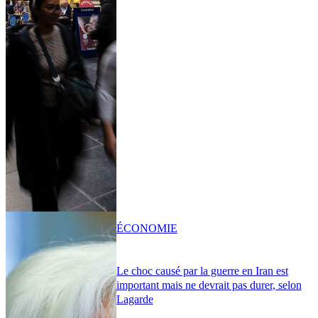
ÉCONOMIE
Le choc causé par la guerre en Iran est
important mais ne devrait pas durer, selon
Lagarde