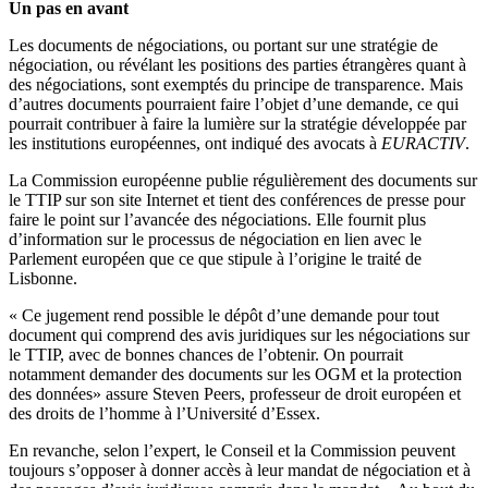
Un pas en avant
Les documents de négociations, ou portant sur une stratégie de
négociation, ou révélant les positions des parties étrangères quant à
des négociations, sont exemptés du principe de transparence. Mais
d’autres documents pourraient faire l’objet d’une demande, ce qui
pourrait contribuer à faire la lumière sur la stratégie développée par
les institutions européennes, ont indiqué des avocats à
EURACTIV
.
La Commission européenne publie régulièrement des documents sur
le TTIP sur son site Internet et tient des conférences de presse pour
faire le point sur l’avancée des négociations. Elle fournit plus
d’information sur le processus de négociation en lien avec le
Parlement européen que ce que stipule à l’origine le traité de
Lisbonne.
« Ce jugement rend possible le dépôt d’une demande pour tout
document qui comprend des avis juridiques sur les négociations sur
le TTIP, avec de bonnes chances de l’obtenir. On pourrait
notamment demander des documents sur les OGM et la protection
des données» assure Steven Peers, professeur de droit européen et
des droits de l’homme à l’Université d’Essex.
En revanche, selon l’expert, le Conseil et la Commission peuvent
toujours s’opposer à donner accès à leur mandat de négociation et à