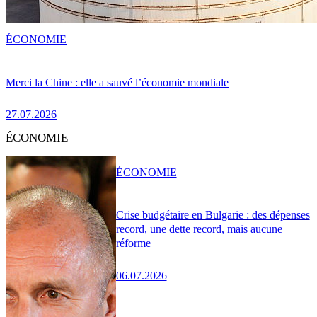
ÉCONOMIE
Merci la Chine : elle a sauvé l’économie mondiale
27.07.2026
ÉCONOMIE
ÉCONOMIE
Crise budgétaire en Bulgarie : des dépenses
record, une dette record, mais aucune
réforme
06.07.2026