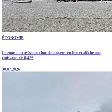
ÉCONOMIE
La zone euro résiste au choc de la guerre en Iran et affiche une
croissance de 0,4 %
30.07.2026