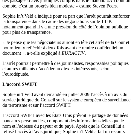
des passages d’avis juridiques compris dans le mandat. «Au bout du
compte, c’est un progrès bien modeste » estime Steven Peers.
Sophie In’t Veld a indiqué pour sa part que l’arrêt pourrait renforcer
la transparence dans le cadre des négociations sur le TTIP,
notamment quand il y a une pression du côté de l’opinion publique
pour plus de transparence.
« Je pense que les négociateurs auront en tête cet arrêt de la Cour et
pourraient y réfléchir à deux fois avant de rendre confidentiel un
document », a-t-elle expliqué à
EURACTIV
.
L’arrêt pourrait permettre à des journalistes, responsables politiques
et autres militants d’accéder aux textes intéressants, selon
l’eurodéputée.
L’accord SWIFT
Sophie in’t Veld avait demandé en juillet 2009 l’accès à un avis du
service juridique du Conseil sur le système européen de surveillance
du terrorisme et sur l’accord SWIFT.
L’accord SWIFT avec les États-Unis prévoit le partage de données
bancaires personnelles, comportant des informations telles que le
nom et l’adresse du payeur et du payé. Après que le Conseil lui a
refusé l’accès à l’avis juridique, Sophie in’t Veld a fait un recours