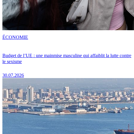
ÉCONOMIE
Budget de l’UE : une mainmise masculine qui affaiblit la lutte contre
le sexisme
30.07.2026