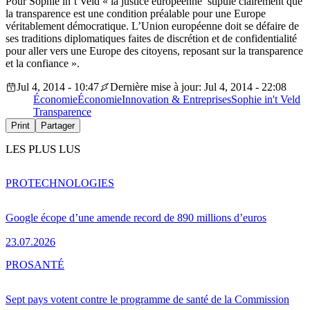
Pour Sophie in’t Veld « la justice européenne stipule clairement que
la transparence est une condition préalable pour une Europe
véritablement démocratique. L’Union européenne doit se défaire de
ses traditions diplomatiques faites de discrétion et de confidentialité
pour aller vers une Europe des citoyens, reposant sur la transparence
et la confiance ».
Jul 4, 2014 - 10:47
Dernière mise à jour: Jul 4, 2014 - 22:08
Économie
Économie
Innovation & Entreprises
Sophie in't Veld
Transparence
Print
Partager
LES PLUS LUS
PRO
TECHNOLOGIES
Google écope d’une amende record de 890 millions d’euros
23.07.2026
PRO
SANTÉ
Sept pays votent contre le programme de santé de la Commission