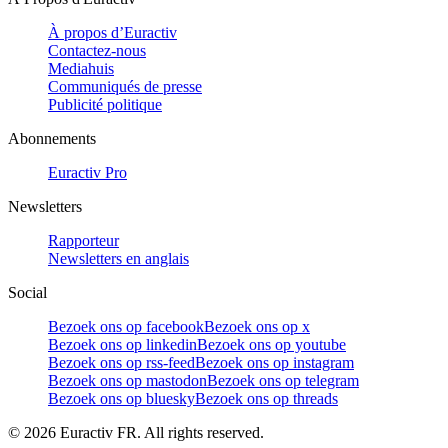
À propos d’Euractiv
Contactez-nous
Mediahuis
Communiqués de presse
Publicité politique
Abonnements
Euractiv Pro
Newsletters
Rapporteur
Newsletters en anglais
Social
Bezoek ons op facebook
Bezoek ons op x
Bezoek ons op linkedin
Bezoek ons op youtube
Bezoek ons op rss-feed
Bezoek ons op instagram
Bezoek ons op mastodon
Bezoek ons op telegram
Bezoek ons op bluesky
Bezoek ons op threads
©
2026
Euractiv FR. All rights reserved.