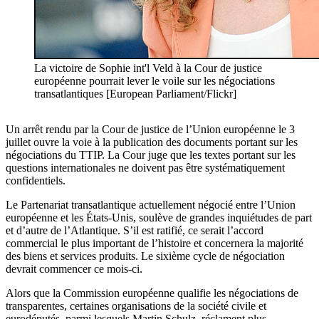
La victoire de Sophie int'l Veld à la Cour de justice
européenne pourrait lever le voile sur les négociations
transatlantiques [European Parliament/Flickr]
Un arrêt rendu par la Cour de justice de l’Union européenne le 3
juillet ouvre la voie à la publication des documents portant sur les
négociations du TTIP. La Cour juge que les textes portant sur les
questions internationales ne doivent pas être systématiquement
confidentiels.
Le Partenariat transatlantique actuellement négocié entre l’Union
européenne et les États-Unis, soulève de grandes inquiétudes de part
et d’autre de l’Atlantique. S’il est ratifié, ce serait l’accord
commercial le plus important de l’histoire et concernera la majorité
des biens et services produits. Le sixième cycle de négociation
devrait commencer ce mois-ci.
Alors que la Commission européenne qualifie les négociations de
transparentes, certaines organisations de la société civile et
eurodéputés, parmi lesquels Martin Schulz, réclament plus