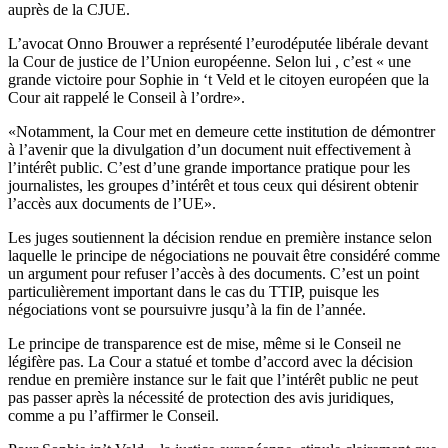
auprès de la CJUE.
L’avocat Onno Brouwer a représenté l’eurodéputée libérale devant
la Cour de justice de l’Union européenne. Selon lui , c’est « une
grande victoire pour Sophie in ‘t Veld et le citoyen européen que la
Cour ait rappelé le Conseil à l’ordre».
«Notamment, la Cour met en demeure cette institution de démontrer
à l’avenir que la divulgation d’un document nuit effectivement à
l’intérêt public. C’est d’une grande importance pratique pour les
journalistes, les groupes d’intérêt et tous ceux qui désirent obtenir
l’accès aux documents de l’UE».
Les juges soutiennent la décision rendue en première instance selon
laquelle le principe de négociations ne pouvait être considéré comme
un argument pour refuser l’accès à des documents. C’est un point
particulièrement important dans le cas du TTIP, puisque les
négociations vont se poursuivre jusqu’à la fin de l’année.
Le principe de transparence est de mise, même si le Conseil ne
légifère pas. La Cour a statué et tombe d’accord avec la décision
rendue en première instance sur le fait que l’intérêt public ne peut
pas passer après la nécessité de protection des avis juridiques,
comme a pu l’affirmer le Conseil.