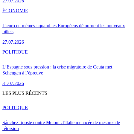
27.07.2026
ÉCONOMIE
L’euro en mèmes : quand les Européens détournent les nouveaux
billets
27.07.2026
POLITIQUE
L’Espagne sous pression : la crise migratoire de Ceuta met
Schengen à l’épreuve
31.07.2026
LES PLUS RÉCENTS
POLITIQUE
Sánchez riposte contre Meloni : l'Italie menacée de mesures de
rétorsion