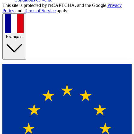
This site is protected by reCAPTCHA, and the Google
Privacy
Policy
and
Terms of Service
apply.
Français