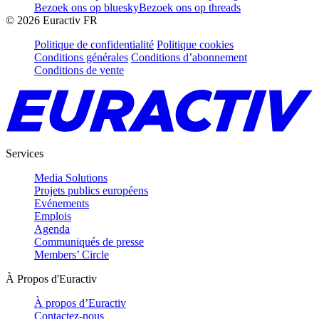
Bezoek ons op bluesky
Bezoek ons op threads
©
2026
Euractiv FR
Politique de confidentialité
Politique cookies
Conditions générales
Conditions d’abonnement
Conditions de vente
Services
Media Solutions
Projets publics européens
Evénements
Emplois
Agenda
Communiqués de presse
Members’ Circle
À Propos d'Euractiv
À propos d’Euractiv
Contactez-nous