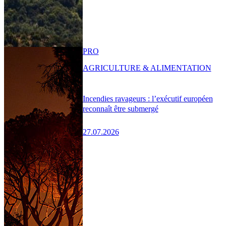
PRO
AGRICULTURE & ALIMENTATION
Incendies ravageurs : l’exécutif européen
reconnaît être submergé
27.07.2026