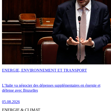
ENERGIE, ENVIRONNEMENT ET TRANSPORT
L’Italie va négocier des dépenses supplémentaires en énergie et
défense avec Bruxelles
05.08.2026
ENERGIE & CLIMAT