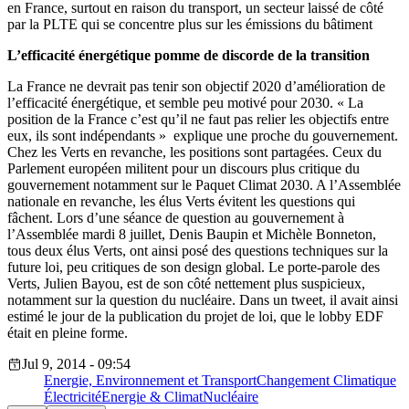
en France, surtout en raison du transport, un secteur laissé de côté
par la PLTE qui se concentre plus sur les émissions du bâtiment
L’efficacité énergétique pomme de discorde de la transition
La France ne devrait pas tenir son objectif 2020 d’amélioration de
l’efficacité énergétique, et semble peu motivé pour 2030. « La
position de la France c’est qu’il ne faut pas relier les objectifs entre
eux, ils sont indépendants » explique une proche du gouvernement.
Chez les Verts en revanche, les positions sont partagées. Ceux du
Parlement européen militent pour un discours plus critique du
gouvernement notamment sur le Paquet Climat 2030. A l’Assemblée
nationale en revanche, les élus Verts évitent les questions qui
fâchent. Lors d’une séance de question au gouvernement à
l’Assemblée mardi 8 juillet, Denis Baupin et Michèle Bonneton,
tous deux élus Verts, ont ainsi posé des questions techniques sur la
future loi, peu critiques de son design global. Le porte-parole des
Verts, Julien Bayou, est de son côté nettement plus suspicieux,
notamment sur la question du nucléaire. Dans un tweet, il avait ainsi
estimé le jour de la publication du projet de loi, que le lobby EDF
était en pleine forme.
Jul 9, 2014 - 09:54
Energie, Environnement et Transport
Changement Climatique
Électricité
Energie & Climat
Nucléaire