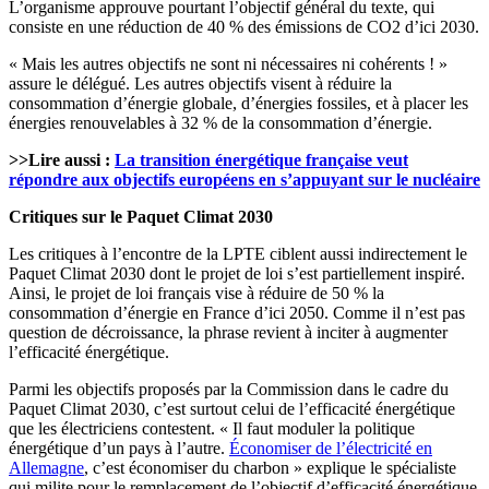
L’organisme approuve pourtant l’objectif général du texte, qui
consiste en une réduction de 40 % des émissions de CO2 d’ici 2030.
« Mais les autres objectifs ne sont ni nécessaires ni cohérents ! »
assure le délégué. Les autres objectifs visent à réduire la
consommation d’énergie globale, d’énergies fossiles, et à placer les
énergies renouvelables à 32 % de la consommation d’énergie.
>>Lire aussi :
La transition énergétique française veut
répondre aux objectifs européens en s’appuyant sur le nucléaire
Critiques sur le Paquet Climat 2030
Les critiques à l’encontre de la LPTE ciblent aussi indirectement le
Paquet Climat 2030 dont le projet de loi s’est partiellement inspiré.
Ainsi, le projet de loi français vise à réduire de 50 % la
consommation d’énergie en France d’ici 2050. Comme il n’est pas
question de décroissance, la phrase revient à inciter à augmenter
l’efficacité énergétique.
Parmi les objectifs proposés par la Commission dans le cadre du
Paquet Climat 2030, c’est surtout celui de l’efficacité énergétique
que les électriciens contestent. « Il faut moduler la politique
énergétique d’un pays à l’autre.
Économiser de l’électricité en
Allemagne
, c’est économiser du charbon » explique le spécialiste
qui milite pour le remplacement de l’objectif d’efficacité énergétique