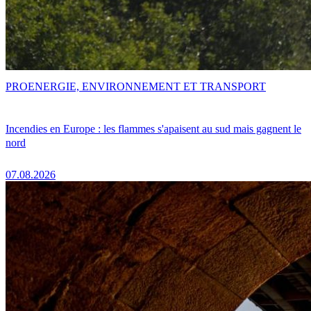
PRO
ENERGIE, ENVIRONNEMENT ET TRANSPORT
Incendies en Europe : les flammes s'apaisent au sud mais gagnent le
nord
07.08.2026