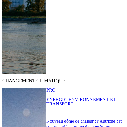
CHANGEMENT CLIMATIQUE
PRO
ENERGIE, ENVIRONNEMENT ET
TRANSPORT
Nouveau dôme de chaleur : l’Autriche bat
son record historique de température