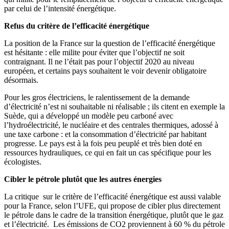
par celui de l’intensité énergétique.
Refus du critère de l’efficacité énergétique
La position de la France sur la question de l’efficacité énergétique
est hésitante : elle milite pour éviter que l’objectif ne soit
contraignant. Il ne l’était pas pour l’objectif 2020 au niveau
européen, et certains pays souhaitent le voir devenir obligatoire
désormais.
Pour les gros électriciens, le ralentissement de la demande
d’électricité n’est ni souhaitable ni réalisable ; ils citent en exemple la
Suède, qui a développé un modèle peu carboné avec
l’hydroélectricité, le nucléaire et des centrales thermiques, adossé à
une taxe carbone : et la consommation d’électricité par habitant
progresse. Le pays est à la fois peu peuplé et très bien doté en
ressources hydrauliques, ce qui en fait un cas spécifique pour les
écologistes.
Cibler le pétrole plutôt que les autres énergies
La critique sur le critère de l’efficacité énergétique est aussi valable
pour la France, selon l’UFE, qui propose de cibler plus directement
le pétrole dans le cadre de la transition énergétique, plutôt que le gaz
et l’électricité. Les émissions de CO2 proviennent à 60 % du pétrole