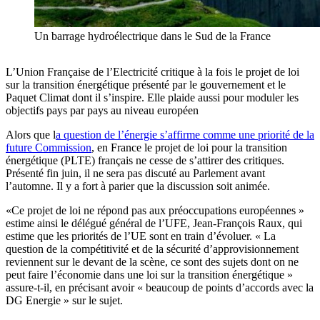
Un barrage hydroélectrique dans le Sud de la France
L’Union Française de l’Electricité critique à la fois le projet de loi
sur la transition énergétique présenté par le gouvernement et le
Paquet Climat dont il s’inspire. Elle plaide aussi pour moduler les
objectifs pays par pays au niveau européen
Alors que l
a question de l’énergie s’affirme comme une priorité de la
future Commission
, en France le projet de loi pour la transition
énergétique (PLTE) français ne cesse de s’attirer des critiques.
Présenté fin juin, il ne sera pas discuté au Parlement avant
l’automne. Il y a fort à parier que la discussion soit animée.
«Ce projet de loi ne répond pas aux préoccupations européennes »
estime ainsi le délégué général de l’UFE, Jean-François Raux, qui
estime que les priorités de l’UE sont en train d’évoluer. « La
question de la compétitivité et de la sécurité d’approvisionnement
reviennent sur le devant de la scène, ce sont des sujets dont on ne
peut faire l’économie dans une loi sur la transition énergétique »
assure-t-il, en précisant avoir « beaucoup de points d’accords avec la
DG Energie » sur le sujet.