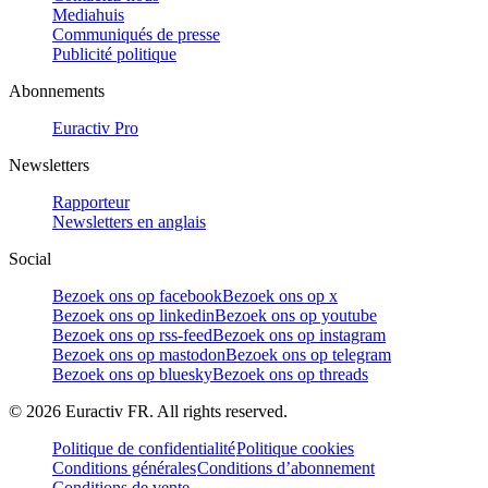
Mediahuis
Communiqués de presse
Publicité politique
Abonnements
Euractiv Pro
Newsletters
Rapporteur
Newsletters en anglais
Social
Bezoek ons op facebook
Bezoek ons op x
Bezoek ons op linkedin
Bezoek ons op youtube
Bezoek ons op rss-feed
Bezoek ons op instagram
Bezoek ons op mastodon
Bezoek ons op telegram
Bezoek ons op bluesky
Bezoek ons op threads
©
2026
Euractiv FR. All rights reserved.
Politique de confidentialité
Politique cookies
Conditions générales
Conditions d’abonnement
Conditions de vente