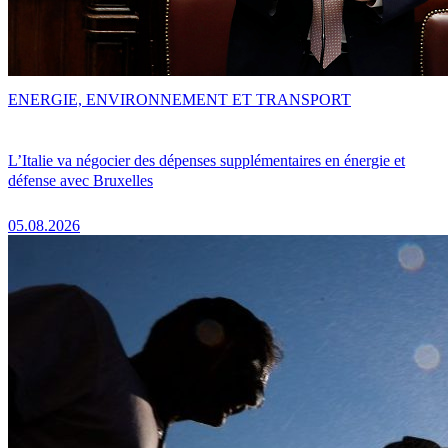
ENERGIE, ENVIRONNEMENT ET TRANSPORT
L’Italie va négocier des dépenses supplémentaires en énergie et
défense avec Bruxelles
05.08.2026