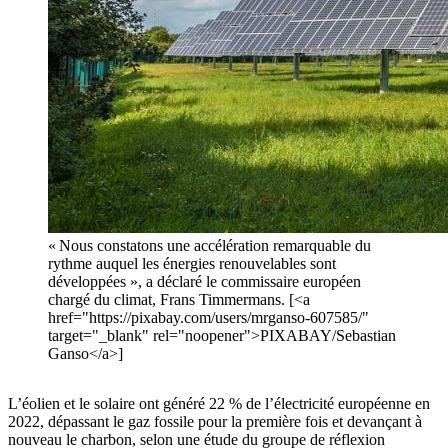
« Nous constatons une accélération remarquable du
rythme auquel les énergies renouvelables sont
développées », a déclaré le commissaire européen
chargé du climat, Frans Timmermans. [<a
href="https://pixabay.com/users/mrganso-607585/"
target="_blank" rel="noopener">PIXABAY/Sebastian
Ganso</a>]
L’éolien et le solaire ont généré 22 % de l’électricité européenne en
2022, dépassant le gaz fossile pour la première fois et devançant à
nouveau le charbon, selon une étude du groupe de réflexion