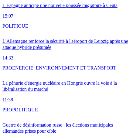
L'Espagne anticipe une nouvelle poussée migratoire à Ceuta
15:07
POLITIQUE
L'Allemagne renforce la sécurité à l'aéroport de Leipzig après une
attaque hybride présumée
14:33
PRO
ENERGIE, ENVIRONNEMENT ET TRANSPORT
La pénurie d'énergie nucléaire en Hongrie ouvre la voie à la
libéralisation du marché
11:38
PRO
POLITIQUE
Guerre de désinformation russe : les élections municipales
allemandes prises pour cible