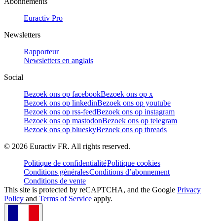
Abonnements
Euractiv Pro
Newsletters
Rapporteur
Newsletters en anglais
Social
Bezoek ons op facebook
Bezoek ons op x
Bezoek ons op linkedin
Bezoek ons op youtube
Bezoek ons op rss-feed
Bezoek ons op instagram
Bezoek ons op mastodon
Bezoek ons op telegram
Bezoek ons op bluesky
Bezoek ons op threads
©
2026
Euractiv FR. All rights reserved.
Politique de confidentialité
Politique cookies
Conditions générales
Conditions d’abonnement
Conditions de vente
This site is protected by reCAPTCHA, and the Google
Privacy
Policy
and
Terms of Service
apply.