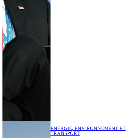
ENERGIE, ENVIRONNEMENT ET
TRANSPORT