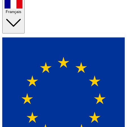
Français