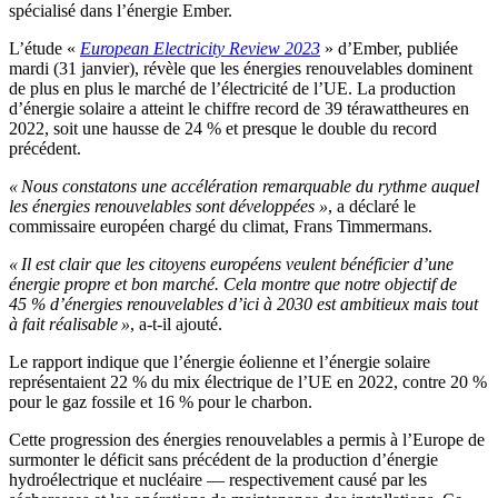
spécialisé dans l’énergie Ember.
L’étude «
European Electricity Review 2023
» d’Ember, publiée
mardi (31 janvier), révèle que les énergies renouvelables dominent
de plus en plus le marché de l’électricité de l’UE. La production
d’énergie solaire a atteint le chiffre record de 39 térawattheures en
2022, soit une hausse de 24 % et presque le double du record
précédent.
« Nous constatons une accélération remarquable du rythme auquel
les énergies renouvelables sont développées »
, a déclaré le
commissaire européen chargé du climat, Frans Timmermans.
« Il est clair que les citoyens européens veulent bénéficier d’une
énergie propre et bon marché. Cela montre que notre objectif de
45 % d’énergies renouvelables d’ici à 2030 est ambitieux mais tout
à fait réalisable »
, a-t-il ajouté.
Le rapport indique que l’énergie éolienne et l’énergie solaire
représentaient 22 % du mix électrique de l’UE en 2022, contre 20 %
pour le gaz fossile et 16 % pour le charbon.
Cette progression des énergies renouvelables a permis à l’Europe de
surmonter le déficit sans précédent de la production d’énergie
hydroélectrique et nucléaire — respectivement causé par les