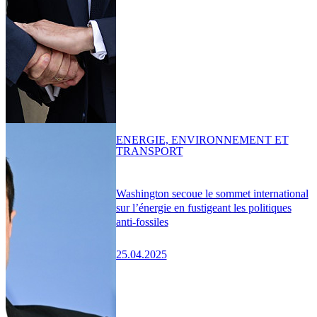
ENERGIE, ENVIRONNEMENT ET
TRANSPORT
Washington secoue le sommet international
sur l’énergie en fustigeant les politiques
anti-fossiles
25.04.2025