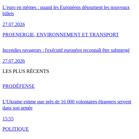
L’euro en mèmes : quand les Européens détournent les nouveaux
billets
27.07.2026
PRO
ENERGIE, ENVIRONNEMENT ET TRANSPORT
Incendies ravageurs : l'exécutif européen reconnaît être submergé
27.07.2026
LES PLUS RÉCENTS
PRO
DÉFENSE
L'Ukraine estime que près de 16 000 volontaires étrangers servent
dans son armée
15:55
POLITIQUE