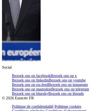
Social
Bezoek ons op facebook
Bezoek ons op x
Bezoek ons op linkedin
Bezoek ons op youtube
Bezoek ons op rss-feed
Bezoek ons op instagram
Bezoek ons op mastodon
Bezoek ons op telegram
Bezoek ons op bluesky
Bezoek ons op threads
©
2026
Euractiv FR
Politique de confidentialité
Politique cookies
Conditions générales
Conditions d’abonnement