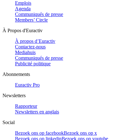
Emplois
Agenda
Communiqués de presse
Members’ Circle
À Propos d'Euractiv
À propos d’Euractiv
Contactez-nous
Mediahuis
Communiqués de presse
Publicité politique
Abonnements
Euractiv Pro
Newsletters
Rapporteur
Newsletters en anglais
Social
Bezoek ons op facebook
Bezoek ons op x
Bezoek ons op linkedin
Bezoek ons op youtube