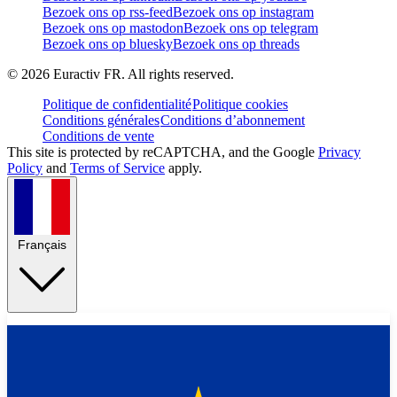
Bezoek ons op rss-feed
Bezoek ons op instagram
Bezoek ons op mastodon
Bezoek ons op telegram
Bezoek ons op bluesky
Bezoek ons op threads
©
2026
Euractiv FR. All rights reserved.
Politique de confidentialité
Politique cookies
Conditions générales
Conditions d’abonnement
Conditions de vente
This site is protected by reCAPTCHA, and the Google
Privacy
Policy
and
Terms of Service
apply.
Français