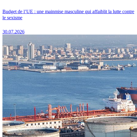
Budget de l’UE : une mainmise masculine qui affaiblit la lutte contre
le sexisme
30.07.2026