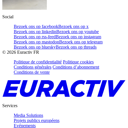
Social
Bezoek ons op facebook
Bezoek ons op x
Bezoek ons op linkedin
Bezoek ons op youtube
Bezoek ons op rss-feed
Bezoek ons op instagram
Bezoek ons op mastodon
Bezoek ons op telegram
Bezoek ons op bluesky
Bezoek ons op threads
©
2026
Euractiv FR
Politique de confidentialité
Politique cookies
Conditions générales
Conditions d’abonnement
Conditions de vente
Services
Media Solutions
Projets publics européens
Evénements