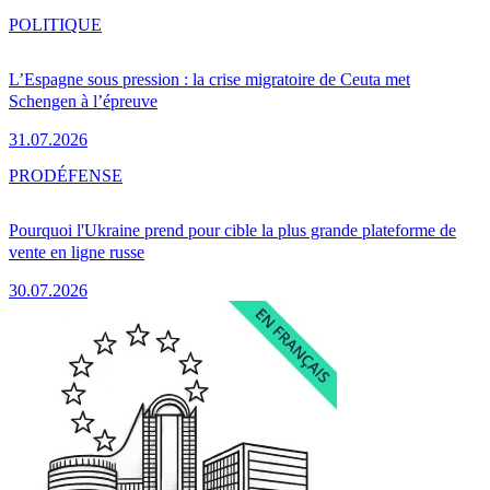
POLITIQUE
L’Espagne sous pression : la crise migratoire de Ceuta met
Schengen à l’épreuve
31.07.2026
PRO
DÉFENSE
Pourquoi l'Ukraine prend pour cible la plus grande plateforme de
vente en ligne russe
30.07.2026