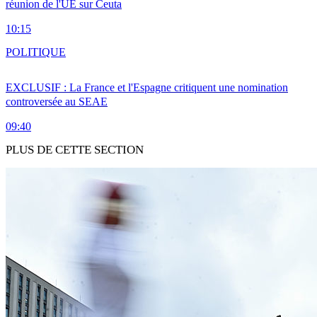
réunion de l'UE sur Ceuta
10:15
POLITIQUE
EXCLUSIF : La France et l'Espagne critiquent une nomination
controversée au SEAE
09:40
PLUS DE CETTE SECTION