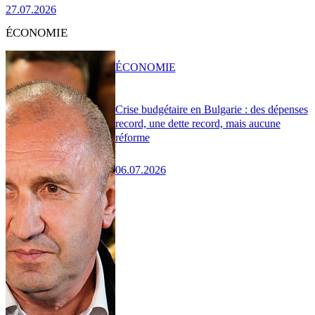
27.07.2026
ÉCONOMIE
ÉCONOMIE
Crise budgétaire en Bulgarie : des dépenses
record, une dette record, mais aucune
réforme
06.07.2026