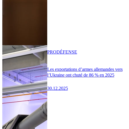
PRO
DÉFENSE
Les exportations d’armes allemandes vers
l’Ukraine ont chuté de 86 % en 2025
30.12.2025