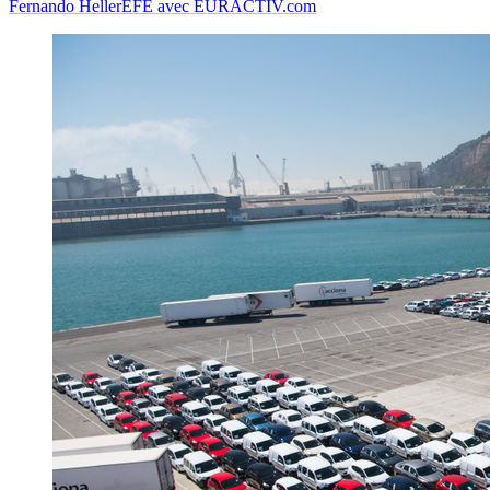
Fernando Heller
EFE avec EURACTIV.com