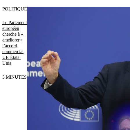
POLITIQUE
Le Parlement
européen
cherche à «
améliorer »
l’accord
commercial
UE-États-
Unis
3 MINUTES