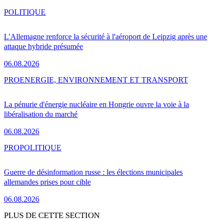
POLITIQUE
L'Allemagne renforce la sécurité à l'aéroport de Leipzig après une
attaque hybride présumée
06.08.2026
PRO
ENERGIE, ENVIRONNEMENT ET TRANSPORT
La pénurie d'énergie nucléaire en Hongrie ouvre la voie à la
libéralisation du marché
06.08.2026
PRO
POLITIQUE
Guerre de désinformation russe : les élections municipales
allemandes prises pour cible
06.08.2026
PLUS DE CETTE SECTION