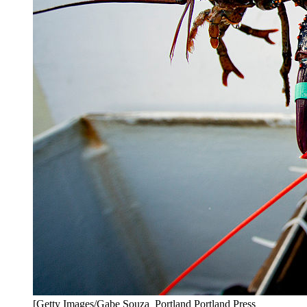
[Getty Images/Gabe Souza_Portland Portland Press