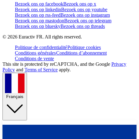
Bezoek ons op facebook
Bezoek ons op x
Bezoek ons op linkedin
Bezoek ons op youtube
Bezoek ons op rss-feed
Bezoek ons op instagram
Bezoek ons op mastodon
Bezoek ons op telegram
Bezoek ons op bluesky
Bezoek ons op threads
©
2026
Euractiv FR. All rights reserved.
Politique de confidentialité
Politique cookies
Conditions générales
Conditions d’abonnement
Conditions de vente
This site is protected by reCAPTCHA, and the Google
Privacy
Policy
and
Terms of Service
apply.
Français