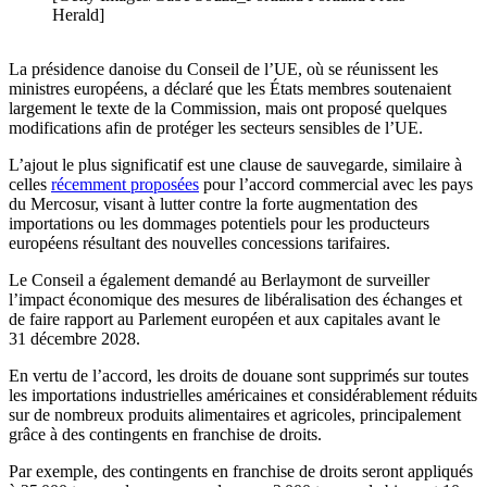
Herald]
La présidence danoise du Conseil de l’UE, où se réunissent les
ministres européens, a déclaré que les États membres soutenaient
largement le texte de la Commission, mais ont proposé quelques
modifications afin de protéger les secteurs sensibles de l’UE.
L’ajout le plus significatif est une clause de sauvegarde, similaire à
celles
récemment proposées
pour l’accord commercial avec les pays
du Mercosur, visant à lutter contre la forte augmentation des
importations ou les dommages potentiels pour les producteurs
européens résultant des nouvelles concessions tarifaires.
Le Conseil a également demandé au Berlaymont de surveiller
l’impact économique des mesures de libéralisation des échanges et
de faire rapport au Parlement européen et aux capitales avant le
31 décembre 2028.
En vertu de l’accord, les droits de douane sont supprimés sur toutes
les importations industrielles américaines et considérablement réduits
sur de nombreux produits alimentaires et agricoles, principalement
grâce à des contingents en franchise de droits.
Par exemple, des contingents en franchise de droits seront appliqués