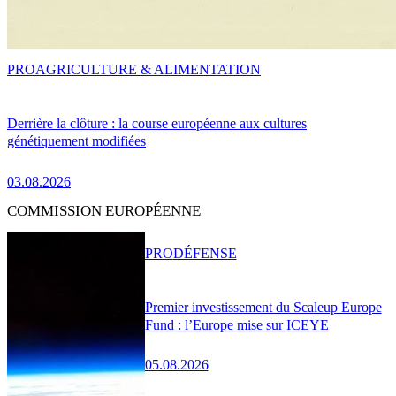
PRO
AGRICULTURE & ALIMENTATION
Derrière la clôture : la course européenne aux cultures
génétiquement modifiées
03.08.2026
COMMISSION EUROPÉENNE
PRO
DÉFENSE
Premier investissement du Scaleup Europe
Fund : l’Europe mise sur ICEYE
05.08.2026