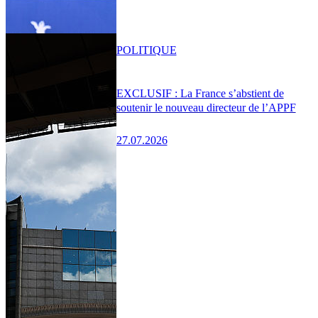
POLITIQUE
EXCLUSIF : La France s’abstient de
soutenir le nouveau directeur de l’APPF
27.07.2026