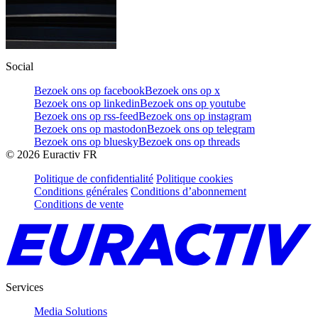
Social
Bezoek ons op facebook
Bezoek ons op x
Bezoek ons op linkedin
Bezoek ons op youtube
Bezoek ons op rss-feed
Bezoek ons op instagram
Bezoek ons op mastodon
Bezoek ons op telegram
Bezoek ons op bluesky
Bezoek ons op threads
©
2026
Euractiv FR
Politique de confidentialité
Politique cookies
Conditions générales
Conditions d’abonnement
Conditions de vente
Services
Media Solutions