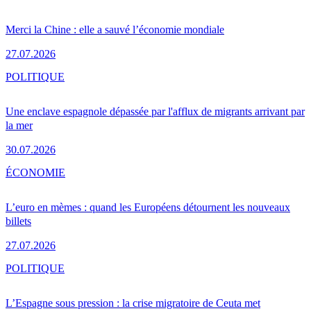
Merci la Chine : elle a sauvé l’économie mondiale
27.07.2026
POLITIQUE
Une enclave espagnole dépassée par l'afflux de migrants arrivant par
la mer
30.07.2026
ÉCONOMIE
L’euro en mèmes : quand les Européens détournent les nouveaux
billets
27.07.2026
POLITIQUE
L’Espagne sous pression : la crise migratoire de Ceuta met