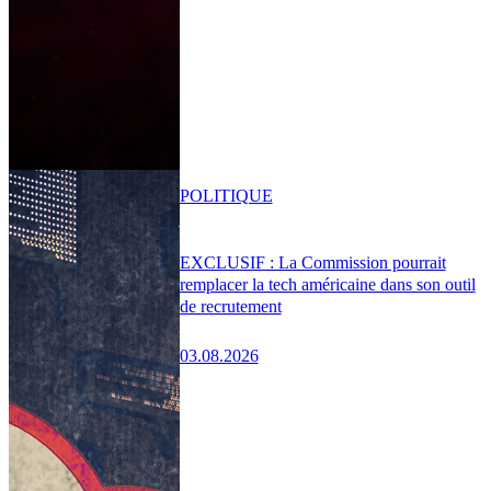
POLITIQUE
EXCLUSIF : La Commission pourrait
remplacer la tech américaine dans son outil
de recrutement
03.08.2026