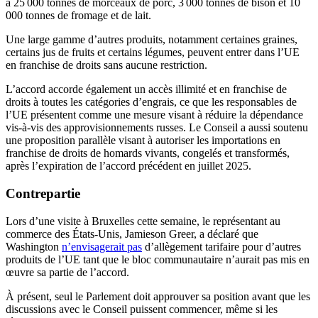
à 25 000 tonnes de morceaux de porc, 3 000 tonnes de bison et 10
000 tonnes de fromage et de lait.
Une large gamme d’autres produits, notamment certaines graines,
certains jus de fruits et certains légumes, peuvent entrer dans l’UE
en franchise de droits sans aucune restriction.
L’accord accorde également un accès illimité et en franchise de
droits à toutes les catégories d’engrais, ce que les responsables de
l’UE présentent comme une mesure visant à réduire la dépendance
vis-à-vis des approvisionnements russes. Le Conseil a aussi soutenu
une proposition parallèle visant à autoriser les importations en
franchise de droits de homards vivants, congelés et transformés,
après l’expiration de l’accord précédent en juillet 2025.
Contrepartie
Lors d’une visite à Bruxelles cette semaine, le représentant au
commerce des États-Unis, Jamieson Greer, a déclaré que
Washington
n’envisagerait pas
d’allègement tarifaire pour d’autres
produits de l’UE tant que le bloc communautaire n’aurait pas mis en
œuvre sa partie de l’accord.
À présent, seul le Parlement doit approuver sa position avant que les
discussions avec le Conseil puissent commencer, même si les