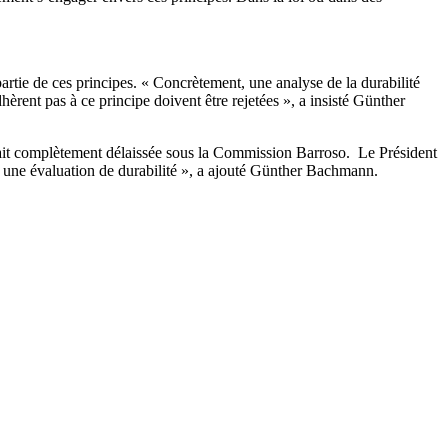
artie de ces principes. « Concrètement, une analyse de la durabilité
èrent pas à ce principe doivent être rejetées », a insisté Günther
ait complètement délaissée sous la Commission Barroso. Le Président
 à une évaluation de durabilité », a ajouté Günther Bachmann.