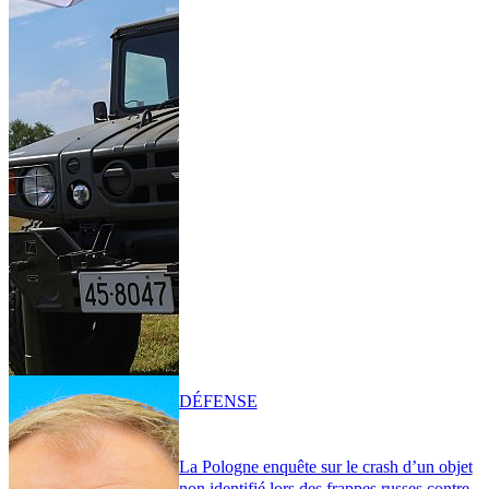
DÉFENSE
La Pologne enquête sur le crash d’un objet
non identifié lors des frappes russes contre