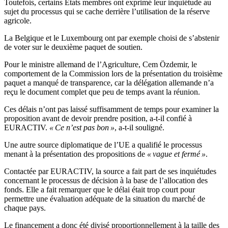
Toutefois, certains États membres ont exprimé leur inquiétude au
sujet du processus qui se cache derrière l’utilisation de la réserve
agricole.
La Belgique et le Luxembourg ont par exemple choisi de s’abstenir
de voter sur le deuxième paquet de soutien.
Pour le ministre allemand de l’Agriculture, Cem Özdemir, le
comportement de la Commission lors de la présentation du troisième
paquet a manqué de transparence, car la délégation allemande n’a
reçu le document complet que peu de temps avant la réunion.
Ces délais n’ont pas laissé suffisamment de temps pour examiner la
proposition avant de devoir prendre position, a-t-il confié à
EURACTIV.
« Ce n’est pas bon »
, a-t-il souligné.
Une autre source diplomatique de l’UE a qualifié le processus
menant à la présentation des propositions de
« vague et fermé »
.
Contactée par EURACTIV, la source a fait part de ses inquiétudes
concernant le processus de décision à la base de l’allocation des
fonds. Elle a fait remarquer que le délai était trop court pour
permettre une évaluation adéquate de la situation du marché de
chaque pays.
Le financement a donc été divisé proportionnellement à la taille des