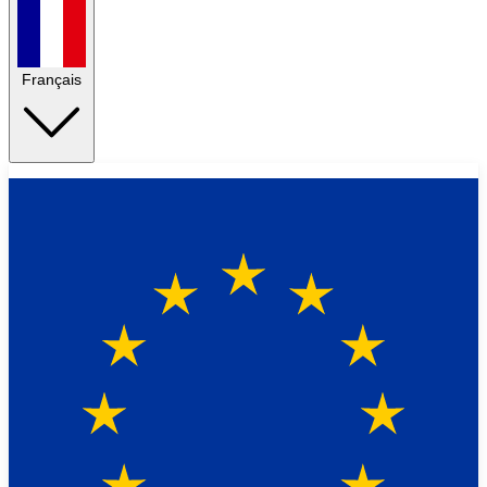
Français