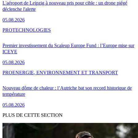
L'aéroport de Leipzig à nouveau pris pour cible : un drone piégé
déclenche l'alerte
05.08.2026
PRO
TECHNOLOGIES
Premier investissement du Scaleup Europe Fund : l’Europe mise sur
ICEYE
05.08.2026
PRO
ENERGIE, ENVIRONNEMENT ET TRANSPORT
Nouveau dôme de chaleur : l’Autriche bat son record historique de
température
05.08.2026
PLUS DE CETTE SECTION