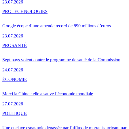
23.07.2026
PRO
TECHNOLOGIES
Google écope d’une amende record de 890 millions d’euros
23.07.2026
PRO
SANTÉ
Sept pays votent contre le programme de santé de la Commission
24.07.2026
ÉCONOMIE
Merci la Chine : elle a sauvé l’économie mondiale
27.07.2026
POLITIQUE
Une enclave espagnole dépassée par l'afflux de migrants arrivant par