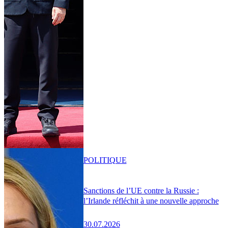
POLITIQUE
Sanctions de l’UE contre la Russie :
l’Irlande réfléchit à une nouvelle approche
30.07.2026