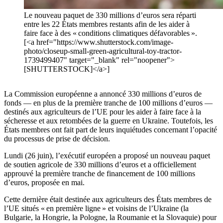
Le nouveau paquet de 330 millions d’euros sera réparti
entre les 22 États membres restants afin de les aider à
faire face à des « conditions climatiques défavorables ».
[<a href="https://www.shutterstock.com/image-
photo/closeup-small-green-agricultural-toy-tractor-
1739499407" target="_blank" rel="noopener">
[SHUTTERSTOCK]</a>]
La Commission européenne a annoncé 330 millions d’euros de
fonds — en plus de la première tranche de 100 millions d’euros —
destinés aux agriculteurs de l’UE pour les aider à faire face à la
sécheresse et aux retombées de la guerre en Ukraine. Toutefois, les
États membres ont fait part de leurs inquiétudes concernant l’opacité
du processus de prise de décision.
Lundi (26 juin), l’exécutif européen a proposé un nouveau paquet
de soutien agricole de 330 millions d’euros et a officiellement
approuvé la première tranche de financement de 100 millions
d’euros, proposée en mai.
Cette dernière était destinée aux agriculteurs des États membres de
l’UE situés « en première ligne » et voisins de l’Ukraine (la
Bulgarie, la Hongrie, la Pologne, la Roumanie et la Slovaquie) pour