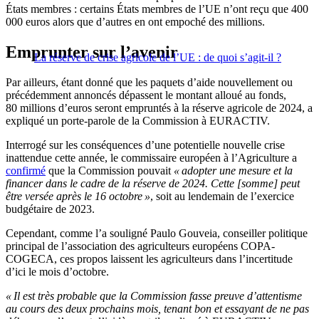
États membres : certains États membres de l’UE n’ont reçu que 400
000 euros alors que d’autres en ont empoché des millions.
Emprunter sur l’avenir
La réserve de crise agricole de l’UE : de quoi s’agit-il ?
Par ailleurs, étant donné que les paquets d’aide nouvellement ou
précédemment annoncés dépassent le montant alloué au fonds,
80 millions d’euros seront empruntés à la réserve agricole de 2024, a
expliqué un porte-parole de la Commission à EURACTIV.
Interrogé sur les conséquences d’une potentielle nouvelle crise
inattendue cette année, le commissaire européen à l’Agriculture a
confirmé
que la Commission pouvait
« adopter une mesure et la
financer dans le cadre de la réserve de 2024. Cette [somme] peut
être versée après le 16 octobre »
, soit au lendemain de l’exercice
budgétaire de 2023.
Cependant, comme l’a souligné Paulo Gouveia, conseiller politique
principal de l’association des agriculteurs européens COPA-
COGECA, ces propos laissent les agriculteurs dans l’incertitude
d’ici le mois d’octobre.
« Il est très probable que la Commission fasse preuve d’attentisme
au cours des deux prochains mois, tenant bon et essayant de ne pas