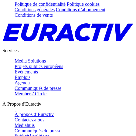
Politique de confidentialité
Politique cookies
Conditions générales
Conditions d’abonnement
Conditions de vente
Services
Media Solutions
Projets publics européens
Evénements
Emplois
Agenda
Communiqués de presse
Members’ Circle
À Propos d'Euractiv
À propos d’Euractiv
Contactez-nous
Mediahuis
Communiqués de presse