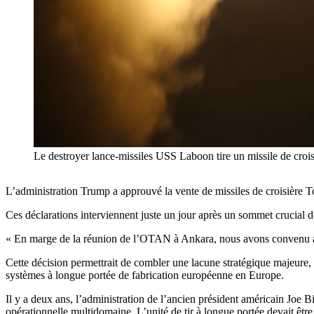
Le destroyer lance-missiles USS Laboon tire un missile de cro
L’administration Trump a approuvé la vente de missiles de croisière
Ces déclarations interviennent juste un jour après un sommet crucial
« En marge de la réunion de l’OTAN à Ankara, nous avons convenu av
Cette décision permettrait de combler une lacune stratégique majeure, 
systèmes à longue portée de fabrication européenne en Europe.
Il y a deux ans, l’administration de l’ancien président américain Joe B
opérationnelle multidomaine. L’unité de tir à longue portée devait êtr