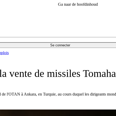
Ga naar de hoofdinhoud
Se connecter
plois
 la vente de missiles Tomah
ial de l'OTAN à Ankara, en Turquie, au cours duquel les dirigeants mo