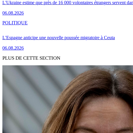
L'Ukraine estime que près de 16 000 volontaires étrangers servent da
06.08.2026
POLITIQUE
L'Espagne anticipe une nouvelle poussée migratoire à Ceuta
06.08.2026
PLUS DE CETTE SECTION