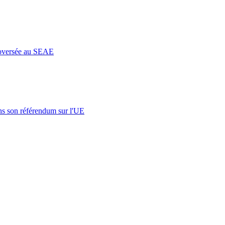
roversée au SEAE
s son référendum sur l'UE