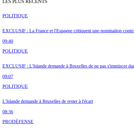
LES PLUS RÉCENTS
POLITIQUE
EXCLUSIF : La France et l'Espagne critiquent une nomination cont
09:40
POLITIQUE
EXCLUSIF : L'Islande demande à Bruxelles de ne pas s'immiscer dan
09:07
POLITIQUE
L'Islande demande à Bruxelles de rester à l'écart
08:36
PRO
DÉFENSE