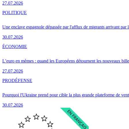
27.07.2026
POLITIQUE
Une enclave espagnole dépassée par l'afflux de migrants arrivant par 
30.07.2026
ÉCONOMIE
L’euro en mèmes : quand les Européens détournent les nouveaux bille
27.07.2026
PRO
DÉFENSE
Pourquoi l'Ukraine prend pour cible la plus grande plateforme de vent
30.07.2026