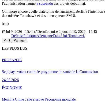
l’administration Trump
a suspendu
ces projets début mai.
On ignore encore quelle plateforme de lancement Berlin a l’intention d’
de croisière Tomahawk et des intercepteurs SM-6.
(cm)
Jul 9, 2026 - 15:44
Dernière mise à jour: Jul 9, 2026 - 15:45
Défense
Politique
Allemagne
États-Unis
Tomahawk
Print
Partager
LES PLUS LUS
PRO
SANTÉ
Sept pays votent contre le programme de santé de la Commission
24.07.2026
ÉCONOMIE
Merci la Chine : elle a sauvé l’économie mondiale