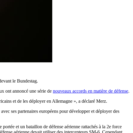
devant le Bundestag.
aux ont annoncé une série de
nouveaux accords en matière de défense
.
ains et de les déployer en Allemagne », a déclaré Merz.
er avec ses partenaires européens pour développer et déployer des
 portée et un bataillon de défense aérienne rattachés à la 2e force
défense aérienne devait utiliser des intercepteurs SM-6. Cependant,