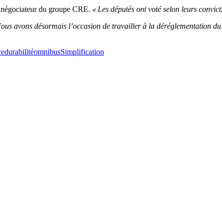
, négociateur du groupe CRE.
« Les députés ont voté selon leurs convicti
Nous avons désormais l’occasion de travailler à la déréglementation du
ce
durabilité
omnibus
Simplification