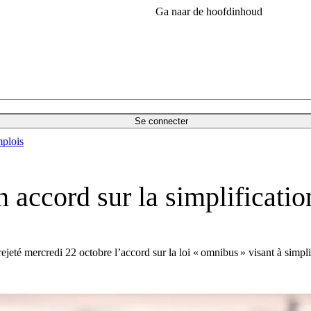
Ga naar de hoofdinhoud
Se connecter
plois
 accord sur la simplificatio
ejeté mercredi 22 octobre l’accord sur la loi « omnibus » visant à simplif