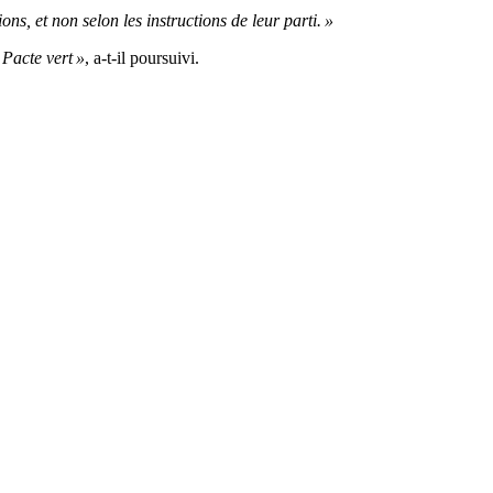
ons, et non selon les instructions de leur parti. »
 Pacte vert »
, a-t-il poursuivi.