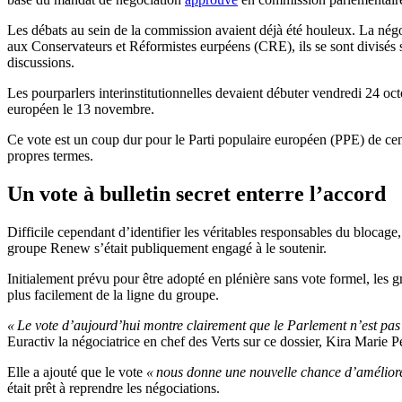
Les débats au sein de la commission avaient déjà été houleux. La négoci
aux Conservateurs et Réformistes eurpéens (CRE), ils se sont divisés se
discussions.
Les pourparlers interinstitutionnelles devaient débuter vendredi 24 oc
européen le 13 novembre.
Ce vote est un coup dur pour le Parti populaire européen (PPE) de centr
propres termes.
Un vote à bulletin secret enterre l’accord
Difficile cependant d’identifier les véritables responsables du blocage, l
groupe Renew s’était publiquement engagé à le soutenir.
Initialement prévu pour être adopté en plénière sans vote formel, les g
plus facilement de la ligne du groupe.
« Le vote d’aujourd’hui montre clairement que le Parlement n’est pas 
Euractiv la négociatrice en chef des Verts sur ce dossier, Kira Marie 
Elle a ajouté que le vote
« nous donne une nouvelle chance d’améliorer l
était prêt à reprendre les négociations.