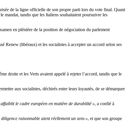
ée de la ligne officielle de son propre parti lors du vote final. Quant
e mandat, tandis que les Italiens souhaitaient poursuivre les
’examen en plénière de la position de négociation du parlement
ssé Renew (libéraux) et les socialistes à accepter un accord selon ses
ême droite et les Verts avaient appelé à rejeter l’accord, tandis que le
rmettre aux socialistes, déchirés entre leurs loyautés, de se démarquer
ffaiblit le cadre européen en matière de durabilité »
, a confié à
e diligence raisonnable aient réellement un sens »
, et que son groupe