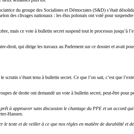
atrice du groupe des Socialistes et Démocrates (S&D) s’était désolidaris
lon des clivages nationaux : les élus polonais ont voté pour suspendre l
tobre, mais ce vote à bulletin secret suspend tout le processus jusqu’à l
e-droit, qui dirige les travaux au Parlement sur ce dossier et avait pou
e scrutin s’étant tenu à bulletin secret. Ce que l’on sait, c’est que l’extr
roupes de droite ont demandé un vote à bulletin secret, peut-être pour pe
prêt à approuver sans discussion le chantage du PPE et un accord qui a
Peter-Hansen.
e texte et de veiller à ce que nos règles en matière de durabilité et d