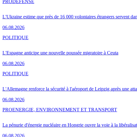
PRO
DÉFENSE
L'Ukraine estime que près de 16 000 volontaires étrangers servent da
06.08.2026
POLITIQUE
L'Espagne anticipe une nouvelle poussée migratoire à Ceuta
06.08.2026
POLITIQUE
L'Allemagne renforce la sécurité à l'aéroport de Leipzig après une at
06.08.2026
PRO
ENERGIE, ENVIRONNEMENT ET TRANSPORT
La pénurie d'énergie nucléaire en Hongrie ouvre la voie à la libéralis
06.08.2026