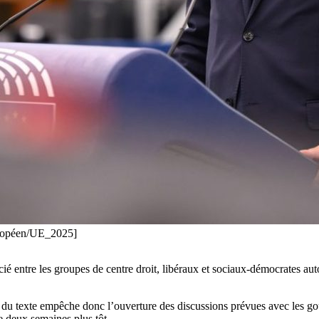
uropéen/UE_2025]
é entre les groupes de centre droit, libéraux et sociaux-démocrates autou
jet du texte empêche donc l’ouverture des discussions prévues avec les
 deux semaines plus tôt.