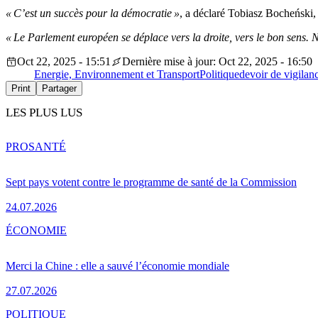
« C’est un succès pour la démocratie »
, a déclaré Tobiasz Bocheński
« Le Parlement européen se déplace vers la droite, vers le bon sens. 
Oct 22, 2025 - 15:51
Dernière mise à jour: Oct 22, 2025 - 16:50
Energie, Environnement et Transport
Politique
devoir de vigilan
Print
Partager
LES PLUS LUS
PRO
SANTÉ
Sept pays votent contre le programme de santé de la Commission
24.07.2026
ÉCONOMIE
Merci la Chine : elle a sauvé l’économie mondiale
27.07.2026
POLITIQUE