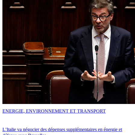
ENERGIE, ENVIRONNEMENT ET TRANSPORT
L’Italie va négocier des dépenses supplémentaires en énergie et