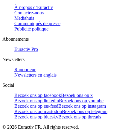
À propos d’Euractiv
Contactez-nous
Mediahuis
Communiqués de presse
Publicité politique
Abonnements
Euractiv Pro
Newsletters
Rapporteur
Newsletters en anglais
Social
Bezoek ons op facebook
Bezoek ons op x
Bezoek ons op linkedin
Bezoek ons op youtube
Bezoek ons op rss-feed
Bezoek ons op instagram
Bezoek ons op mastodon
Bezoek ons op telegram
Bezoek ons op bluesky
Bezoek ons op threads
©
2026
Euractiv FR. All rights reserved.