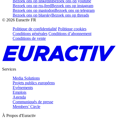
Bezoek ons op linkedin
Bezoek ons op youtube
Bezoek ons op rss-feed
Bezoek ons op instagram
Bezoek ons op mastodon
Bezoek ons op telegram
Bezoek ons op bluesky
Bezoek ons op threads
©
2026
Euractiv FR
Politique de confidentialité
Politique cookies
Conditions générales
Conditions d’abonnement
Conditions de vente
Services
Media Solutions
Projets publics européens
Evénements
Emplois
Agenda
Communiqués de presse
Members’ Circle
À Propos d'Euractiv