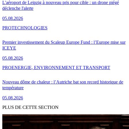
L'aéroport de Leipzig à nouveau pris pour cible : un drone piégé
déclenche l'alerte
05.08.2026
PRO
TECHNOLOGIES
Premier investissement du Scaleup Europe Fund : l’Europe mise sur
ICEYE
05.08.2026
PRO
ENERGIE, ENVIRONNEMENT ET TRANSPORT
Nouveau dôme de chaleur : l’Autriche bat son record historique de
température
05.08.2026
PLUS DE CETTE SECTION