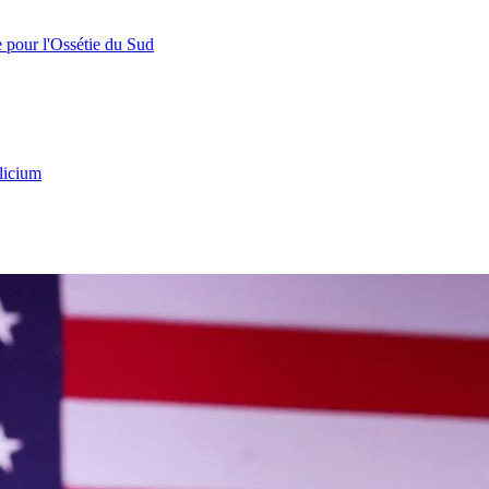
e pour l'Ossétie du Sud
licium