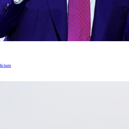
licium