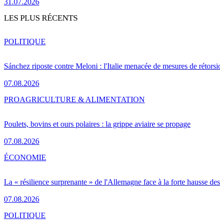
31.07.2026
LES PLUS RÉCENTS
POLITIQUE
Sánchez riposte contre Meloni : l'Italie menacée de mesures de rétorsi
07.08.2026
PRO
AGRICULTURE & ALIMENTATION
Poulets, bovins et ours polaires : la grippe aviaire se propage
07.08.2026
ÉCONOMIE
La « résilience surprenante » de l'Allemagne face à la forte hausse de
07.08.2026
POLITIQUE