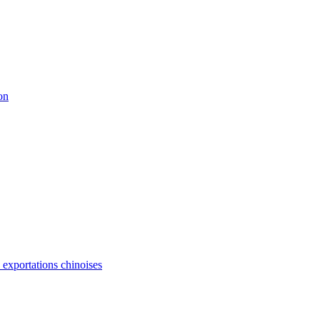
on
s exportations chinoises