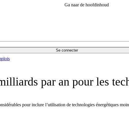
Ga naar de hoofdinhoud
Se connecter
plois
illiards par an pour les tec
dérables pour inclure l’utilisation de technologies énergétiques moins 