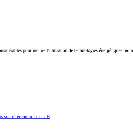
dérables pour inclure l’utilisation de technologies énergétiques moins 
s son référendum sur l'UE