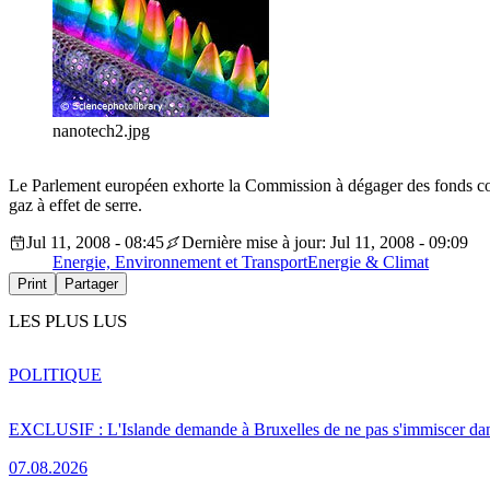
nanotech2.jpg
Le Parlement européen exhorte la Commission à dégager des fonds consi
gaz à effet de serre.
Jul 11, 2008 - 08:45
Dernière mise à jour: Jul 11, 2008 - 09:09
Energie, Environnement et Transport
Energie & Climat
Print
Partager
LES PLUS LUS
POLITIQUE
EXCLUSIF : L'Islande demande à Bruxelles de ne pas s'immiscer dan
07.08.2026