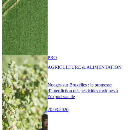
PRO
AGRICULTURE & ALIMENTATION
Nuages sur Bruxelles : la promesse
d’interdiction des pesticides toxiques à
l’export vacille
20.03.2026