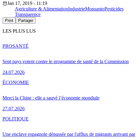
Jan 17, 2019 - 11:19
Agriculture & Alimentation
Industrie
Monsanto
Pesticides
Transparence
Print
Partager
LES PLUS LUS
PRO
SANTÉ
Sept pays votent contre le programme de santé de la Commission
24.07.2026
ÉCONOMIE
Merci la Chine : elle a sauvé l’économie mondiale
27.07.2026
POLITIQUE
Une enclave espagnole dépassée par l'afflux de migrants arrivant par