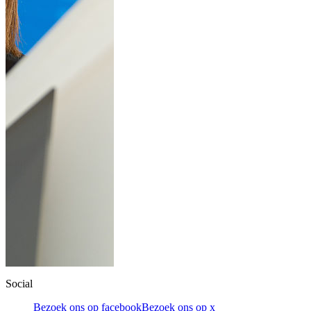
Social
Bezoek ons op facebook
Bezoek ons op x