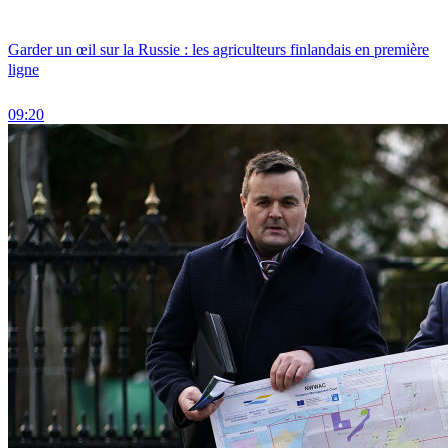
Garder un œil sur la Russie : les agriculteurs finlandais en première
ligne
09:20