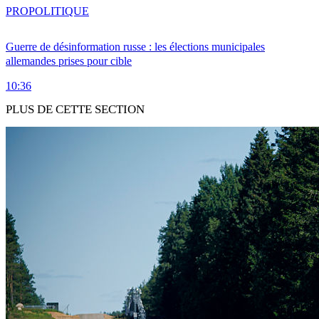
PRO
POLITIQUE
Guerre de désinformation russe : les élections municipales
allemandes prises pour cible
10:36
PLUS DE CETTE SECTION