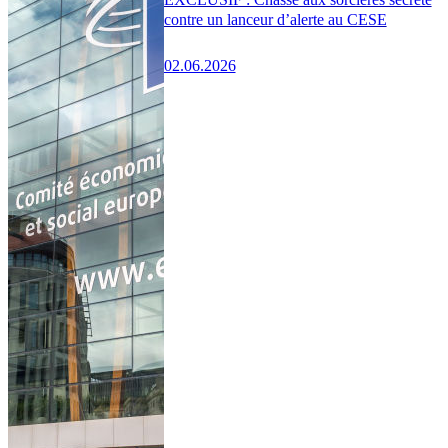
contre un lanceur d’alerte au CESE
02.06.2026