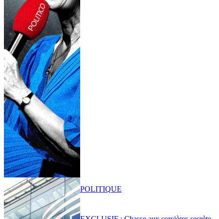
POLITIQUE
EXCLUSIF : Chasse aux sorcières secrète