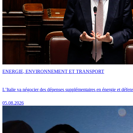
ENERGIE, ENVIRONNEMENT ET TRANSPORT
L’Italie va négocier des dépenses supplémentaires en énergie et défen
05.08.2026