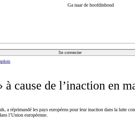
Ga naar de hoofdinhoud
Se connecter
plois
 à cause de l’inaction en mat
 a réprimandé les pays européens pour leur inaction dans la lutte contr
 dans l’Union européenne.