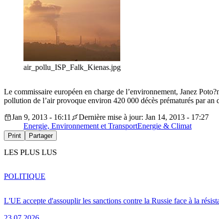
air_pollu_ISP_Falk_Kienas.jpg
Le commissaire européen en charge de l’environnement, Janez Poto?nik,
pollution de l’air provoque environ 420 000 décès prématurés par an
Jan 9, 2013 - 16:11
Dernière mise à jour: Jan 14, 2013 - 17:27
Energie, Environnement et Transport
Energie & Climat
Print
Partager
LES PLUS LUS
POLITIQUE
L'UE accepte d'assouplir les sanctions contre la Russie face à la résis
23.07.2026