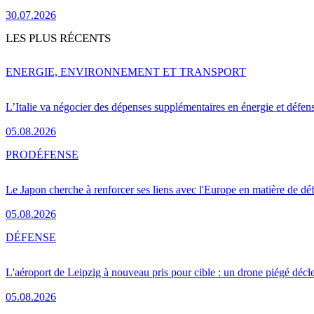
30.07.2026
LES PLUS RÉCENTS
ENERGIE, ENVIRONNEMENT ET TRANSPORT
L’Italie va négocier des dépenses supplémentaires en énergie et défen
05.08.2026
PRO
DÉFENSE
Le Japon cherche à renforcer ses liens avec l'Europe en matière de dé
05.08.2026
DÉFENSE
L'aéroport de Leipzig à nouveau pris pour cible : un drone piégé décle
05.08.2026