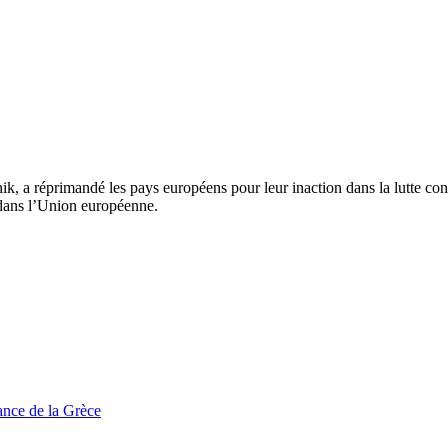
 a réprimandé les pays européens pour leur inaction dans la lutte contr
 dans l’Union européenne.
tance de la Grèce