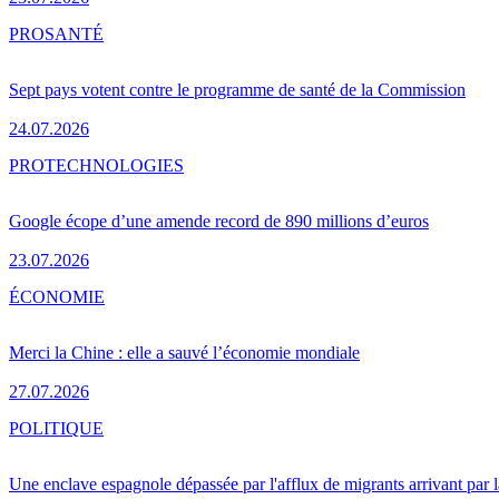
PRO
SANTÉ
Sept pays votent contre le programme de santé de la Commission
24.07.2026
PRO
TECHNOLOGIES
Google écope d’une amende record de 890 millions d’euros
23.07.2026
ÉCONOMIE
Merci la Chine : elle a sauvé l’économie mondiale
27.07.2026
POLITIQUE
Une enclave espagnole dépassée par l'afflux de migrants arrivant par 