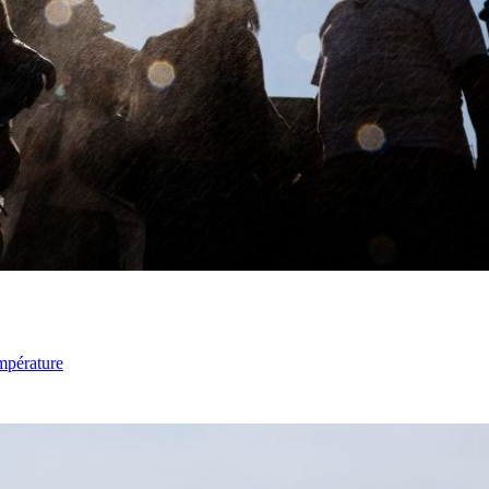
mpérature