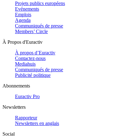
Projets publics européens
Evénements
Emplois
Agenda
Communiqués de presse
Members’ Circle
À Propos d'Euractiv
À propos d’Euractiv
Contactez-nous
Mediahuis
Communiqués de presse
Publicité politique
Abonnements
Euractiv Pro
Newsletters
Rapporteur
Newsletters en anglais
Social