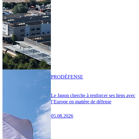
PRO
DÉFENSE
Le Japon cherche à renforcer ses liens avec
l’Europe en matière de défense
05.08.2026