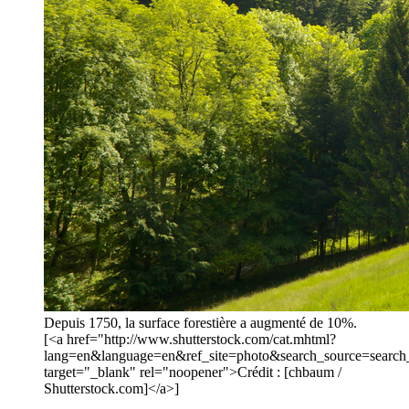
Depuis 1750, la surface forestière a augmenté de 10%.
[<a href="http://www.shutterstock.com/cat.mhtml?
lang=en&language=en&ref_site=photo&search_source=sear
target="_blank" rel="noopener">Crédit : [chbaum /
Shutterstock.com]</a>]