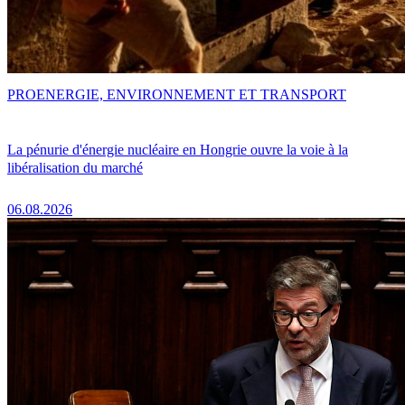
PRO
ENERGIE, ENVIRONNEMENT ET TRANSPORT
La pénurie d'énergie nucléaire en Hongrie ouvre la voie à la
libéralisation du marché
06.08.2026