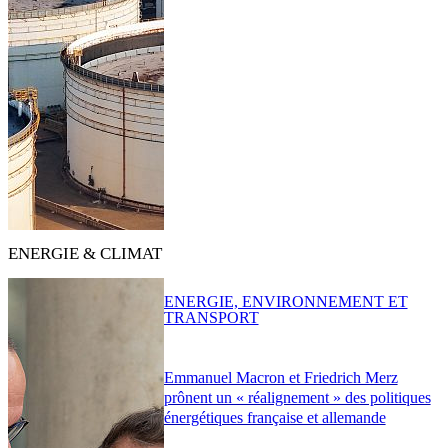
ENERGIE & CLIMAT
ENERGIE, ENVIRONNEMENT ET
TRANSPORT
Emmanuel Macron et Friedrich Merz
prônent un « réalignement » des politiques
énergétiques française et allemande