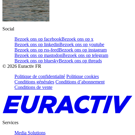
Social
Bezoek ons op facebook
Bezoek ons op x
Bezoek ons op linkedin
Bezoek ons op youtube
Bezoek ons op rss-feed
Bezoek ons op instagram
Bezoek ons op mastodon
Bezoek ons op telegram
Bezoek ons op bluesky
Bezoek ons op threads
©
2026
Euractiv FR
Politique de confidentialité
Politique cookies
Conditions générales
Conditions d’abonnement
Conditions de vente
Services
Media Solutions