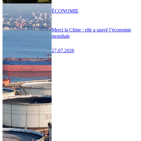
ÉCONOMIE
Merci la Chine : elle a sauvé l’économie
mondiale
27.07.2026