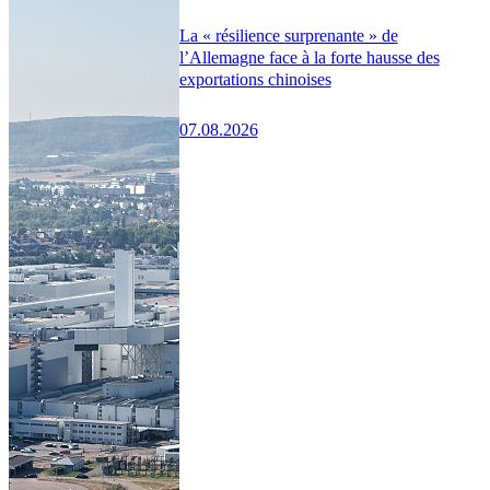
La « résilience surprenante » de
l’Allemagne face à la forte hausse des
exportations chinoises
07.08.2026