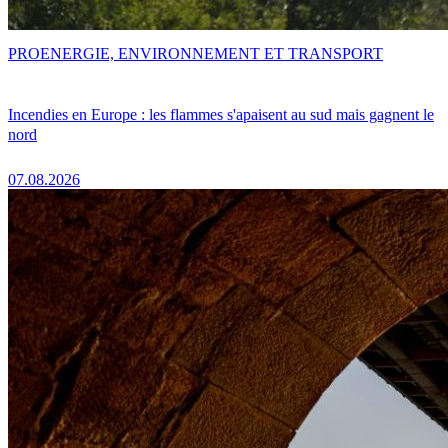
PRO
ENERGIE, ENVIRONNEMENT ET TRANSPORT
Incendies en Europe : les flammes s'apaisent au sud mais gagnent le
nord
07.08.2026