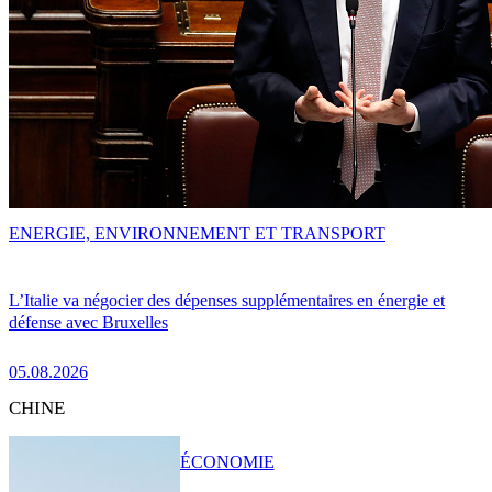
ENERGIE, ENVIRONNEMENT ET TRANSPORT
L’Italie va négocier des dépenses supplémentaires en énergie et
défense avec Bruxelles
05.08.2026
CHINE
ÉCONOMIE