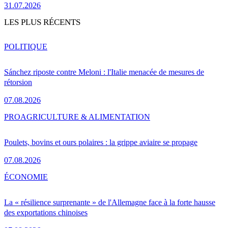
31.07.2026
LES PLUS RÉCENTS
POLITIQUE
Sánchez riposte contre Meloni : l'Italie menacée de mesures de
rétorsion
07.08.2026
PRO
AGRICULTURE & ALIMENTATION
Poulets, bovins et ours polaires : la grippe aviaire se propage
07.08.2026
ÉCONOMIE
La « résilience surprenante » de l'Allemagne face à la forte hausse
des exportations chinoises