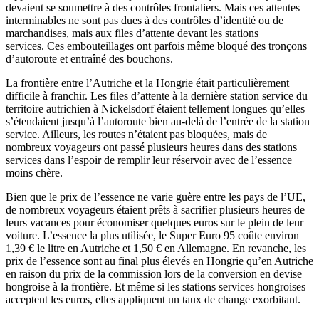
devaient se soumettre à des contrôles frontaliers. Mais ces attentes
interminables ne sont pas dues à des contrôles d’identité ou de
marchandises, mais aux files d’attente devant les stations
services. Ces embouteillages ont parfois même bloqué des tronçons
d’autoroute et entraîné des bouchons.
La frontière entre l’Autriche et la Hongrie était particulièrement
difficile à franchir. Les files d’attente à la dernière station service du
territoire autrichien à Nickelsdorf étaient tellement longues qu’elles
s’étendaient jusqu’à l’autoroute bien au-delà de l’entrée de la station
service. Ailleurs, les routes n’étaient pas bloquées, mais de
nombreux voyageurs ont passé plusieurs heures dans des stations
services dans l’espoir de remplir leur réservoir avec de l’essence
moins chère.
Bien que le prix de l’essence ne varie guère entre les pays de l’UE,
de nombreux voyageurs étaient prêts à sacrifier plusieurs heures de
leurs vacances pour économiser quelques euros sur le plein de leur
voiture. L’essence la plus utilisée, le Super Euro 95 coûte environ
1,39 € le litre en Autriche et 1,50 € en Allemagne. En revanche, les
prix de l’essence sont au final plus élevés en Hongrie qu’en Autriche
en raison du prix de la commission lors de la conversion en devise
hongroise à la frontière. Et même si les stations services hongroises
acceptent les euros, elles appliquent un taux de change exorbitant.