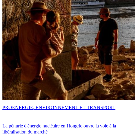
PRO
ENERGIE, ENVIRONNEMENT ET TRANSPORT
La pénurie d'énergie nucléaire en Hongrie ouvre la voie à la
libéralisation du marché