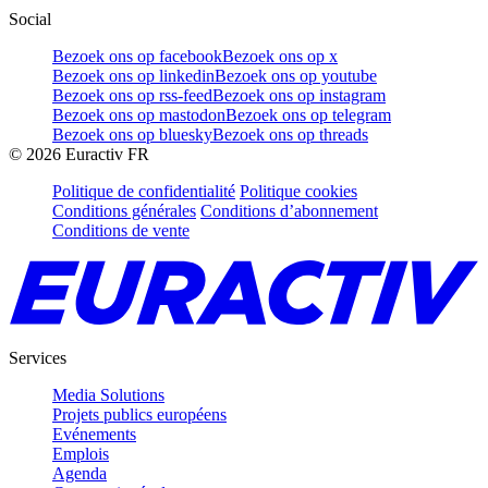
Social
Bezoek ons op facebook
Bezoek ons op x
Bezoek ons op linkedin
Bezoek ons op youtube
Bezoek ons op rss-feed
Bezoek ons op instagram
Bezoek ons op mastodon
Bezoek ons op telegram
Bezoek ons op bluesky
Bezoek ons op threads
©
2026
Euractiv FR
Politique de confidentialité
Politique cookies
Conditions générales
Conditions d’abonnement
Conditions de vente
Services
Media Solutions
Projets publics européens
Evénements
Emplois
Agenda