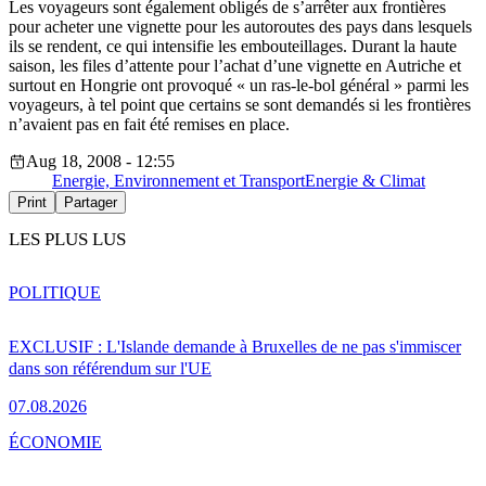
Les voyageurs sont également obligés de s’arrêter aux frontières
pour acheter une vignette pour les autoroutes des pays dans lesquels
ils se rendent, ce qui intensifie les embouteillages. Durant la haute
saison, les files d’attente pour l’achat d’une vignette en Autriche et
surtout en Hongrie ont provoqué « un ras-le-bol général » parmi les
voyageurs, à tel point que certains se sont demandés si les frontières
n’avaient pas en fait été remises en place.
Aug 18, 2008 - 12:55
Energie, Environnement et Transport
Energie & Climat
Print
Partager
LES PLUS LUS
POLITIQUE
EXCLUSIF : L'Islande demande à Bruxelles de ne pas s'immiscer
dans son référendum sur l'UE
07.08.2026
ÉCONOMIE