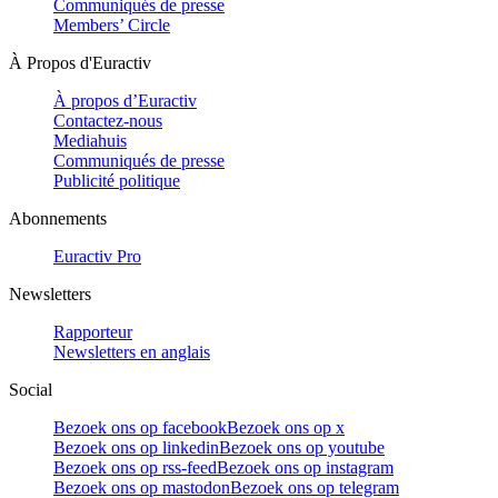
Communiqués de presse
Members’ Circle
À Propos d'Euractiv
À propos d’Euractiv
Contactez-nous
Mediahuis
Communiqués de presse
Publicité politique
Abonnements
Euractiv Pro
Newsletters
Rapporteur
Newsletters en anglais
Social
Bezoek ons op facebook
Bezoek ons op x
Bezoek ons op linkedin
Bezoek ons op youtube
Bezoek ons op rss-feed
Bezoek ons op instagram
Bezoek ons op mastodon
Bezoek ons op telegram