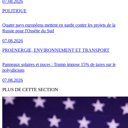
07.08.2026
POLITIQUE
Quatre pays européens mettent en garde contre les projets de la
Russie pour l'Ossétie du Sud
07.08.2026
PRO
ENERGIE, ENVIRONNEMENT ET TRANSPORT
Panneaux solaires et puces : Trump impose 15% de taxes sur le
polysilicium
07.08.2026
PLUS DE CETTE SECTION