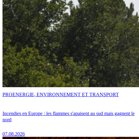
PRO
ENERGIE, ENVIRONNEMENT ET TRANSPORT
Incendies en Europe : les flammes s'apaisent au sud mais gagnent le
nord
07.08.2026