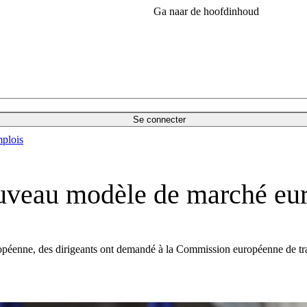
Ga naar de hoofdinhoud
Se connecter
plois
veau modèle de marché euro
uropéenne, des dirigeants ont demandé à la Commission européenne de trava