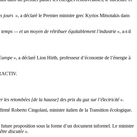
s jours »
, a déclaré le Premier ministre grec Kyrios Mitsotakis dans
 temps — et un moyen de rétribuer équitablement l’industrie »
, a-t-il
 Europe »
, a déclaré Lion Hirth, professeur d’économie de l’énergie à
EURACTIV.
er les retombées [de la hausse] des prix du gaz sur l’électricité »
.
ffirmé Roberto Cingolani, ministre italien de la Transition écologique.
 future proposition sous la forme d’un document informel. Le ministre
être discutée »
.