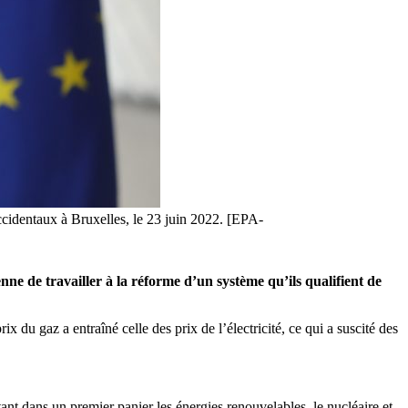
ccidentaux à Bruxelles, le 23 juin 2022. [EPA-
ne de travailler à la réforme d’un système qu’ils qualifient de
ix du gaz a entraîné celle des prix de l’électricité, ce qui a suscité des
tant dans un premier panier les énergies renouvelables, le nucléaire et