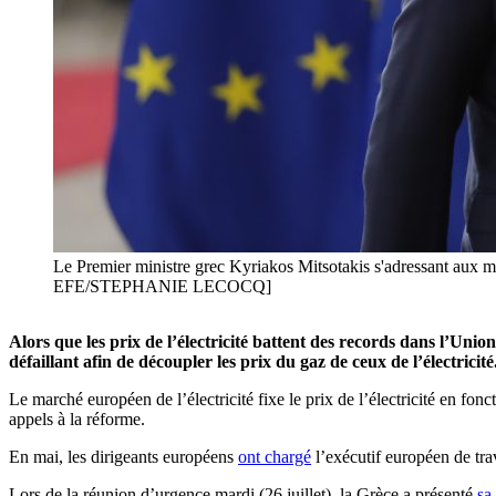
Le Premier ministre grec Kyriakos Mitsotakis s'adressant aux mé
EFE/STEPHANIE LECOCQ]
Alors que les prix de l’électricité battent des records dans l’Un
défaillant afin de découpler les prix du gaz de ceux de l’électricité
Le marché européen de l’électricité fixe le prix de l’électricité en fonc
appels à la réforme.
En mai, les dirigeants européens
ont chargé
l’exécutif européen de tra
Lors de la réunion d’urgence mardi (26 juillet), la Grèce a présenté
sa