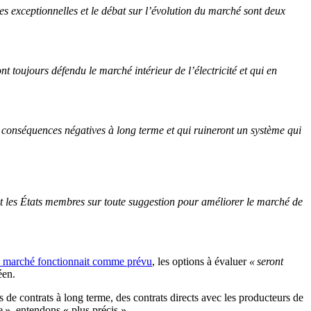
s exceptionnelles et le débat sur l’évolution du marché sont deux
t toujours défendu le marché intérieur de l’électricité et qui en
conséquences négatives à long terme et qui ruineront un système qui
et les États membres sur toute suggestion pour améliorer le marché de
e marché fonctionnait comme prévu
, les options à évaluer
« seront
éen.
s de contrats à long terme, des contrats directs avec les producteurs de
e », entendons « plus précis ».