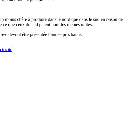
coup moins chère à produire dans le nord que dans le sud en raison de
 de ce que ceux du sud paient pour les mêmes unités.
ive devrait être présentée l’année prochaine.
ctricité