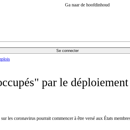
Ga naar de hoofdinhoud
Se connecter
plois
occupés" par le déploiement
sur les coronavirus pourrait commencer à être versé aux États membres av