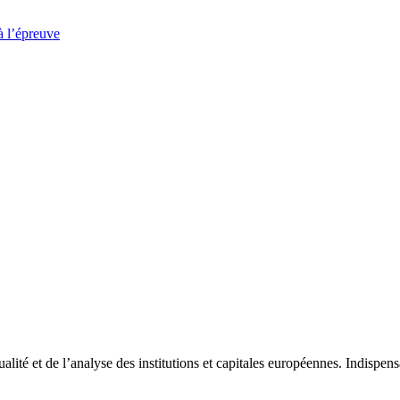
à l’épreuve
tualité et de l’analyse des institutions et capitales européennes. Indispe