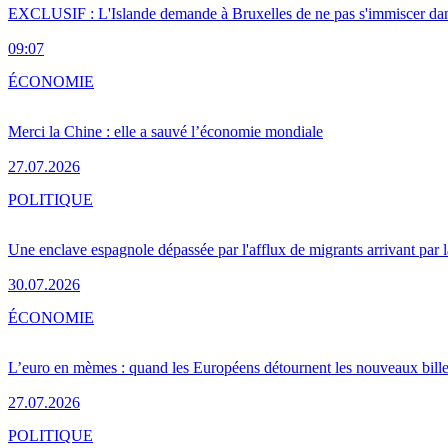
EXCLUSIF : L'Islande demande à Bruxelles de ne pas s'immiscer dan
09:07
ÉCONOMIE
Merci la Chine : elle a sauvé l’économie mondiale
27.07.2026
POLITIQUE
Une enclave espagnole dépassée par l'afflux de migrants arrivant par 
30.07.2026
ÉCONOMIE
L’euro en mèmes : quand les Européens détournent les nouveaux bille
27.07.2026
POLITIQUE