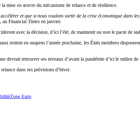
e la mise en œuvre du mécanisme de relance et de résilience.
ut accélérer et que si nous voulons sortir de la crise économique dans les
, au Financial Times en janvier.
ront avec la décision, d’ici l’été, de maintenir ou non le pacte de sta
tionaux restent en suspens l’année prochaine, les États membres disposer
e devrait retrouver ses niveaux d’avant la pandémie d’ici le milieu de
relance dans ses prévisions d’hiver.
ilité
Zone Euro