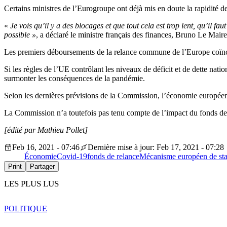
Certains ministres de l’Eurogroupe ont déjà mis en doute la rapidité d
«
Je vois qu’il y a des blocages et que tout cela est trop lent, qu’il fa
possible »
, a déclaré le ministre français des finances, Bruno Le Maire
Les premiers déboursements de la relance commune de l’Europe coïncide
Si les règles de l’UE contrôlant les niveaux de déficit et de dette na
surmonter les conséquences de la pandémie.
Selon les dernières prévisions de la Commission, l’économie européenn
La Commission n’a toutefois pas tenu compte de l’impact du fonds de 
[édité par Mathieu Pollet]
Feb 16, 2021 - 07:46
Dernière mise à jour: Feb 17, 2021 - 07:28
Économie
Covid-19
fonds de relance
Mécanisme européen de stab
Print
Partager
LES PLUS LUS
POLITIQUE