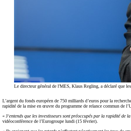
Le directeur général de l'MES, Klaus Regling, a déclaré que les 
L’argent du fonds européen de 750 milliards d’euros pour la recherche
rapidité de la mise en œuvre du programme de relance commun de l’UE
« J
‘entends que les investisseurs sont préoccupés par la rapidité de l
vidéoconférence de l’Eurogroupe lundi (15 février).