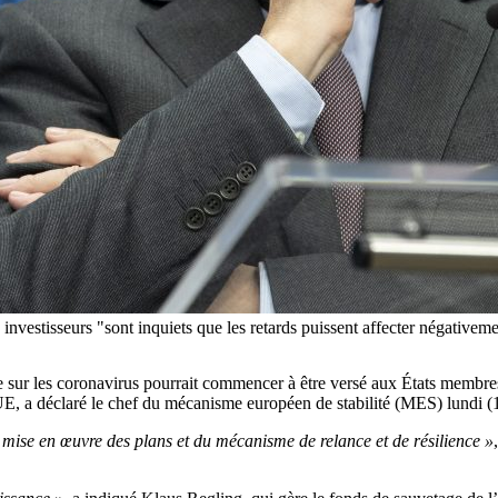
investisseurs "sont inquiets que les retards puissent affecter négativeme
 sur les coronavirus pourrait commencer à être versé aux États membres
, a déclaré le chef du mécanisme européen de stabilité (MES) lundi (1
a mise en œuvre des plans et du mécanisme de relance et de résilience »