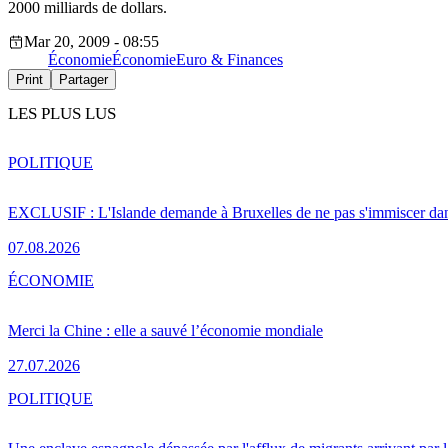
2000 milliards de dollars.
Mar 20, 2009 - 08:55
Économie
Économie
Euro & Finances
Print
Partager
LES PLUS LUS
POLITIQUE
EXCLUSIF : L'Islande demande à Bruxelles de ne pas s'immiscer dan
07.08.2026
ÉCONOMIE
Merci la Chine : elle a sauvé l’économie mondiale
27.07.2026
POLITIQUE