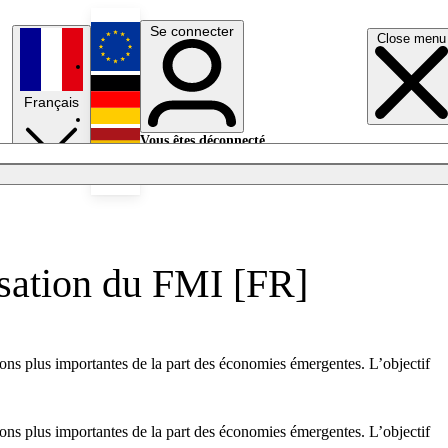
Se connecter
Close menu
English
Français
Deutsch
Vous êtes déconnecté.
Se connecter
Español
Lumières éteintes
isation du FMI [FR]
ions plus importantes de la part des économies émergentes. L’objectif
ions plus importantes de la part des économies émergentes. L’objectif