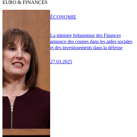
EURO & FINANCES
ÉCONOMIE
La ministre britannique des Finances
annonce des coupes dans les aides sociales
et des investissements dans la défense
27.03.2025