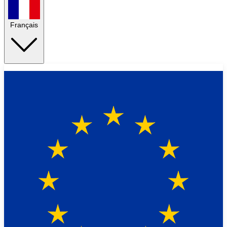
Français