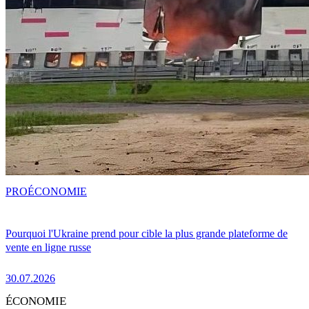
PRO
ÉCONOMIE
Pourquoi l'Ukraine prend pour cible la plus grande plateforme de
vente en ligne russe
30.07.2026
ÉCONOMIE