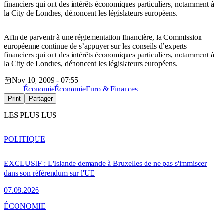
financiers qui ont des intérêts économiques particuliers, notamment à
la City de Londres, dénoncent les législateurs européens.
Afin de parvenir à une réglementation financière, la Commission
européenne continue de s’appuyer sur les conseils d’experts
financiers qui ont des intérêts économiques particuliers, notamment à
la City de Londres, dénoncent les législateurs européens.
Nov 10, 2009 - 07:55
Économie
Économie
Euro & Finances
Print
Partager
LES PLUS LUS
POLITIQUE
EXCLUSIF : L'Islande demande à Bruxelles de ne pas s'immiscer
dans son référendum sur l'UE
07.08.2026
ÉCONOMIE