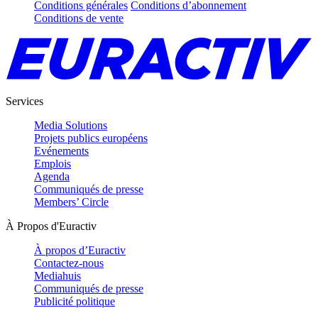
Conditions générales
Conditions d’abonnement
Conditions de vente
Services
Media Solutions
Projets publics européens
Evénements
Emplois
Agenda
Communiqués de presse
Members’ Circle
À Propos d'Euractiv
À propos d’Euractiv
Contactez-nous
Mediahuis
Communiqués de presse
Publicité politique