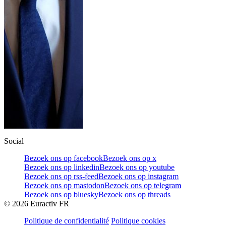
Social
Bezoek ons op facebook
Bezoek ons op x
Bezoek ons op linkedin
Bezoek ons op youtube
Bezoek ons op rss-feed
Bezoek ons op instagram
Bezoek ons op mastodon
Bezoek ons op telegram
Bezoek ons op bluesky
Bezoek ons op threads
©
2026
Euractiv FR
Politique de confidentialité
Politique cookies