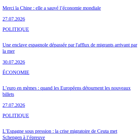
Merci la Chine : elle a sauvé l’économie mondiale
27.07.2026
POLITIQUE
Une enclave espagnole dépassée par l'afflux de migrants arrivant par
la mer
30.07.2026
ÉCONOMIE
L’euro en mèmes : quand les Européens détournent les nouveaux
billets
27.07.2026
POLITIQUE
L’Espagne sous pression : la crise migratoire de Ceuta met
Schengen à l’épreuve