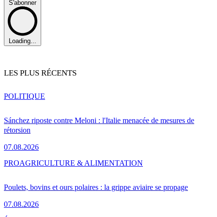
S'abonner
Loading...
LES PLUS RÉCENTS
POLITIQUE
Sánchez riposte contre Meloni : l'Italie menacée de mesures de
rétorsion
07.08.2026
PRO
AGRICULTURE & ALIMENTATION
Poulets, bovins et ours polaires : la grippe aviaire se propage
07.08.2026