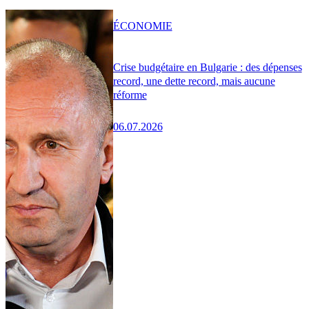
ÉCONOMIE
Crise budgétaire en Bulgarie : des dépenses
record, une dette record, mais aucune
réforme
06.07.2026