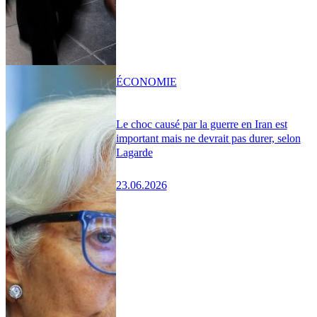
ÉCONOMIE
Le choc causé par la guerre en Iran est
important mais ne devrait pas durer, selon
Lagarde
23.06.2026