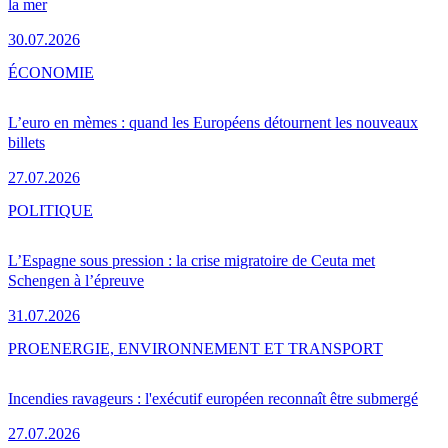
la mer
30.07.2026
ÉCONOMIE
L’euro en mèmes : quand les Européens détournent les nouveaux
billets
27.07.2026
POLITIQUE
L’Espagne sous pression : la crise migratoire de Ceuta met
Schengen à l’épreuve
31.07.2026
PRO
ENERGIE, ENVIRONNEMENT ET TRANSPORT
Incendies ravageurs : l'exécutif européen reconnaît être submergé
27.07.2026