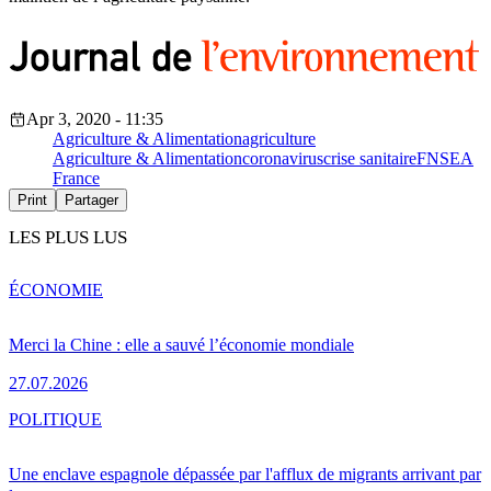
Apr 3, 2020 - 11:35
Agriculture & Alimentation
agriculture
Agriculture & Alimentation
coronavirus
crise sanitaire
FNSEA
France
Print
Partager
LES PLUS LUS
ÉCONOMIE
Merci la Chine : elle a sauvé l’économie mondiale
27.07.2026
POLITIQUE
Une enclave espagnole dépassée par l'afflux de migrants arrivant par