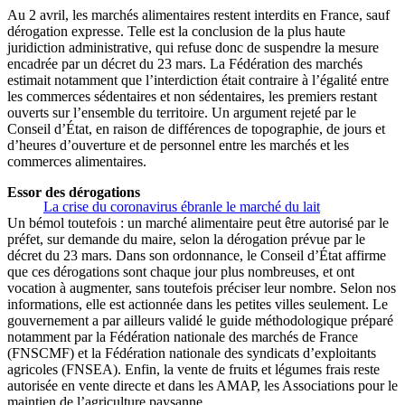
Au 2 avril, les marchés alimentaires restent interdits en France, sauf
dérogation expresse. Telle est la conclusion de la plus haute
juridiction administrative, qui refuse donc de suspendre la mesure
encadrée par un décret du 23 mars. La Fédération des marchés
estimait notamment que l’interdiction était contraire à l’égalité entre
les commerces sédentaires et non sédentaires, les premiers restant
ouverts sur l’ensemble du territoire. Un argument rejeté par le
Conseil d’État, en raison de différences de topographie, de jours et
d’heures d’ouverture et de personnel entre les marchés et les
commerces alimentaires.
Essor des dérogations
La crise du coronavirus ébranle le marché du lait
Un bémol toutefois : un marché alimentaire peut être autorisé par le
préfet, sur demande du maire, selon la dérogation prévue par le
décret du 23 mars. Dans son ordonnance, le Conseil d’État affirme
que ces dérogations sont chaque jour plus nombreuses, et ont
vocation à augmenter, sans toutefois préciser leur nombre. Selon nos
informations, elle est actionnée dans les petites villes seulement. Le
gouvernement a par ailleurs validé le guide méthodologique préparé
notamment par la Fédération nationale des marchés de France
(FNSCMF) et la Fédération nationale des syndicats d’exploitants
agricoles (FNSEA). Enfin, la vente de fruits et légumes frais reste
autorisée en vente directe et dans les AMAP, les Associations pour le
maintien de l’agriculture paysanne.