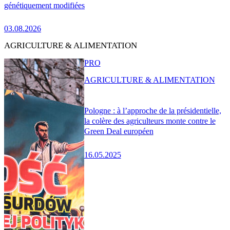
génétiquement modifiées
03.08.2026
AGRICULTURE & ALIMENTATION
PRO
AGRICULTURE & ALIMENTATION
Pologne : à l’approche de la présidentielle,
la colère des agriculteurs monte contre le
Green Deal européen
16.05.2025