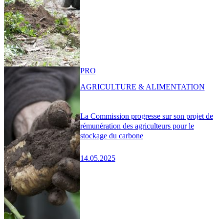
PRO
AGRICULTURE & ALIMENTATION
La Commission progresse sur son projet de
rémunération des agriculteurs pour le
stockage du carbone
14.05.2025