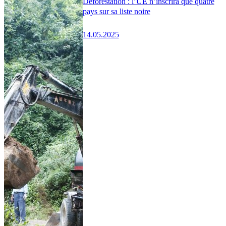
Déforestation : l’UE n’inscrira que quatre
pays sur sa liste noire
14.05.2025