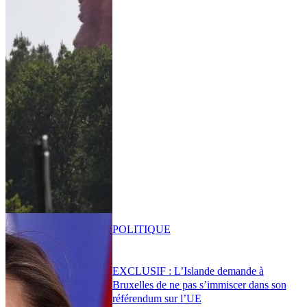
POLITIQUE
EXCLUSIF : L’Islande demande à
Bruxelles de ne pas s’immiscer dans son
référendum sur l’UE