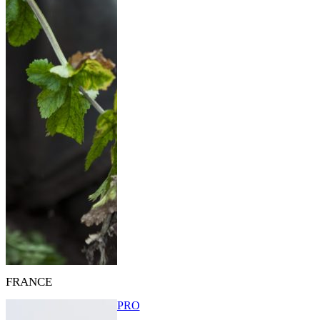
FRANCE
PRO