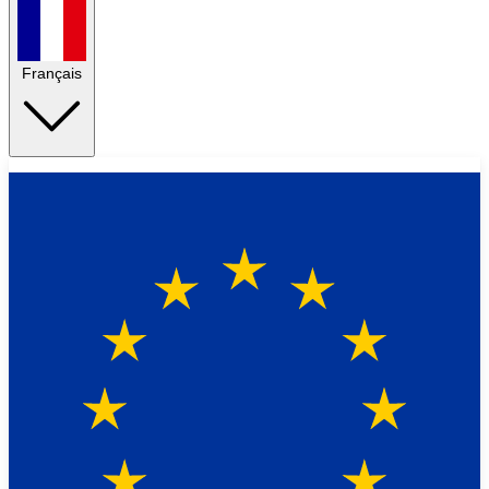
Français