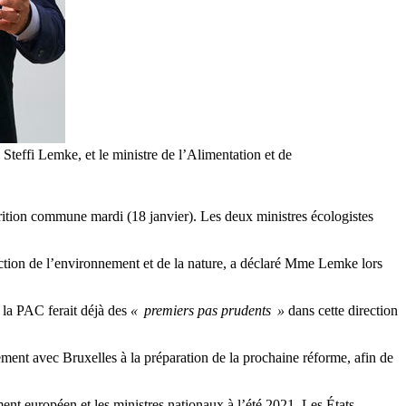
 Steffi Lemke, et le ministre de l’Alimentation et de
rition commune mardi (18 janvier). Les deux ministres écologistes
ection de l’environnement et de la nature, a déclaré Mme Lemke lors
e la PAC ferait déjà des
« premiers pas prudents »
dans cette direction
ent avec Bruxelles à la préparation de la prochaine réforme, afin de
.
ent européen et les ministres nationaux à l’été 2021. Les États