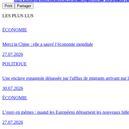
Agriculture & Alimentation
agriculture
Agriculture Biologique
c
Print
Partager
LES PLUS LUS
ÉCONOMIE
Merci la Chine : elle a sauvé l’économie mondiale
27.07.2026
POLITIQUE
Une enclave espagnole dépassée par l'afflux de migrants arrivant par 
30.07.2026
ÉCONOMIE
L’euro en mèmes : quand les Européens détournent les nouveaux bille
27.07.2026