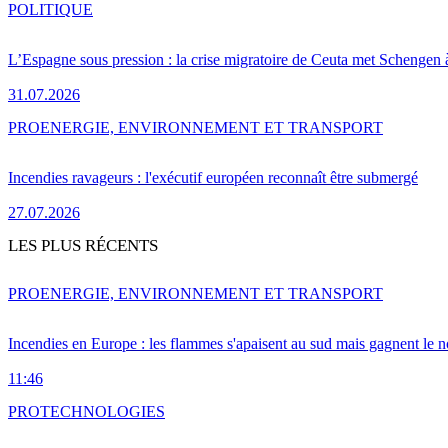
POLITIQUE
L’Espagne sous pression : la crise migratoire de Ceuta met Schengen 
31.07.2026
PRO
ENERGIE, ENVIRONNEMENT ET TRANSPORT
Incendies ravageurs : l'exécutif européen reconnaît être submergé
27.07.2026
LES PLUS RÉCENTS
PRO
ENERGIE, ENVIRONNEMENT ET TRANSPORT
Incendies en Europe : les flammes s'apaisent au sud mais gagnent le n
11:46
PRO
TECHNOLOGIES