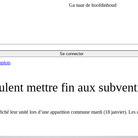
Ga naar de hoofdinhoud
Se connecter
plois
ulent mettre fin aux subvent
iché leur unité lors d’une apparition commune mardi (18 janvier). Les d