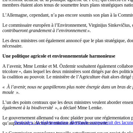
membres étaient alors tenus de soumettre leurs plans stratégiques nat
L’Allemagne, cependant, n’a pas encore soumis son plan à la Commissio
Le commissaire européen à l’Environnement, Virginijus Sinkevičius, 
contribueront grandement à l’environnement ».
Les deux ministres ont également annoncé que le plan stratégique, dont 
nécessaire.
Une politique agricole et environnementale harmonieuse
A l’avenir, Mme Lemke et M. Özdemir souhaitent également collaborer 
tricolore », dans lequel les deux ministères sont dirigés par des politic
la coalition au pouvoir. Le ministère de l’Agriculture était alors di
« À l’avenir, nous ne gaspillerons plus notre énergie dans un bras de f
moule ».
L’un des points centraux que les deux ministres veulent aborder ensemb
également à la biodiversité »
, a déclaré Mme Lemke.
Le gouvernement allemand va donc plaider pour une réglementation plus 
Pesticides : la réglementation allemande comporterait des lacun
qu’auparavant, a déclaré le ministre de l’Environnement.