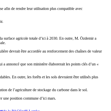
 afin de rendre leur utilisation plus compatible avec
ir.
la surface agricole totale d’ici à 2030. En outre, M. Özdemir a
ale.
ulière devrait être accordée au renforcement des chaînes de valeur
 a annoncé que son ministère élaborerait les points clés d’un
«
les. En outre, les forêts et les sols devraient être utilisés plus
tion de l’agriculture de stockage du carbone dans le sol.
er une position commune d’ici mars.
les