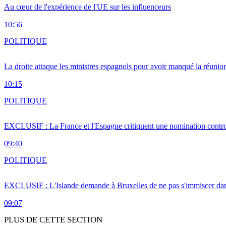
Au cœur de l'expérience de l'UE sur les influenceurs
10:56
POLITIQUE
La droite attaque les ministres espagnols pour avoir manqué la réunio
10:15
POLITIQUE
EXCLUSIF : La France et l'Espagne critiquent une nomination cont
09:40
POLITIQUE
EXCLUSIF : L'Islande demande à Bruxelles de ne pas s'immiscer dan
09:07
PLUS DE CETTE SECTION