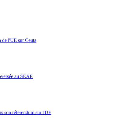
n de l'UE sur Ceuta
roversée au SEAE
s son référendum sur l'UE