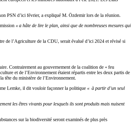
on PSN d’ici février, a expliqué M. Özdemir lors de la réunion.
mmission
« a hâte de lire le plan, ainsi que de nombreuses mesures qui
re de l’Agriculture de la CDU, serait évalué d’ici 2024 et révisé si
aire. Contrairement au gouvernement de la coalition de « feu
riculture et de l’Environnement étaient répartis entre les deux partis de
la tête du ministère de l’Environnement.
Mme Lemke, il dit vouloir façonner la politique
« à partir d’un seul
ement les êtres vivants pour lesquels ils sont produits mais nuisent
bstances sur la biodiversité seront examinés de plus près