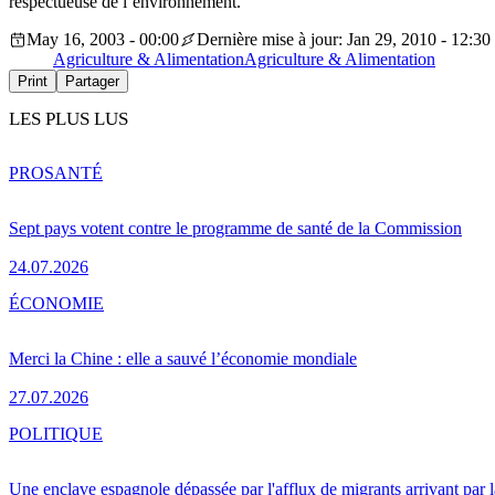
respectueuse de l’environnement.
May 16, 2003 - 00:00
Dernière mise à jour: Jan 29, 2010 - 12:30
Agriculture & Alimentation
Agriculture & Alimentation
Print
Partager
LES PLUS LUS
PRO
SANTÉ
Sept pays votent contre le programme de santé de la Commission
24.07.2026
ÉCONOMIE
Merci la Chine : elle a sauvé l’économie mondiale
27.07.2026
POLITIQUE
Une enclave espagnole dépassée par l'afflux de migrants arrivant par 