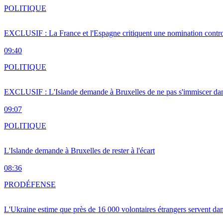
POLITIQUE
EXCLUSIF : La France et l'Espagne critiquent une nomination cont
09:40
POLITIQUE
EXCLUSIF : L'Islande demande à Bruxelles de ne pas s'immiscer dan
09:07
POLITIQUE
L'Islande demande à Bruxelles de rester à l'écart
08:36
PRO
DÉFENSE
L'Ukraine estime que près de 16 000 volontaires étrangers servent da