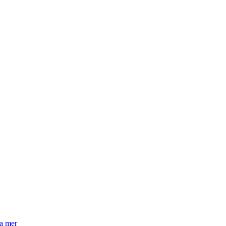
la mer