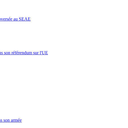
roversée au SEAE
s son référendum sur l'UE
ns son armée