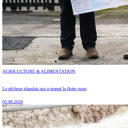
AGRICULTURE & ALIMENTATION
Le pêcheur irlandais qui a stoppé la flotte russe
05.08.2026