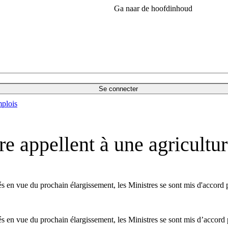
Ga naar de hoofdinhoud
Se connecter
plois
re appellent à une agricultur
és en vue du prochain élargissement, les Ministres se sont mis d'accord p
és en vue du prochain élargissement, les Ministres se sont mis d’accord p