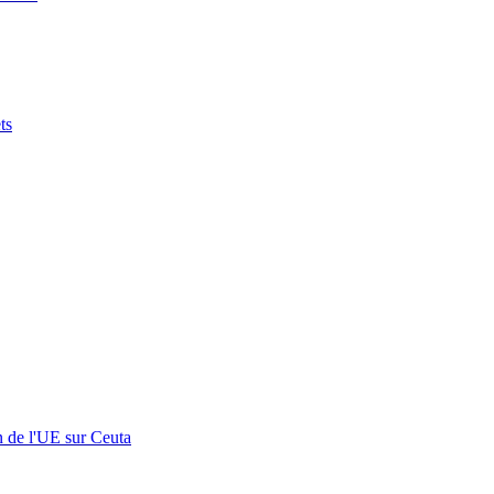
ts
n de l'UE sur Ceuta