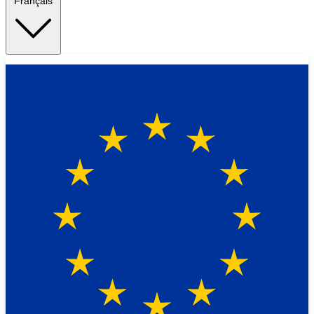
Français