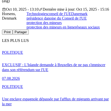
(asg)
Oct 10, 2025 - 13:10
Dernière mise à jour: Oct 15, 2025 - 15:16
Horsens,
Technologies
conseil de l'UE
Danemark
Denmark
présidence danoise du Conseil de l'UE
protection des mineurs
protection des mineurs en ligne
réseaux sociaux
Print
Partager
LES PLUS LUS
POLITIQUE
EXCLUSIF : L'Islande demande à Bruxelles de ne pas s'immiscer
dans son référendum sur l'UE
07.08.2026
POLITIQUE
Une enclave espagnole dépassée par l'afflux de migrants arrivant par
la mer