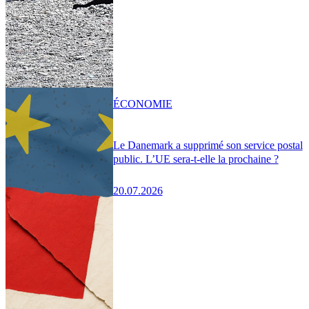
ÉCONOMIE
Le Danemark a supprimé son service postal
public. L’UE sera-t-elle la prochaine ?
20.07.2026