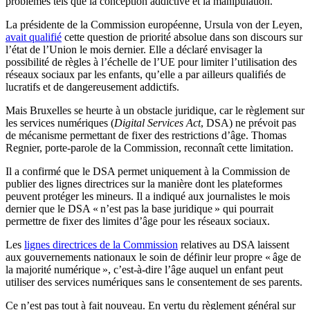
problèmes tels que la conception addictive et la manipulation.
La présidente de la Commission européenne, Ursula von der Leyen,
avait qualifié
cette question de priorité absolue dans son discours sur
l’état de l’Union le mois dernier. Elle a déclaré envisager la
possibilité de règles à l’échelle de l’UE pour limiter l’utilisation des
réseaux sociaux par les enfants, qu’elle a par ailleurs qualifiés de
lucratifs et de dangereusement addictifs.
Mais Bruxelles se heurte à un obstacle juridique, car le règlement sur
les services numériques (
Digital Services Act
, DSA) ne prévoit pas
de mécanisme permettant de fixer des restrictions d’âge. Thomas
Regnier, porte-parole de la Commission, reconnaît cette limitation.
Il a confirmé que le DSA permet uniquement à la Commission de
publier des lignes directrices sur la manière dont les plateformes
peuvent protéger les mineurs. Il a indiqué aux journalistes le mois
dernier que le DSA « n’est pas la base juridique » qui pourrait
permettre de fixer des limites d’âge pour les réseaux sociaux.
Les
lignes directrices de la Commission
relatives au DSA laissent
aux gouvernements nationaux le soin de définir leur propre « âge de
la majorité numérique », c’est-à-dire l’âge auquel un enfant peut
utiliser des services numériques sans le consentement de ses parents.
Ce n’est pas tout à fait nouveau. En vertu du règlement général sur