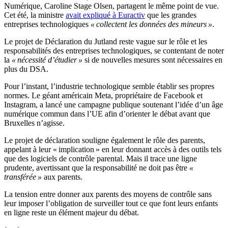
Numérique, Caroline Stage Olsen, partagent le même point de vue.
Cet été, la ministre
avait expliqué à Euractiv
que les grandes
entreprises technologiques
« collectent les données des mineurs »
.
Le projet de Déclaration du Jutland reste vague sur le rôle et les
responsabilités des entreprises technologiques, se contentant de noter
la
« nécessité d’étudier »
si de nouvelles mesures sont nécessaires en
plus du DSA.
Pour l’instant, l’industrie technologique semble établir ses propres
normes. Le géant américain Meta, propriétaire de Facebook et
Instagram, a lancé une campagne publique soutenant l’idée d’un âge
numérique commun dans l’UE afin d’orienter le débat avant que
Bruxelles n’agisse.
Le projet de déclaration souligne également le rôle des parents,
appelant à leur « implication » en leur donnant accès à des outils tels
que des logiciels de contrôle parental. Mais il trace une ligne
prudente, avertissant que la responsabilité ne doit pas être
«
transférée »
aux parents.
La tension entre donner aux parents des moyens de contrôle sans
leur imposer l’obligation de surveiller tout ce que font leurs enfants
en ligne reste un élément majeur du débat.