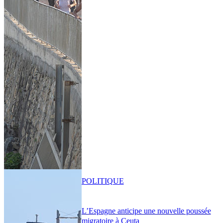
POLITIQUE
L’Espagne anticipe une nouvelle poussée
migratoire à Ceuta