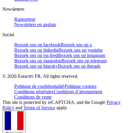
Newsletters
Rapporteur
Newsletters en anglais
Social
Bezoek ons op facebook
Bezoek ons op x
Bezoek ons op linkedin
Bezoek ons op youtube
Bezoek ons op rss-feed
Bezoek ons op instagram
Bezoek ons op mastodon
Bezoek ons op telegram
Bezoek ons op bluesky
Bezoek ons op threads
©
2026
Euractiv FR. All rights reserved.
Politique de confidentialité
Politique cookies
Conditions générales
Conditions d’abonnement
Conditions de vente
This site is protected by reCAPTCHA, and the Google
Privacy
Policy
and
Terms of Service
apply.