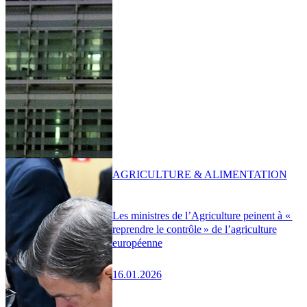
AGRICULTURE & ALIMENTATION
Les ministres de l’Agriculture peinent à «
reprendre le contrôle » de l’agriculture
européenne
16.01.2026