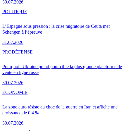
30.07.2026
POLITIQUE
L’Espagne sous pression : la crise migratoire de Ceuta met
Schengen à l’épreuve
31.07.2026
PRO
DÉFENSE
Pourquoi l'Ukraine prend pour cible la plus grande plateforme de
vente en ligne russe
30.07.2026
ÉCONOMIE
La zone euro résiste au choc de la guerre en Iran et affiche une
croissance de 0,4 %
30.07.2026