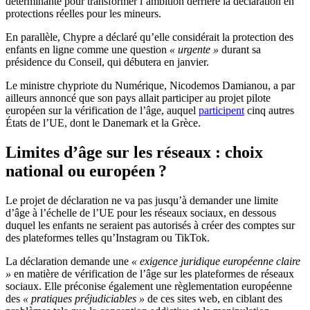
déterminante pour transformer l’ambition derrière la déclaration en
protections réelles pour les mineurs.
En parallèle, Chypre a déclaré qu’elle considérait la protection des
enfants en ligne comme une question
« urgente »
durant sa
présidence du Conseil, qui débutera en janvier.
Le ministre chypriote du Numérique, Nicodemos Damianou, a par
ailleurs annoncé que son pays allait participer au projet pilote
européen sur la vérification de l’âge, auquel
participent
cinq autres
États de l’UE, dont le Danemark et la Grèce.
Limites d’âge sur les réseaux : choix
national ou européen ?
Le projet de déclaration ne va pas jusqu’à demander une limite
d’âge à l’échelle de l’UE pour les réseaux sociaux, en dessous
duquel les enfants ne seraient pas autorisés à créer des comptes sur
des plateformes telles qu’Instagram ou TikTok.
La déclaration demande une
« exigence juridique européenne claire
»
en matière de vérification de l’âge sur les plateformes de réseaux
sociaux. Elle préconise également une règlementation européenne
des
« pratiques préjudiciables »
de ces sites web, en ciblant des