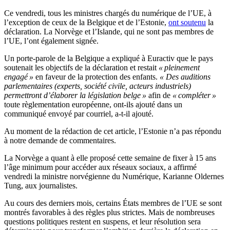
Ce vendredi, tous les ministres chargés du numérique de l’UE, à
l’exception de ceux de la Belgique et de l’Estonie,
ont soutenu
la
déclaration. La Norvège et l’Islande, qui ne sont pas membres de
l’UE, l’ont également signée.
Un porte-parole de la Belgique a expliqué à Euractiv que le pays
soutenait les objectifs de la déclaration et restait
« pleinement
engagé »
en faveur de la protection des enfants.
« Des auditions
parlementaires (experts, société civile, acteurs industriels)
permettront d’élaborer la législation belge »
afin de
« compléter »
toute règlementation européenne, ont-ils ajouté dans un
communiqué envoyé par courriel, a-t-il ajouté.
Au moment de la rédaction de cet article, l’Estonie n’a pas répondu
à notre demande de commentaires.
La Norvège a quant à elle proposé cette semaine de fixer à 15 ans
l’âge minimum pour accéder aux réseaux sociaux, a affirmé
vendredi la ministre norvégienne du Numérique, Karianne Oldernes
Tung, aux journalistes.
Au cours des derniers mois, certains États membres de l’UE se sont
montrés favorables à des règles plus strictes. Mais de nombreuses
questions politiques restent en suspens, et leur résolution sera