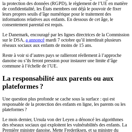
la protection des données (RGPD), le règlement de l’UE en matière
de confidentialité, les États membres ont déjà le pouvoir de fixer
leurs propres seuils d’âge numérique pour le traitement des
informations relatives aux enfants. En dessous de cet âge, le
consentement parental est requis.
Le Danemark, encouragé par les lignes directrices de la Commission
sur le DSA,
a annoncé
mardi 7 octobre qu’il interdirait plusieurs
réseaux sociaux aux enfants de moins de 15 ans.
Reste à voir si d’autres pays se rallieront réellement à l’approche
danoise ou s’ils feront pression pour instaurer une limite d’âge
commune à l’échelle de l’UE.
La responsabilité aux parents ou aux
plateformes ?
Une question plus profonde se cache sous la surface : qui est
responsable de la protection des enfants en ligne, les parents ou les
plateformes ?
Le mois dernier, Ursula von der Leyen a dénoncé les algorithmes
des réseaux sociaux qui exploitent les vulnérabilités des enfants. La
Première ministre danoise, Mette Frederiksen, et sa ministre du