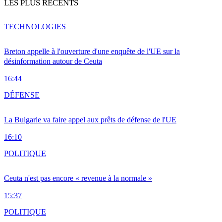
LES PLUS RÉCENTS
TECHNOLOGIES
Breton appelle à l'ouverture d'une enquête de l'UE sur la
désinformation autour de Ceuta
16:44
DÉFENSE
La Bulgarie va faire appel aux prêts de défense de l'UE
16:10
POLITIQUE
Ceuta n'est pas encore « revenue à la normale »
15:37
POLITIQUE