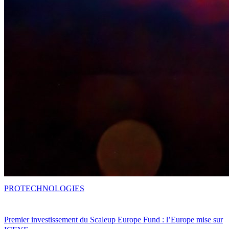
PRO
TECHNOLOGIES
Premier investissement du Scaleup Europe Fund : l’Europe mise sur