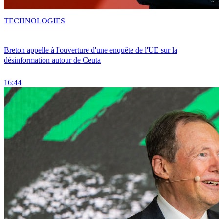
TECHNOLOGIES
Breton appelle à l'ouverture d'une enquête de l'UE sur la
désinformation autour de Ceuta
16:44