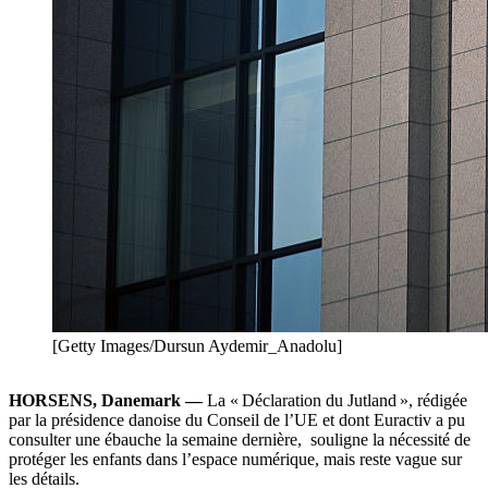
[Getty Images/Dursun Aydemir_Anadolu]
HORSENS, Danemark —
La « Déclaration du Jutland », rédigée
par la présidence danoise du Conseil de l’UE et dont Euractiv a pu
consulter une ébauche la semaine dernière, souligne la nécessité de
protéger les enfants dans l’espace numérique, mais reste vague sur
les détails.