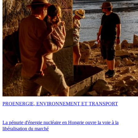
PRO
ENERGIE, ENVIRONNEMENT ET TRANSPORT
La pénurie d'énergie nucléaire en Hongrie ouvre la voie à la
libéralisation du marché