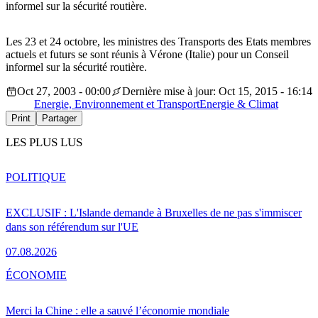
informel sur la sécurité routière.
Les 23 et 24 octobre, les ministres des Transports des Etats membres
actuels et futurs se sont réunis à Vérone (Italie) pour un Conseil
informel sur la sécurité routière.
Oct 27, 2003 - 00:00
Dernière mise à jour: Oct 15, 2015 - 16:14
Energie, Environnement et Transport
Energie & Climat
Print
Partager
LES PLUS LUS
POLITIQUE
EXCLUSIF : L'Islande demande à Bruxelles de ne pas s'immiscer
dans son référendum sur l'UE
07.08.2026
ÉCONOMIE
Merci la Chine : elle a sauvé l’économie mondiale