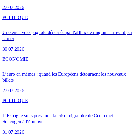
27.07.2026
POLITIQUE
Une enclave espagnole dépassée par l'afflux de migrants arrivant par
la mer
30.07.2026
ÉCONOMIE
L’euro en mèmes : quand les Européens détournent les nouveaux
billets
27.07.2026
POLITIQUE
L’Espagne sous pression : la crise migratoire de Ceuta met
Schengen à l’épreuve
31.07.2026