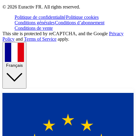
©
2026
Euractiv FR. All rights reserved.
Politique de confidentialité
Politique cookies
Conditions générales
Conditions d’abonnement
Conditions de vente
This site is protected by reCAPTCHA, and the Google
Privacy
Policy
and
Terms of Service
apply.
Français