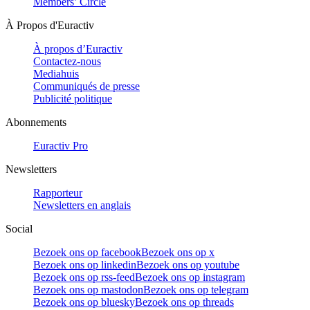
Members’ Circle
À Propos d'Euractiv
À propos d’Euractiv
Contactez-nous
Mediahuis
Communiqués de presse
Publicité politique
Abonnements
Euractiv Pro
Newsletters
Rapporteur
Newsletters en anglais
Social
Bezoek ons op facebook
Bezoek ons op x
Bezoek ons op linkedin
Bezoek ons op youtube
Bezoek ons op rss-feed
Bezoek ons op instagram
Bezoek ons op mastodon
Bezoek ons op telegram
Bezoek ons op bluesky
Bezoek ons op threads