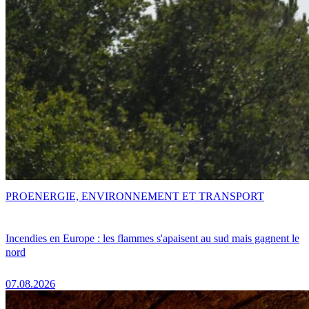
PRO
ENERGIE, ENVIRONNEMENT ET TRANSPORT
Incendies en Europe : les flammes s'apaisent au sud mais gagnent le
nord
07.08.2026