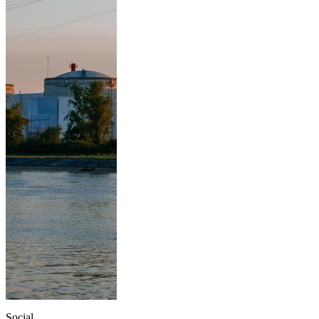
Social