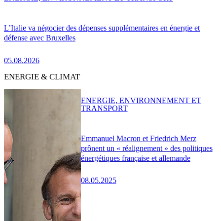
L’Italie va négocier des dépenses supplémentaires en énergie et
défense avec Bruxelles
05.08.2026
ENERGIE & CLIMAT
ENERGIE, ENVIRONNEMENT ET
TRANSPORT
Emmanuel Macron et Friedrich Merz
prônent un « réalignement » des politiques
énergétiques française et allemande
08.05.2025