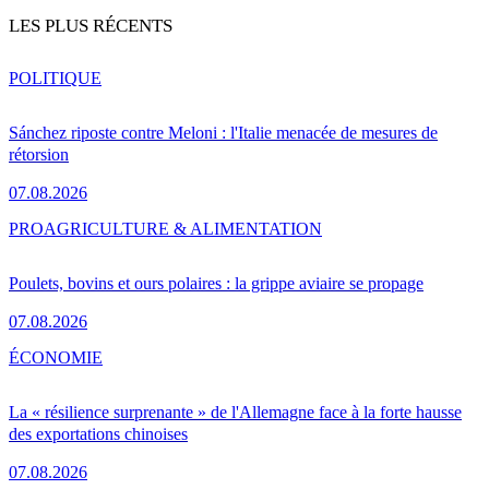
LES PLUS RÉCENTS
POLITIQUE
Sánchez riposte contre Meloni : l'Italie menacée de mesures de
rétorsion
07.08.2026
PRO
AGRICULTURE & ALIMENTATION
Poulets, bovins et ours polaires : la grippe aviaire se propage
07.08.2026
ÉCONOMIE
La « résilience surprenante » de l'Allemagne face à la forte hausse
des exportations chinoises
07.08.2026