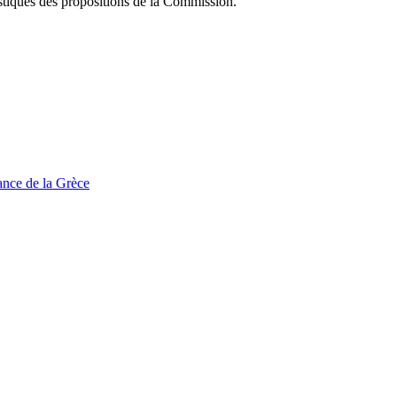
stiques des propositions de la Commission.
tance de la Grèce