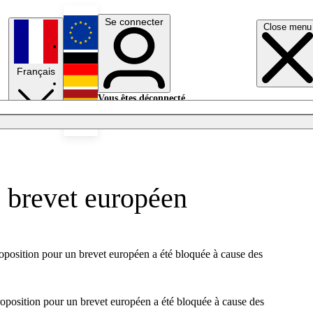
Se connecter
Close menu
English
Français
Deutsch
Vous êtes déconnecté.
Se connecter
Español
Lumières éteintes
e brevet européen
roposition pour un brevet européen a été bloquée à cause des
roposition pour un brevet européen a été bloquée à cause des