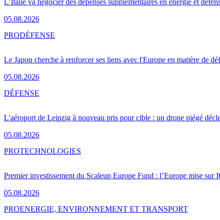
L’Italie va négocier des dépenses supplémentaires en énergie et défen
05.08.2026
PRO
DÉFENSE
Le Japon cherche à renforcer ses liens avec l'Europe en matière de dé
05.08.2026
DÉFENSE
L'aéroport de Leipzig à nouveau pris pour cible : un drone piégé décle
05.08.2026
PRO
TECHNOLOGIES
Premier investissement du Scaleup Europe Fund : l’Europe mise sur
05.08.2026
PRO
ENERGIE, ENVIRONNEMENT ET TRANSPORT