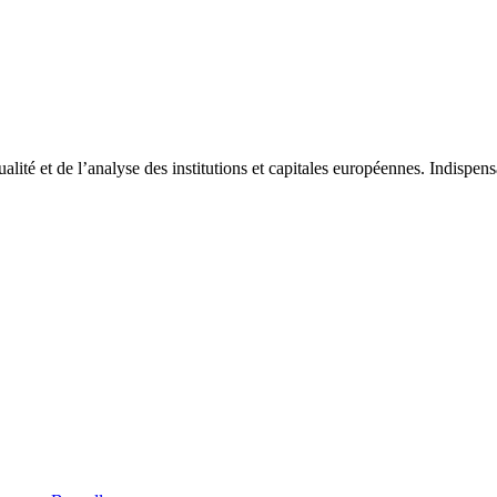
tualité et de l’analyse des institutions et capitales européennes. Indispe