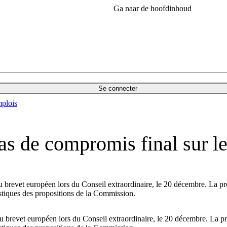
Ga naar de hoofdinhoud
Se connecter
plois
as de compromis final sur l
u brevet européen lors du Conseil extraordinaire, le 20 décembre. La p
stiques des propositions de la Commission.
u brevet européen lors du Conseil extraordinaire, le 20 décembre. La p