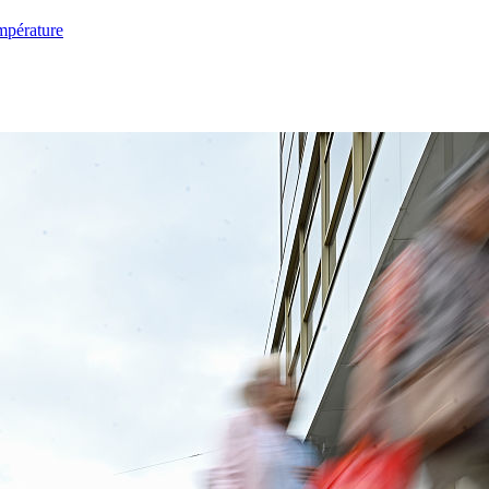
mpérature