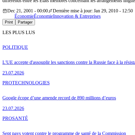
différends entre les Etats membres concernant les arrangements lingui
Dec 21, 2001 - 00:00
Dernière mise à jour: Jan 29, 2010 - 12:50
Économie
Économie
Innovation & Entreprises
Print
Partager
LES PLUS LUS
POLITIQUE
L'UE accepte d'assouplir les sanctions contre la Russie face à la résis
23.07.2026
PRO
TECHNOLOGIES
Google écope d’une amende record de 890 millions d’euros
23.07.2026
PRO
SANTÉ
Sept pays votent contre le programme de santé de la Commission