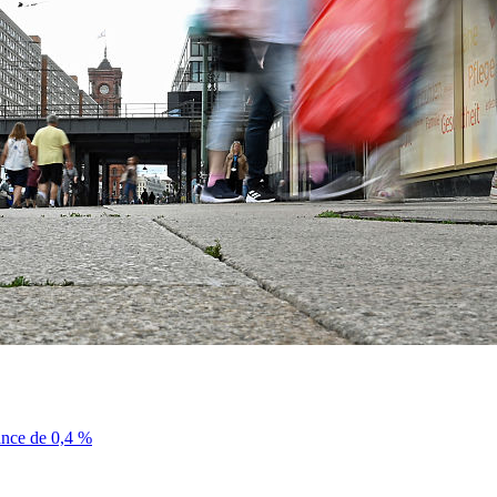
sance de 0,4 %