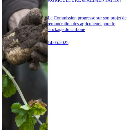
AGRICULTURE & ALIMENTATION
La Commission progresse sur son projet de
rémunération des agriculteurs pour le
stockage du carbone
14.05.2025