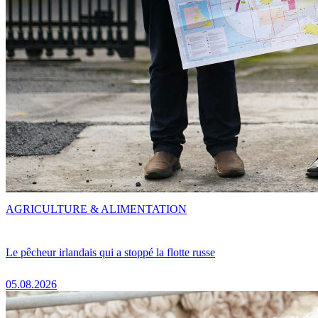
AGRICULTURE & ALIMENTATION
Le pêcheur irlandais qui a stoppé la flotte russe
05.08.2026