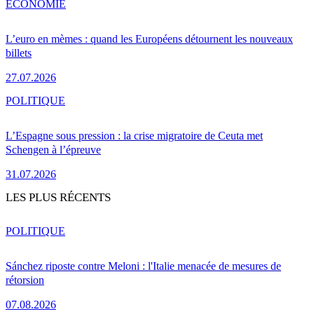
ÉCONOMIE
L’euro en mèmes : quand les Européens détournent les nouveaux
billets
27.07.2026
POLITIQUE
L’Espagne sous pression : la crise migratoire de Ceuta met
Schengen à l’épreuve
31.07.2026
LES PLUS RÉCENTS
POLITIQUE
Sánchez riposte contre Meloni : l'Italie menacée de mesures de
rétorsion
07.08.2026