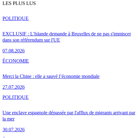
LES PLUS LUS
POLITIQUE
EXCLUSIF : L'Islande demande à Bruxelles de ne pas s'immiscer
dans son référendum sur l'UE
07.08.2026
ÉCONOMIE
Merci la Chine : elle a sauvé l’économie mondiale
27.07.2026
POLITIQUE
Une enclave espagnole dépassée par l'afflux de migrants arrivant par
la mer
30.07.2026