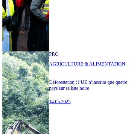
PRO
AGRICULTURE & ALIMENTATION
Déforestation : l’UE n’inscrira que quatre
pays sur sa liste noire
14.05.2025