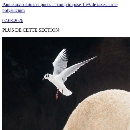
Panneaux solaires et puces : Trump impose 15% de taxes sur le
polysilicium
07.08.2026
PLUS DE CETTE SECTION