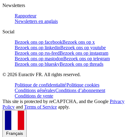
Newsletters
Rapporteur
Newsletters en anglais
Social
Bezoek ons op facebook
Bezoek ons op x
Bezoek ons op linkedin
Bezoek ons op youtube
Bezoek ons op rss-feed
Bezoek ons op instagram
Bezoek ons op mastodon
Bezoek ons op telegram
Bezoek ons op bluesky
Bezoek ons op threads
©
2026
Euractiv FR. All rights reserved.
Politique de confidentialité
Politique cookies
Conditions générales
Conditions d’abonnement
Conditions de vente
This site is protected by reCAPTCHA, and the Google
Privacy
Policy
and
Terms of Service
apply.
Français