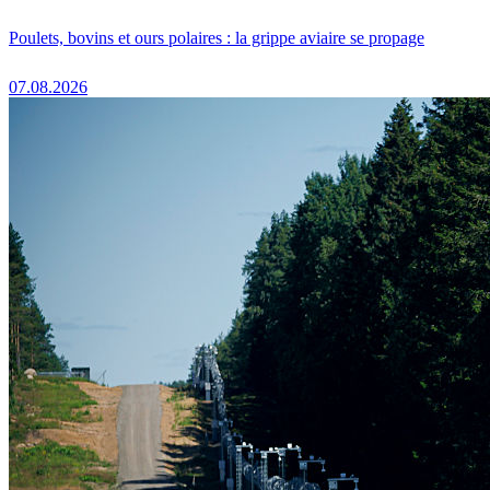
Poulets, bovins et ours polaires : la grippe aviaire se propage
07.08.2026