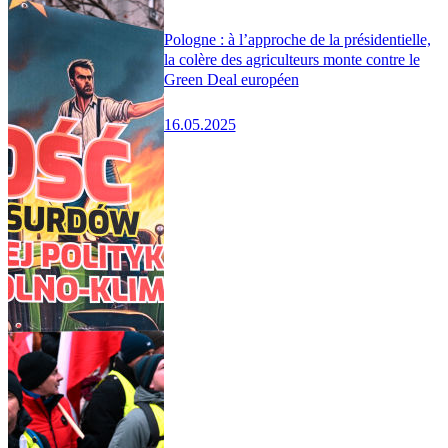
Pologne : à l’approche de la présidentielle,
la colère des agriculteurs monte contre le
Green Deal européen
16.05.2025