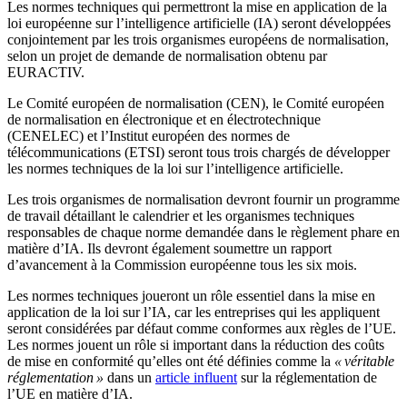
Les normes techniques qui permettront la mise en application de la
loi européenne sur l’intelligence artificielle (IA) seront développées
conjointement par les trois organismes européens de normalisation,
selon un projet de demande de normalisation obtenu par
EURACTIV.
Le Comité européen de normalisation (CEN), le Comité européen
de normalisation en électronique et en électrotechnique
(CENELEC) et l’Institut européen des normes de
télécommunications (ETSI) seront tous trois chargés de développer
les normes techniques de la loi sur l’intelligence artificielle.
Les trois organismes de normalisation devront fournir un programme
de travail détaillant le calendrier et les organismes techniques
responsables de chaque norme demandée dans le règlement phare en
matière d’IA. Ils devront également soumettre un rapport
d’avancement à la Commission européenne tous les six mois.
Les normes techniques joueront un rôle essentiel dans la mise en
application de la loi sur l’IA, car les entreprises qui les appliquent
seront considérées par défaut comme conformes aux règles de l’UE.
Les normes jouent un rôle si important dans la réduction des coûts
de mise en conformité qu’elles ont été définies comme la
« véritable
réglementation »
dans un
article influent
sur la réglementation de
l’UE en matière d’IA.