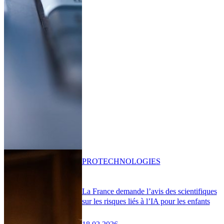
PRO
TECHNOLOGIES
La France demande l’avis des scientifiques
sur les risques liés à l’IA pour les enfants