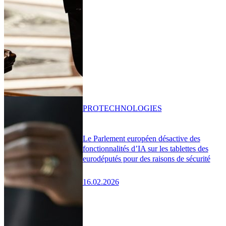
PRO
TECHNOLOGIES
Le Parlement européen désactive des
fonctionnalités d’IA sur les tablettes des
eurodéputés pour des raisons de sécurité
16.02.2026