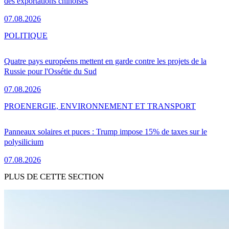
des exportations chinoises
07.08.2026
POLITIQUE
Quatre pays européens mettent en garde contre les projets de la
Russie pour l'Ossétie du Sud
07.08.2026
PRO
ENERGIE, ENVIRONNEMENT ET TRANSPORT
Panneaux solaires et puces : Trump impose 15% de taxes sur le
polysilicium
07.08.2026
PLUS DE CETTE SECTION