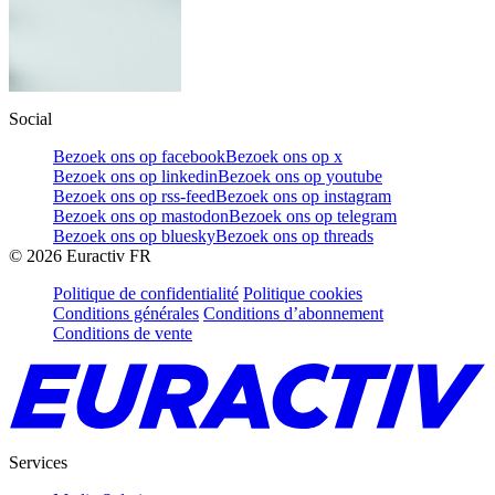
Social
Bezoek ons op facebook
Bezoek ons op x
Bezoek ons op linkedin
Bezoek ons op youtube
Bezoek ons op rss-feed
Bezoek ons op instagram
Bezoek ons op mastodon
Bezoek ons op telegram
Bezoek ons op bluesky
Bezoek ons op threads
©
2026
Euractiv FR
Politique de confidentialité
Politique cookies
Conditions générales
Conditions d’abonnement
Conditions de vente
Services