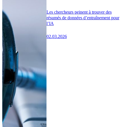
Les chercheurs peinent à trouver des
résumés de données d’entraînement pour
l’IA
02.03.2026