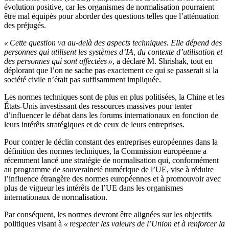
évolution positive, car les organismes de normalisation pourraient
être mal équipés pour aborder des questions telles que l’atténuation
des préjugés.
« Cette question va au-delà des aspects techniques. Elle dépend des
personnes qui utilisent les systèmes d’IA, du contexte d’utilisation et
des personnes qui sont affectées »
, a déclaré M. Shrishak, tout en
déplorant que l’on ne sache pas exactement ce qui se passerait si la
société civile n’était pas suffisamment impliquée.
Les normes techniques sont de plus en plus politisées, la Chine et les
États-Unis investissant des ressources massives pour tenter
d’influencer le débat dans les forums internationaux en fonction de
leurs intérêts stratégiques et de ceux de leurs entreprises.
Pour contrer le déclin constant des entreprises européennes dans la
définition des normes techniques, la Commission européenne a
récemment lancé une stratégie de normalisation qui, conformément
au programme de souveraineté numérique de l’UE, vise à réduire
l’influence étrangère des normes européennes et à promouvoir avec
plus de vigueur les intérêts de l’UE dans les organismes
internationaux de normalisation.
Par conséquent, les normes devront être alignées sur les objectifs
politiques visant à
« respecter les valeurs de l’Union et à renforcer la