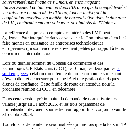
souveraineté numérique de l’Union, en encourageant
l’investissement et l’innovation dans l’IA ainsi que la compétitivité et
la croissance du marché de l’Union, tout en renforçant la
coopération mondiale en matière de normalisation dans le domaine
de l’IA, conformément aux valeurs et aux intérêts de l’Union »
.
La référence à la prise en compte des intérêts des PME peut
également être interprétée dans ce sens, car la Commission cherche à
faire monter en puissance les entreprises technologiques
européennes qui sont encore relativement petites par rapport à leurs
concurrents internationaux.
Lors du dernier sommet du Conseil du commerce et des
technologies UE-États-Unis (CCT), le 16 mai, les deux parties
se
sont engagées
à élaborer une feuille de route commune sur les outils
d’évaluation et de mesure pour une IA et une gestion des risques
dignes de confiance. Cette feuille de route est attendue pour la
prochaine réunion du CCT en décembre.
Dans cette version préliminaire, la demande de normalisation est
valable jusqu’au 31 août 2025, et les trois organismes de
normalisation devraient soumettre leur rapport final conjoint avant le
31 octobre 2024.
Toutefois, la demande ne sera finalisée qu’une fois que la loi sur l’IA