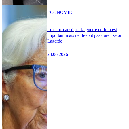
ÉCONOMIE
Le choc causé par la guerre en Iran est
important mais ne devrait pas durer, selon
Lagarde
23.06.2026