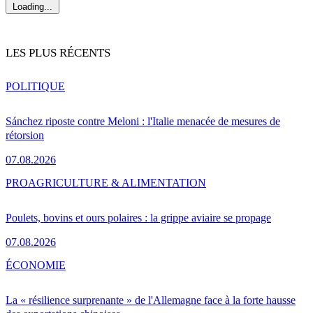
Loading...
LES PLUS RÉCENTS
POLITIQUE
Sánchez riposte contre Meloni : l'Italie menacée de mesures de
rétorsion
07.08.2026
PRO
AGRICULTURE & ALIMENTATION
Poulets, bovins et ours polaires : la grippe aviaire se propage
07.08.2026
ÉCONOMIE
La « résilience surprenante » de l'Allemagne face à la forte hausse