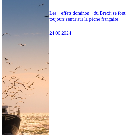
Les « effets dominos » du Brexit se font
toujours sentir sur la pêche française
24.06.2024