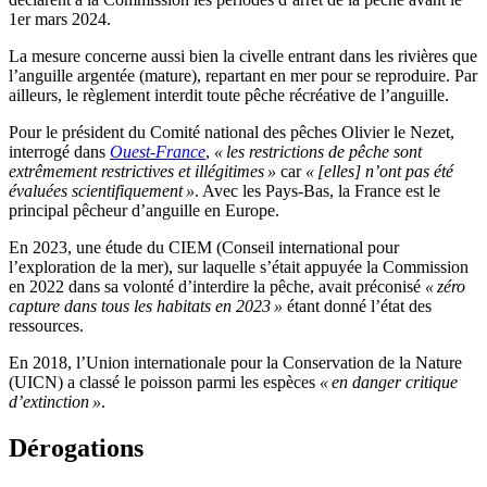
1er mars 2024.
La mesure concerne aussi bien la civelle entrant dans les rivières que
l’anguille argentée (mature), repartant en mer pour se reproduire. Par
ailleurs, le règlement interdit toute pêche récréative de l’anguille.
Pour le président du Comité national des pêches Olivier le Nezet,
interrogé dans
Ouest-France
,
« les restrictions de pêche sont
extrêmement restrictives et illégitimes »
car
« [elles] n’ont pas été
évaluées scientifiquement »
. Avec les Pays-Bas, la France est le
principal pêcheur d’anguille en Europe.
En 2023, une étude du CIEM (Conseil international pour
l’exploration de la mer), sur laquelle s’était appuyée la Commission
en 2022 dans sa volonté d’interdire la pêche, avait préconisé
« zéro
capture dans tous les habitats en 2023 »
étant donné l’état des
ressources.
En 2018, l’Union internationale pour la Conservation de la Nature
(UICN) a classé le poisson parmi les espèces
« en danger critique
d’extinction »
.
Dérogations