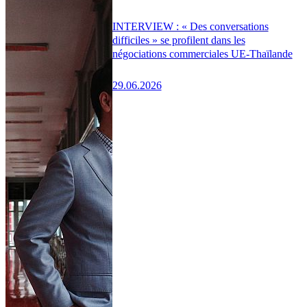
INTERVIEW : « Des conversations
difficiles » se profilent dans les
négociations commerciales UE-Thaïlande
29.06.2026