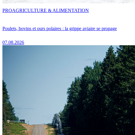
PRO
AGRICULTURE & ALIMENTATION
Poulets, bovins et ours polaires : la grippe aviaire se propage
07.08.2026