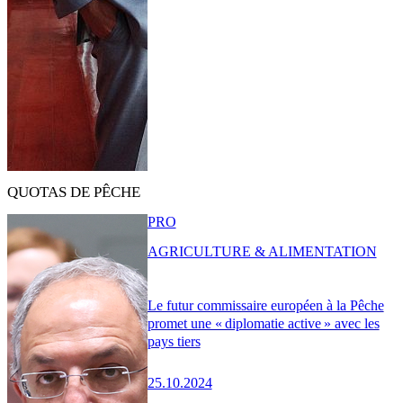
QUOTAS DE PÊCHE
PRO
AGRICULTURE & ALIMENTATION
Le futur commissaire européen à la Pêche
promet une « diplomatie active » avec les
pays tiers
25.10.2024