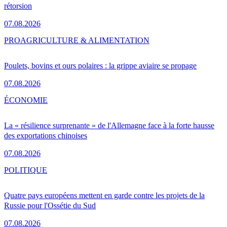
rétorsion
07.08.2026
PRO
AGRICULTURE & ALIMENTATION
Poulets, bovins et ours polaires : la grippe aviaire se propage
07.08.2026
ÉCONOMIE
La « résilience surprenante » de l'Allemagne face à la forte hausse
des exportations chinoises
07.08.2026
POLITIQUE
Quatre pays européens mettent en garde contre les projets de la
Russie pour l'Ossétie du Sud
07.08.2026