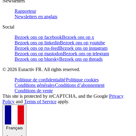
Newsletters
Rapporteur
Newsletters en anglais
Social
Bezoek ons op facebook
Bezoek ons op x
Bezoek ons op linkedin
Bezoek ons op youtube
Bezoek ons op rss-feed
Bezoek ons op instagram
Bezoek ons op mastodon
Bezoek ons op telegram
Bezoek ons op bluesky
Bezoek ons op threads
©
2026
Euractiv FR. All rights reserved.
Politique de confidentialité
Politique cookies
Conditions générales
Conditions d’abonnement
Conditions de vente
This site is protected by reCAPTCHA, and the Google
Privacy
Policy
and
Terms of Service
apply.
Français