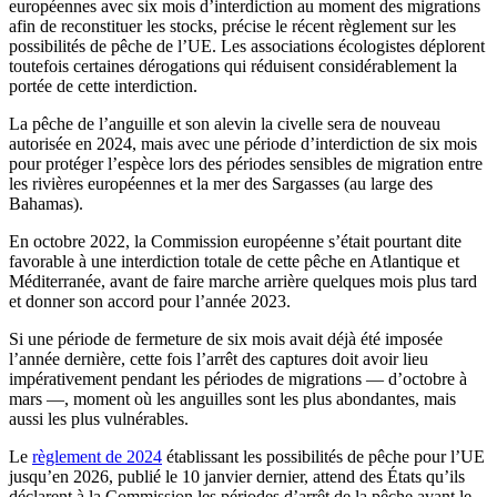
européennes avec six mois d’interdiction au moment des migrations
afin de reconstituer les stocks, précise le récent règlement sur les
possibilités de pêche de l’UE. Les associations écologistes déplorent
toutefois certaines dérogations qui réduisent considérablement la
portée de cette interdiction.
La pêche de l’anguille et son alevin la civelle sera de nouveau
autorisée en 2024, mais avec une période d’interdiction de six mois
pour protéger l’espèce lors des périodes sensibles de migration entre
les rivières européennes et la mer des Sargasses (au large des
Bahamas).
En octobre 2022, la Commission européenne s’était pourtant dite
favorable à une interdiction totale de cette pêche en Atlantique et
Méditerranée, avant de faire marche arrière quelques mois plus tard
et donner son accord pour l’année 2023.
Si une période de fermeture de six mois avait déjà été imposée
l’année dernière, cette fois l’arrêt des captures doit avoir lieu
impérativement pendant les périodes de migrations — d’octobre à
mars —, moment où les anguilles sont les plus abondantes, mais
aussi les plus vulnérables.
Le
règlement de 2024
établissant les possibilités de pêche pour l’UE
jusqu’en 2026, publié le 10 janvier dernier, attend des États qu’ils
déclarent à la Commission les périodes d’arrêt de la pêche avant le