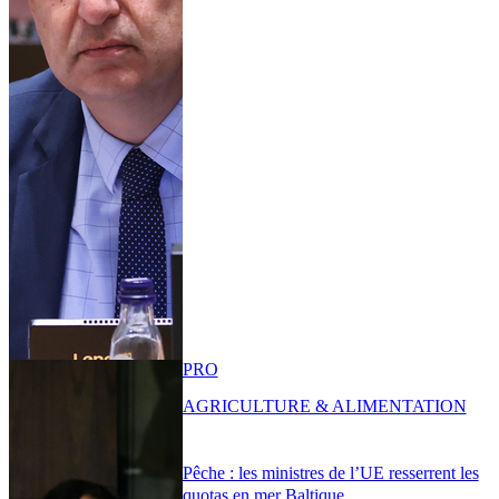
PRO
AGRICULTURE & ALIMENTATION
Pêche : les ministres de l’UE resserrent les
quotas en mer Baltique