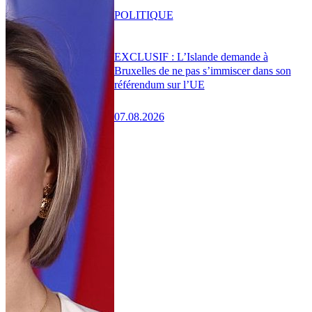
POLITIQUE
EXCLUSIF : L’Islande demande à
Bruxelles de ne pas s’immiscer dans son
référendum sur l’UE
07.08.2026