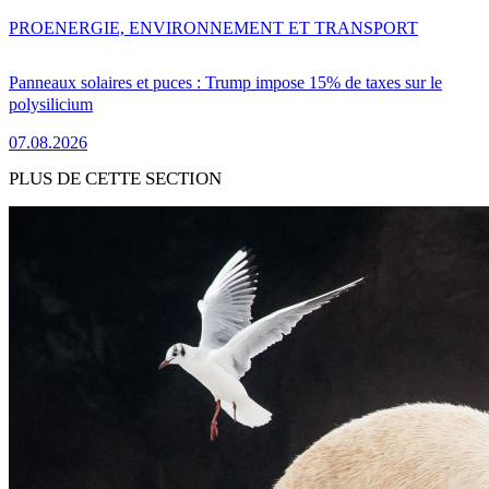
PRO
ENERGIE, ENVIRONNEMENT ET TRANSPORT
Panneaux solaires et puces : Trump impose 15% de taxes sur le
polysilicium
07.08.2026
PLUS DE CETTE SECTION