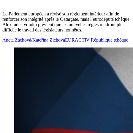
Le Parlement européen a révisé son règlement intérieur afin de
renforcer son intégrité après le Qatargate, mais l’eurodéputé tchèque
Alexander Vondra prévient que les nouvelles règles rendront plus
difficile le travail des législateurs honnêtes.
Aneta Zachová
/
Kateřina Zichová
EURACTIV République tchèque