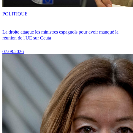
POLITIQUE
La droite attaque les ministres espagnols pour avoir manqué la
réunion de l'UE sur Ceuta
07.08.2026