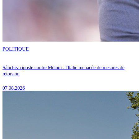
POLITIQUE
Sánchez riposte contre Meloni : l'Italie menacée de mesures de
rétorsion
07.08.2026