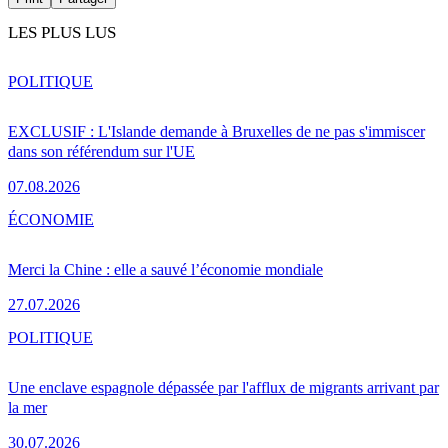
LES PLUS LUS
POLITIQUE
EXCLUSIF : L'Islande demande à Bruxelles de ne pas s'immiscer
dans son référendum sur l'UE
07.08.2026
ÉCONOMIE
Merci la Chine : elle a sauvé l’économie mondiale
27.07.2026
POLITIQUE
Une enclave espagnole dépassée par l'afflux de migrants arrivant par
la mer
30.07.2026