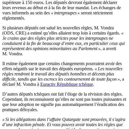
supérieure à 150 euros. Les députés devront également déclarer
leurs revenus au début et à la fin de leur mandat. Les échanges de
vues informels au sein des
« intergroupes »
seront strictement
réglementés.
Si plusieurs députés ont salué les nouvelles règles, M. Vondra
(ODS, CRE) a estimé qu’elles allaient trop loin à certains égards.
«
Je crains que des règles plus strictes pour les intergroupes ne
conduisent à la fin de beaucoup d’entre eux, en particulier ceux qui
représentent des opinions minoritaires au Parlement »
, a averti
M. Vondra.
Il estime également que certains changements pourraient avoir des
effets négatifs sur le travail des députés européens.
« Les nouvelles
règles rendront le travail des députés honnêtes et décents plus
difficile, tandis que les escrocs les contourneront de toute façon »
, a
déclaré M. Vondra à
Euractiv République tchèque
.
D’autres députés tchèques ont fait l’éloge de la révision des règles.
Cependant, ils reconnaissent qu’elles ne sont pas toutes puissantes et
que leur adoption ne signifie pas automatiquement l’éradication des
pratiques déloyales.
« Si les allégations dans l’affaire Qatargate sont prouvées, il s’agira
d’une infraction pénale. Et vous pouvez avoir toutes les règles que