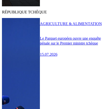
RÉPUBLIQUE TCHÈQUE
AGRICULTURE & ALIMENTATION
Le Parquet européen ouvre une enquête
pénale sur le Premier ministre tchèque
15.07.2026