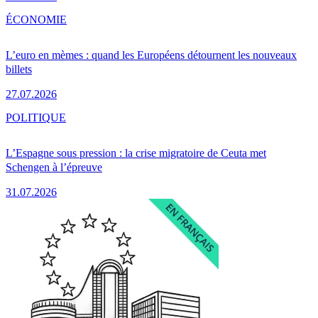
ÉCONOMIE
L’euro en mèmes : quand les Européens détournent les nouveaux
billets
27.07.2026
POLITIQUE
L’Espagne sous pression : la crise migratoire de Ceuta met
Schengen à l’épreuve
31.07.2026