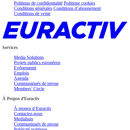
Politique de confidentialité
Politique cookies
Conditions générales
Conditions d’abonnement
Conditions de vente
Services
Media Solutions
Projets publics européens
Evénements
Emplois
Agenda
Communiqués de presse
Members’ Circle
À Propos d'Euractiv
À propos d’Euractiv
Contactez-nous
Mediahuis
Communiqués de presse
Publicité politique