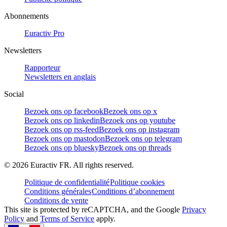
Abonnements
Euractiv Pro
Newsletters
Rapporteur
Newsletters en anglais
Social
Bezoek ons op facebook
Bezoek ons op x
Bezoek ons op linkedin
Bezoek ons op youtube
Bezoek ons op rss-feed
Bezoek ons op instagram
Bezoek ons op mastodon
Bezoek ons op telegram
Bezoek ons op bluesky
Bezoek ons op threads
©
2026
Euractiv FR. All rights reserved.
Politique de confidentialité
Politique cookies
Conditions générales
Conditions d’abonnement
Conditions de vente
This site is protected by reCAPTCHA, and the Google
Privacy
Policy
and
Terms of Service
apply.