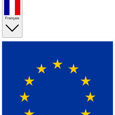
Français