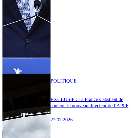
POLITIQUE
EXCLUSIF : La France s’abstient de
soutenir le nouveau directeur de l’APPF
27.07.2026