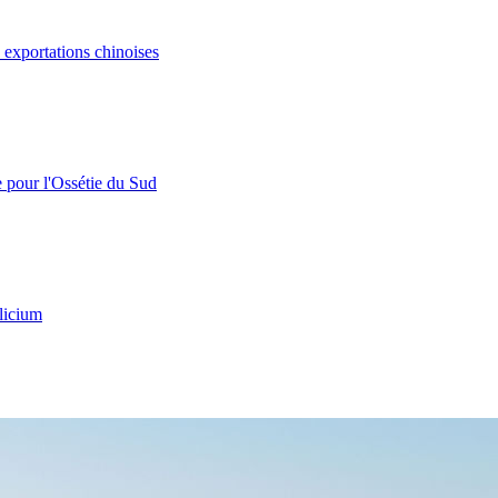
s exportations chinoises
e pour l'Ossétie du Sud
licium