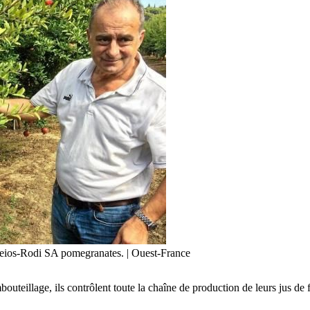
feios-Rodi SA pomegranates. | Ouest-France
mbouteillage, ils contrôlent toute la chaîne de production de leurs jus de 