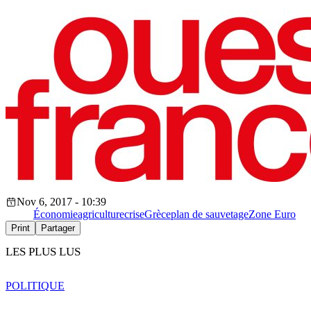
Nov 6, 2017 - 10:39
Économie
agriculture
crise
Grèce
plan de sauvetage
Zone Euro
Print
Partager
LES PLUS LUS
POLITIQUE