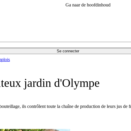
Ga naar de hoofdinhoud
Se connecter
plois
uteux jardin d'Olympe
bouteillage, ils contrôlent toute la chaîne de production de leurs jus de 