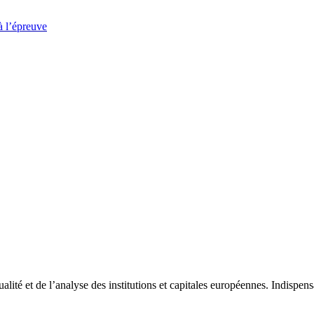
à l’épreuve
tualité et de l’analyse des institutions et capitales européennes. Indispe