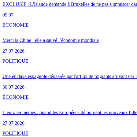
EXCLUSIF : L'Islande demande à Bruxelles de ne pas s'immiscer dan
09:07
ÉCONOMIE
Merci la Chine : elle a sauvé l’économie mondiale
27.07.2026
POLITIQUE
Une enclave espagnole dépassée par l'afflux de migrants arrivant par 
30.07.2026
ÉCONOMIE
L’euro en mèmes : quand les Européens détournent les nouveaux bille
27.07.2026
POLITIQUE