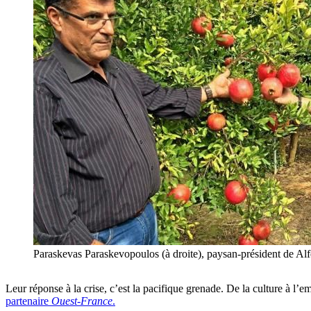
Paraskevas Paraskevopoulos (à droite), paysan-président de Al
Leur réponse à la crise, c’est la pacifique grenade. De la culture à l’e
partenaire
Ouest-France
.