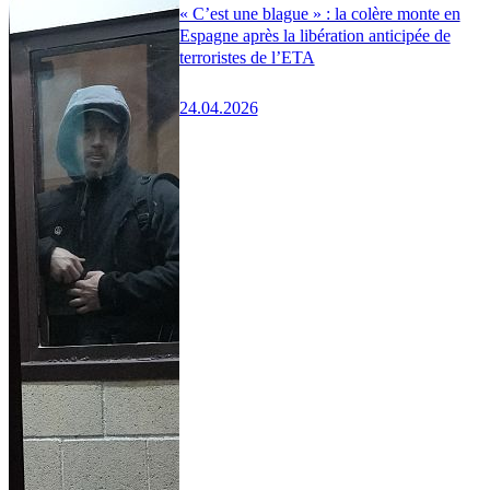
« C’est une blague » : la colère monte en
Espagne après la libération anticipée de
terroristes de l’ETA
24.04.2026