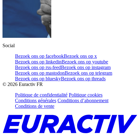
Social
Bezoek ons op facebook
Bezoek ons op x
Bezoek ons op linkedin
Bezoek ons op youtube
Bezoek ons op rss-feed
Bezoek ons op instagram
Bezoek ons op mastodon
Bezoek ons op telegram
Bezoek ons op bluesky
Bezoek ons op threads
©
2026
Euractiv FR
Politique de confidentialité
Politique cookies
Conditions générales
Conditions d’abonnement
Conditions de vente