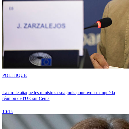
POLITIQUE
La droite attaque les ministres espagnols pour avoir manqué la
réunion de l'UE sur Ceuta
10:15