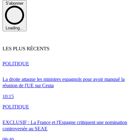
S'abonner
Loading...
LES PLUS RÉCENTS
POLITIQUE
La droite attaque les ministres espagnols pour avoir manqué la
réunion de l'UE sur Ceuta
10:15
POLITIQUE
EXCLUSIF : La France et l'Espagne critiquent une nomination
controversée au SEAE
09:40