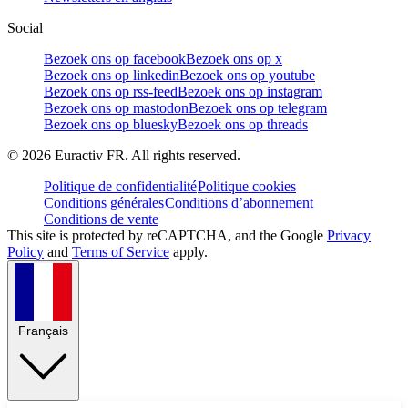
Social
Bezoek ons op facebook
Bezoek ons op x
Bezoek ons op linkedin
Bezoek ons op youtube
Bezoek ons op rss-feed
Bezoek ons op instagram
Bezoek ons op mastodon
Bezoek ons op telegram
Bezoek ons op bluesky
Bezoek ons op threads
©
2026
Euractiv FR. All rights reserved.
Politique de confidentialité
Politique cookies
Conditions générales
Conditions d’abonnement
Conditions de vente
This site is protected by reCAPTCHA, and the Google
Privacy
Policy
and
Terms of Service
apply.
Français