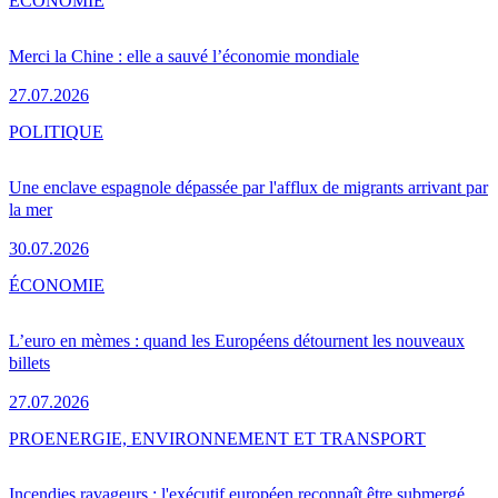
ÉCONOMIE
Merci la Chine : elle a sauvé l’économie mondiale
27.07.2026
POLITIQUE
Une enclave espagnole dépassée par l'afflux de migrants arrivant par
la mer
30.07.2026
ÉCONOMIE
L’euro en mèmes : quand les Européens détournent les nouveaux
billets
27.07.2026
PRO
ENERGIE, ENVIRONNEMENT ET TRANSPORT
Incendies ravageurs : l'exécutif européen reconnaît être submergé