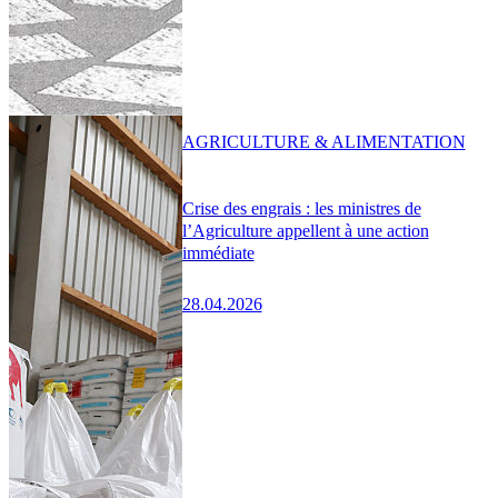
AGRICULTURE & ALIMENTATION
Crise des engrais : les ministres de
l’Agriculture appellent à une action
immédiate
28.04.2026