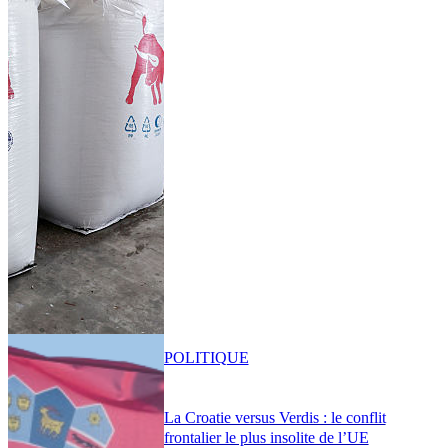
POLITIQUE
La Croatie versus Verdis : le conflit
frontalier le plus insolite de l’UE