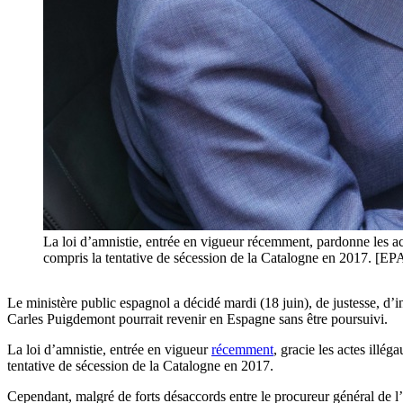
La loi d’amnistie, entrée en vigueur récemment, pardonne les a
compris la tentative de sécession de la Catalogne en 201
Le ministère public espagnol a décidé mardi (18 juin), de justesse, d’in
Carles Puigdemont pourrait revenir en Espagne sans être poursuivi.
La loi d’amnistie, entrée en vigueur
récemment
, gracie les actes illé
tentative de sécession de la Catalogne en 2017.
Cependant, malgré de forts désaccords entre le procureur général de l’