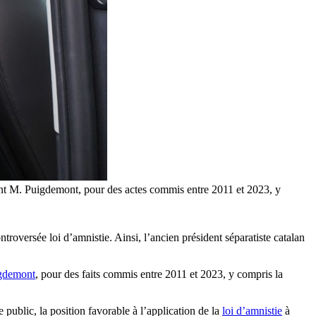
dont M. Puigdemont, pour des actes commis entre 2011 et 2023, y
ntroversée loi d’amnistie. Ainsi, l’ancien président séparatiste catalan
gdemont
, pour des faits commis entre 2011 et 2023, y compris la
public, la position favorable à l’application de la
loi d’amnistie
à