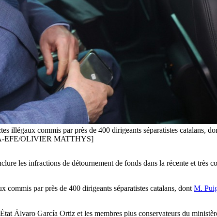
ctes illégaux commis par près de 400 dirigeants séparatistes catalans, 
7. [EPA-EFE/OLIVIER MATTHYS]
clure les infractions de détournement de fonds dans la récente et très co
gaux commis par près de 400 dirigeants séparatistes catalans, dont
M. Pui
État Álvaro García Ortiz et les membres plus conservateurs du ministère 