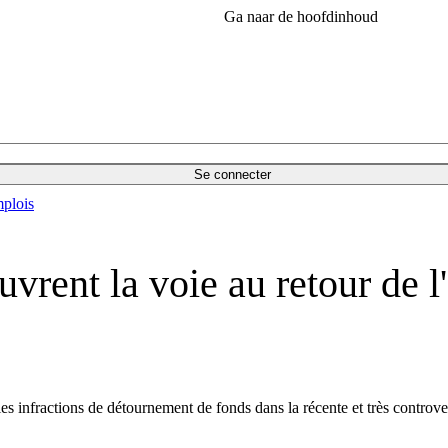
Ga naar de hoofdinhoud
Se connecter
plois
vrent la voie au retour de l
les infractions de détournement de fonds dans la récente et très controve