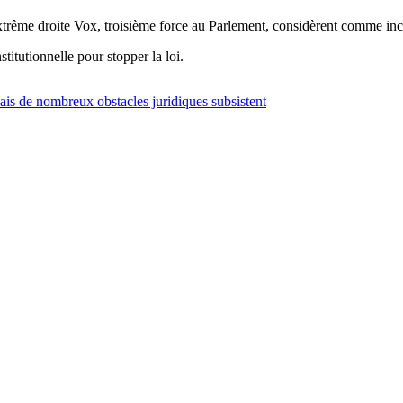
’extrême droite Vox, troisième force au Parlement, considèrent comme inc
itutionnelle pour stopper la loi.
ais de nombreux obstacles juridiques subsistent