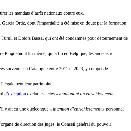
irer les mandats d’arrêt nationaux contre eux.
García Ortiz, dont l’impartialité a été mise en doute par la formation
di Turull et Dolors Bassa, qui ont été condamnés pour détournement de
utre Puigdemont lui-même, qui a fui en Belgique, les anciens
«
ves survenus en Catalogne entre 2011 et 2023, y compris le
 illégalement leur patrimoine.
loi
d’exception
exclut les actes
« impliquant un enrichissement
u’il y ait eu une quelconque
« intention d’enrichissement »
personnel
l’organe de direction des juges, le Conseil général du pouvoir