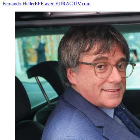
Fernando Heller
EFE avec EURACTIV.com