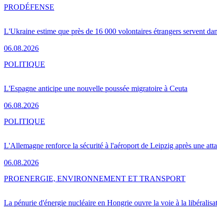
PRO
DÉFENSE
L'Ukraine estime que près de 16 000 volontaires étrangers servent da
06.08.2026
POLITIQUE
L'Espagne anticipe une nouvelle poussée migratoire à Ceuta
06.08.2026
POLITIQUE
L'Allemagne renforce la sécurité à l'aéroport de Leipzig après une at
06.08.2026
PRO
ENERGIE, ENVIRONNEMENT ET TRANSPORT
La pénurie d'énergie nucléaire en Hongrie ouvre la voie à la libéralis