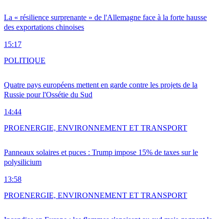
La « résilience surprenante » de l'Allemagne face à la forte hausse
des exportations chinoises
15:17
POLITIQUE
Quatre pays européens mettent en garde contre les projets de la
Russie pour l'Ossétie du Sud
14:44
PRO
ENERGIE, ENVIRONNEMENT ET TRANSPORT
Panneaux solaires et puces : Trump impose 15% de taxes sur le
polysilicium
13:58
PRO
ENERGIE, ENVIRONNEMENT ET TRANSPORT