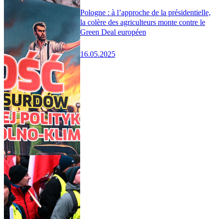
Pologne : à l’approche de la présidentielle,
la colère des agriculteurs monte contre le
Green Deal européen
16.05.2025