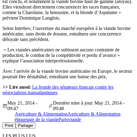
est conclu, et notamment la viande bovine haut de gamme (aloyau).
Elles viendront directement concurrencer les races françaises,
comme la Charolaise, la limousine, et la blonde d’Aquitaine »
prévient Dominique Langlois.
Selon Interbev, l’ouverture du marché européen à la viande bovine
américaine, sans droits de douane, entraînera une concurrence
déloyale sans précédent.
« Les viandes américaines ne subissent aucune contrainte de
production, le combat de la compétitivité et perdu d’avance »
explique l’association interprofessionnelle.
Avec l’arrivée de la viande bovine américaine en Europe, le secteur
pourrait être déstabilisé, entraînant une baisse des prix.
>> Lire aussi:
La fronde des sénateurs français contre les
négociations transatlantiques
May 21, 2014 -
Dernière mise à jour: May 21, 2014 -
09:47
09:48
Agriculture & Alimentation
Agriculture & Alimentation
étiquetage de la viande
Paris
viande
Print
Partager
LES PLUS LUS