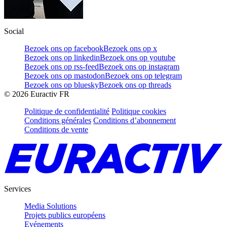
Social
Bezoek ons op facebook
Bezoek ons op x
Bezoek ons op linkedin
Bezoek ons op youtube
Bezoek ons op rss-feed
Bezoek ons op instagram
Bezoek ons op mastodon
Bezoek ons op telegram
Bezoek ons op bluesky
Bezoek ons op threads
©
2026
Euractiv FR
Politique de confidentialité
Politique cookies
Conditions générales
Conditions d’abonnement
Conditions de vente
Services
Media Solutions
Projets publics européens
Evénements