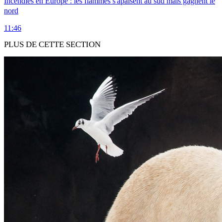
Incendies en Europe : les flammes s'apaisent au sud mais gagnent le
nord
11:46
PLUS DE CETTE SECTION