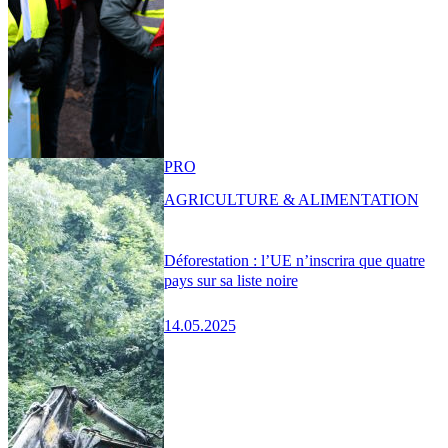
PRO
AGRICULTURE & ALIMENTATION
Déforestation : l’UE n’inscrira que quatre
pays sur sa liste noire
14.05.2025