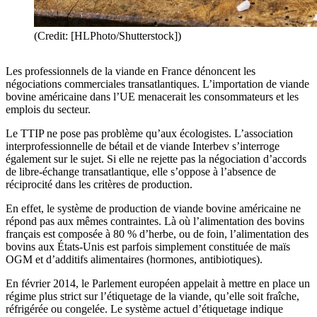
(Credit: [HLPhoto/Shutterstock])
Les professionnels de la viande en France dénoncent les
négociations commerciales transatlantiques. L’importation de viande
bovine américaine dans l’UE menacerait les consommateurs et les
emplois du secteur.
Le TTIP ne pose pas problème qu’aux écologistes. L’association
interprofessionnelle de bétail et de viande Interbev s’interroge
également sur le sujet. Si elle ne rejette pas la négociation d’accords
de libre-échange transatlantique, elle s’oppose à l’absence de
réciprocité dans les critères de production.
En effet, le système de production de viande bovine américaine ne
répond pas aux mêmes contraintes. Là où l’alimentation des bovins
français est composée à 80 % d’herbe, ou de foin, l’alimentation des
bovins aux États-Unis est parfois simplement constituée de maïs
OGM et d’additifs alimentaires (hormones, antibiotiques).
En février 2014, le Parlement européen appelait à mettre en place un
régime plus strict sur l’étiquetage de la viande, qu’elle soit fraîche,
réfrigérée ou congelée. Le système actuel d’étiquetage indique