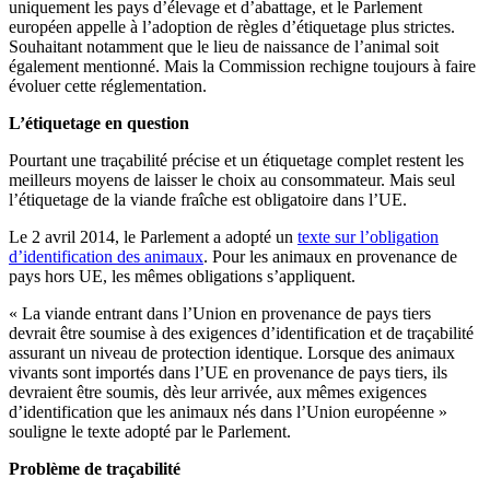
uniquement les pays d’élevage et d’abattage, et le Parlement
européen appelle à l’adoption de règles d’étiquetage plus strictes.
Souhaitant notamment que le lieu de naissance de l’animal soit
également mentionné. Mais la Commission rechigne toujours à faire
évoluer cette réglementation.
L’étiquetage en question
Pourtant une traçabilité précise et un étiquetage complet restent les
meilleurs moyens de laisser le choix au consommateur. Mais seul
l’étiquetage de la viande fraîche est obligatoire dans l’UE.
Le 2 avril 2014, le Parlement a adopté un
texte sur l’obligation
d’identification des animaux
. Pour les animaux en provenance de
pays hors UE, les mêmes obligations s’appliquent.
« La viande entrant dans l’Union en provenance de pays tiers
devrait être soumise à des exigences d’identification et de traçabilité
assurant un niveau de protection identique. Lorsque des animaux
vivants sont importés dans l’UE en provenance de pays tiers, ils
devraient être soumis, dès leur arrivée, aux mêmes exigences
d’identification que les animaux nés dans l’Union européenne »
souligne le texte adopté par le Parlement.
Problème de traçabilité