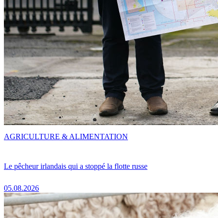
AGRICULTURE & ALIMENTATION
Le pêcheur irlandais qui a stoppé la flotte russe
05.08.2026