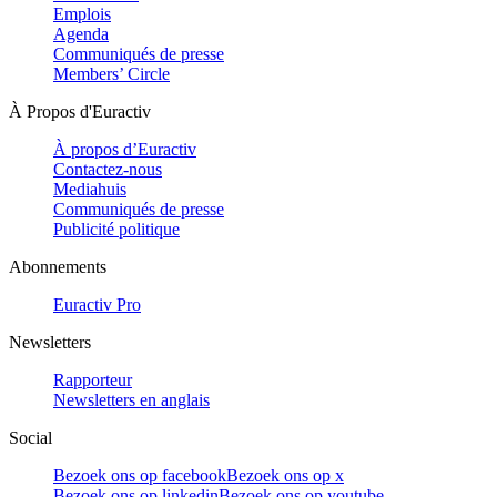
Emplois
Agenda
Communiqués de presse
Members’ Circle
À Propos d'Euractiv
À propos d’Euractiv
Contactez-nous
Mediahuis
Communiqués de presse
Publicité politique
Abonnements
Euractiv Pro
Newsletters
Rapporteur
Newsletters en anglais
Social
Bezoek ons op facebook
Bezoek ons op x
Bezoek ons op linkedin
Bezoek ons op youtube