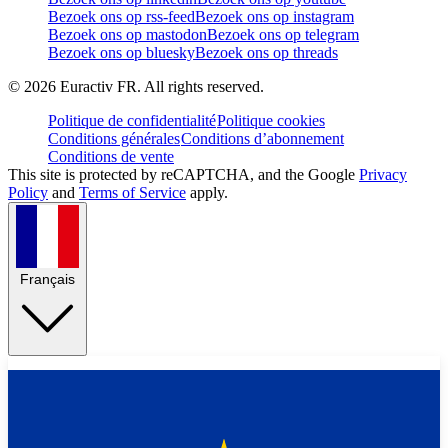
Bezoek ons op rss-feed
Bezoek ons op instagram
Bezoek ons op mastodon
Bezoek ons op telegram
Bezoek ons op bluesky
Bezoek ons op threads
©
2026
Euractiv FR. All rights reserved.
Politique de confidentialité
Politique cookies
Conditions générales
Conditions d’abonnement
Conditions de vente
This site is protected by reCAPTCHA, and the Google
Privacy
Policy
and
Terms of Service
apply.
Français