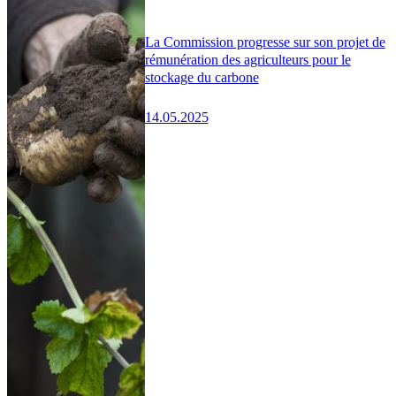
La Commission progresse sur son projet de
rémunération des agriculteurs pour le
stockage du carbone
14.05.2025