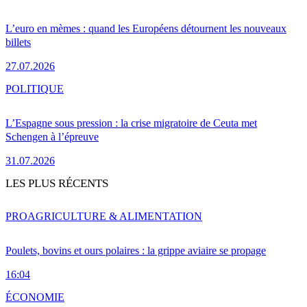
L’euro en mèmes : quand les Européens détournent les nouveaux
billets
27.07.2026
POLITIQUE
L’Espagne sous pression : la crise migratoire de Ceuta met
Schengen à l’épreuve
31.07.2026
LES PLUS RÉCENTS
PRO
AGRICULTURE & ALIMENTATION
Poulets, bovins et ours polaires : la grippe aviaire se propage
16:04
ÉCONOMIE