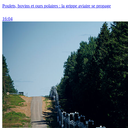
Poulets, bovins et ours polaires : la grippe aviaire se propage
16:04