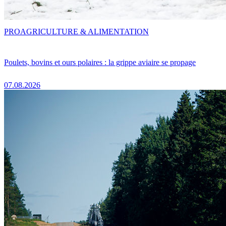
PRO
AGRICULTURE & ALIMENTATION
Poulets, bovins et ours polaires : la grippe aviaire se propage
07.08.2026