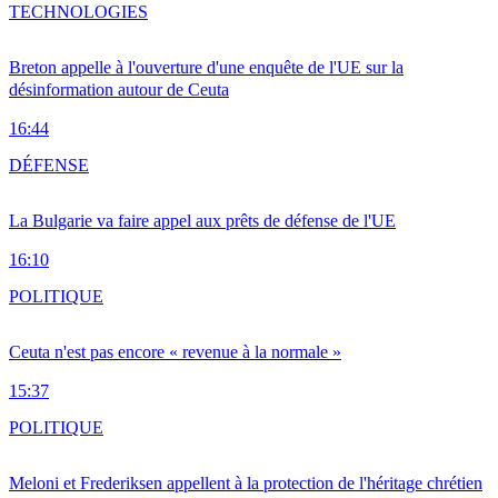
TECHNOLOGIES
Breton appelle à l'ouverture d'une enquête de l'UE sur la
désinformation autour de Ceuta
16:44
DÉFENSE
La Bulgarie va faire appel aux prêts de défense de l'UE
16:10
POLITIQUE
Ceuta n'est pas encore « revenue à la normale »
15:37
POLITIQUE
Meloni et Frederiksen appellent à la protection de l'héritage chrétien