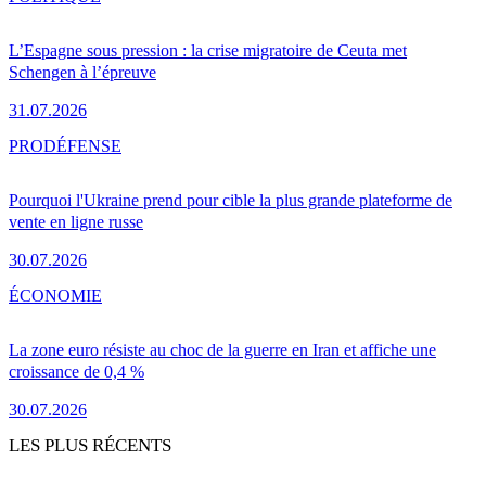
L’Espagne sous pression : la crise migratoire de Ceuta met
Schengen à l’épreuve
31.07.2026
PRO
DÉFENSE
Pourquoi l'Ukraine prend pour cible la plus grande plateforme de
vente en ligne russe
30.07.2026
ÉCONOMIE
La zone euro résiste au choc de la guerre en Iran et affiche une
croissance de 0,4 %
30.07.2026
LES PLUS RÉCENTS