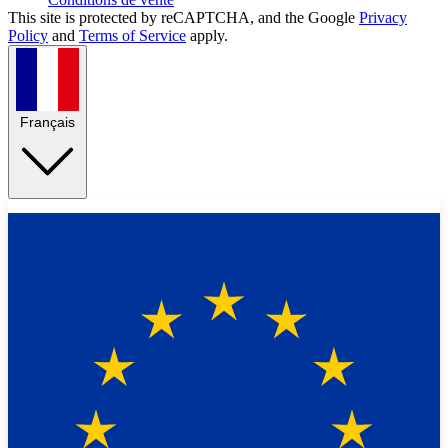
This site is protected by reCAPTCHA, and the Google
Privacy
Policy
and
Terms of Service
apply.
Français