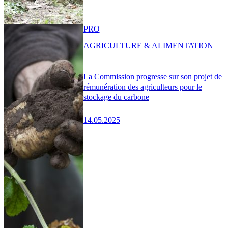
PRO
AGRICULTURE & ALIMENTATION
La Commission progresse sur son projet de
rémunération des agriculteurs pour le
stockage du carbone
14.05.2025