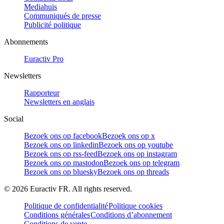
Mediahuis
Communiqués de presse
Publicité politique
Abonnements
Euractiv Pro
Newsletters
Rapporteur
Newsletters en anglais
Social
Bezoek ons op facebook
Bezoek ons op x
Bezoek ons op linkedin
Bezoek ons op youtube
Bezoek ons op rss-feed
Bezoek ons op instagram
Bezoek ons op mastodon
Bezoek ons op telegram
Bezoek ons op bluesky
Bezoek ons op threads
©
2026
Euractiv FR. All rights reserved.
Politique de confidentialité
Politique cookies
Conditions générales
Conditions d’abonnement
Conditions de vente