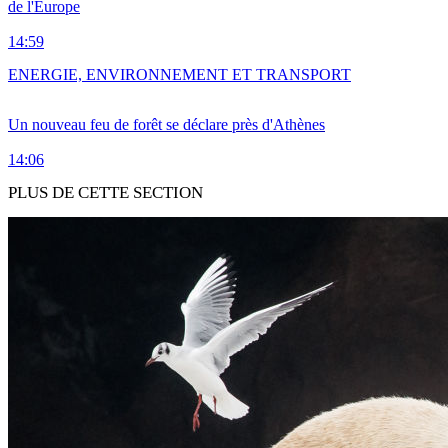
de l'Europe
14:59
ENERGIE, ENVIRONNEMENT ET TRANSPORT
Un nouveau feu de forêt se déclare près d'Athènes
14:06
PLUS DE CETTE SECTION