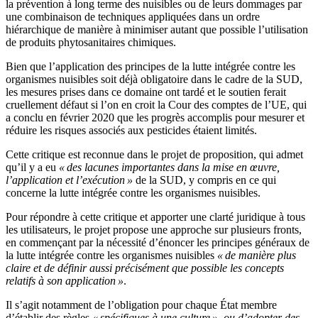
la prévention à long terme des nuisibles ou de leurs dommages par
une combinaison de techniques appliquées dans un ordre
hiérarchique de manière à minimiser autant que possible l’utilisation
de produits phytosanitaires chimiques.
Bien que l’application des principes de la lutte intégrée contre les
organismes nuisibles soit déjà obligatoire dans le cadre de la SUD,
les mesures prises dans ce domaine ont tardé et le soutien ferait
cruellement défaut si l’on en croit la Cour des comptes de l’UE, qui
a conclu en février 2020 que les progrès accomplis pour mesurer et
réduire les risques associés aux pesticides étaient limités.
Cette critique est reconnue dans le projet de proposition, qui admet
qu’il y a eu
« des lacunes importantes dans la mise en œuvre,
l’application et l’exécution »
de la SUD, y compris en ce qui
concerne la lutte intégrée contre les organismes nuisibles.
Pour répondre à cette critique et apporter une clarté juridique à tous
les utilisateurs, le projet propose une approche sur plusieurs fronts,
en commençant par la nécessité d’énoncer les principes généraux de
la lutte intégrée contre les organismes nuisibles
« de manière plus
claire et de définir aussi précisément que possible les concepts
relatifs à son application »
.
Il s’agit notamment de l’obligation pour chaque État membre
d’établir des règles
« spécifiques à une culture », ou d’adopter des