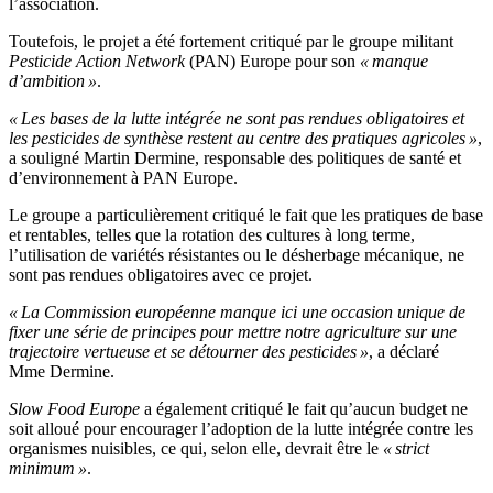
l’association.
Toutefois, le projet a été fortement critiqué par le groupe militant
Pesticide Action Network
(PAN) Europe pour son
« manque
d’ambition »
.
« Les bases de la lutte intégrée ne sont pas rendues obligatoires et
les pesticides de synthèse restent au centre des pratiques agricoles »
,
a souligné Martin Dermine, responsable des politiques de santé et
d’environnement à PAN Europe.
Le groupe a particulièrement critiqué le fait que les pratiques de base
et rentables, telles que la rotation des cultures à long terme,
l’utilisation de variétés résistantes ou le désherbage mécanique, ne
sont pas rendues obligatoires avec ce projet.
« La Commission européenne manque ici une occasion unique de
fixer une série de principes pour mettre notre agriculture sur une
trajectoire vertueuse et se détourner des pesticides »
, a déclaré
Mme Dermine.
Slow Food Europe
a également critiqué le fait qu’aucun budget ne
soit alloué pour encourager l’adoption de la lutte intégrée contre les
organismes nuisibles, ce qui, selon elle, devrait être le
« strict
minimum »
.