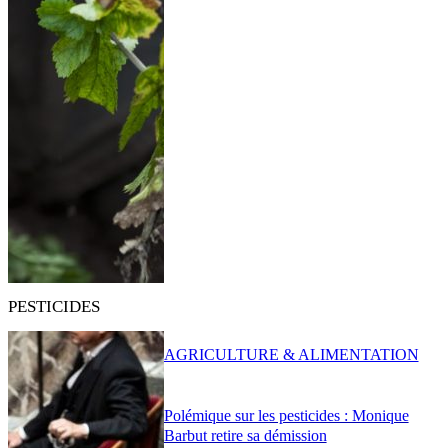
PESTICIDES
AGRICULTURE & ALIMENTATION
Polémique sur les pesticides : Monique
Barbut retire sa démission