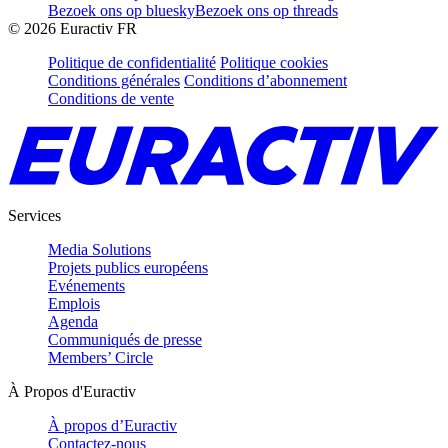
Bezoek ons op bluesky
Bezoek ons op threads
©
2026
Euractiv FR
Politique de confidentialité
Politique cookies
Conditions générales
Conditions d’abonnement
Conditions de vente
Services
Media Solutions
Projets publics européens
Evénements
Emplois
Agenda
Communiqués de presse
Members’ Circle
À Propos d'Euractiv
À propos d’Euractiv
Contactez-nous