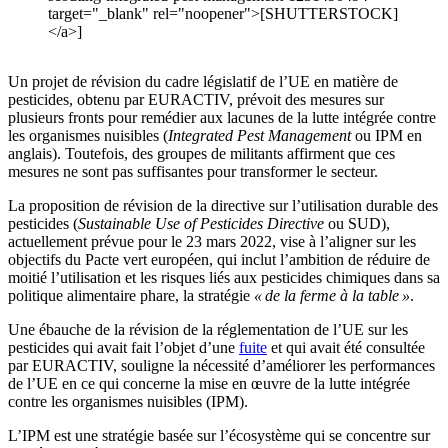
target="_blank" rel="noopener">[SHUTTERSTOCK]
</a>]
Un projet de révision du cadre législatif de l’UE en matière de
pesticides, obtenu par EURACTIV, prévoit des mesures sur
plusieurs fronts pour remédier aux lacunes de la lutte intégrée contre
les organismes nuisibles (
Integrated Pest Management
ou IPM en
anglais). Toutefois, des groupes de militants affirment que ces
mesures ne sont pas suffisantes pour transformer le secteur.
La proposition de révision de la directive sur l’utilisation durable des
pesticides (
Sustainable Use of Pesticides Directive
ou SUD),
actuellement prévue pour le 23 mars 2022, vise à l’aligner sur les
objectifs du Pacte vert européen, qui inclut l’ambition de réduire de
moitié l’utilisation et les risques liés aux pesticides chimiques dans sa
politique alimentaire phare, la stratégie
« de la ferme à la table »
.
Une ébauche de la révision de la réglementation de l’UE sur les
pesticides qui avait fait l’objet d’une
fuite
et qui avait été consultée
par EURACTIV, souligne la nécessité d’améliorer les performances
de l’UE en ce qui concerne la mise en œuvre de la lutte intégrée
contre les organismes nuisibles (IPM).
L’IPM est une stratégie basée sur l’écosystème qui se concentre sur