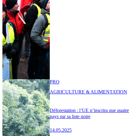
PRO
AGRICULTURE & ALIMENTATION
Déforestation : l’UE n’inscrira que quatre
pays sur sa liste noire
14.05.2025