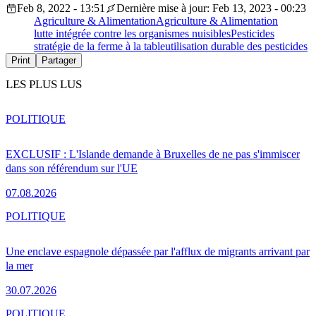
Feb 8, 2022 - 13:51
Dernière mise à jour: Feb 13, 2023 - 00:23
Agriculture & Alimentation
Agriculture & Alimentation
lutte intégrée contre les organismes nuisibles
Pesticides
stratégie de la ferme à la table
utilisation durable des pesticides
Print
Partager
LES PLUS LUS
POLITIQUE
EXCLUSIF : L'Islande demande à Bruxelles de ne pas s'immiscer
dans son référendum sur l'UE
07.08.2026
POLITIQUE
Une enclave espagnole dépassée par l'afflux de migrants arrivant par
la mer
30.07.2026
POLITIQUE