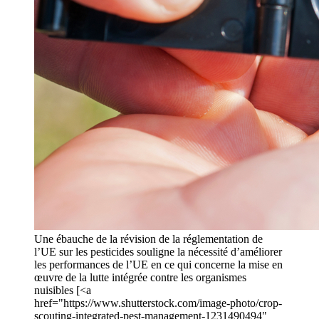
Une ébauche de la révision de la réglementation de
l’UE sur les pesticides souligne la nécessité d’améliorer
les performances de l’UE en ce qui concerne la mise en
œuvre de la lutte intégrée contre les organismes
nuisibles [<a
href="https://www.shutterstock.com/image-photo/crop-
scouting-integrated-pest-management-1231490494"