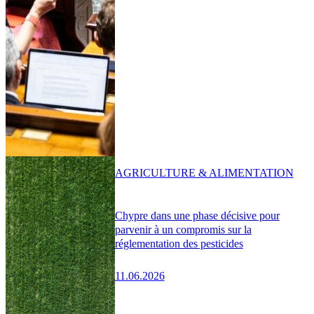
AGRICULTURE & ALIMENTATION
Chypre dans une phase décisive pour
parvenir à un compromis sur la
réglementation des pesticides
11.06.2026