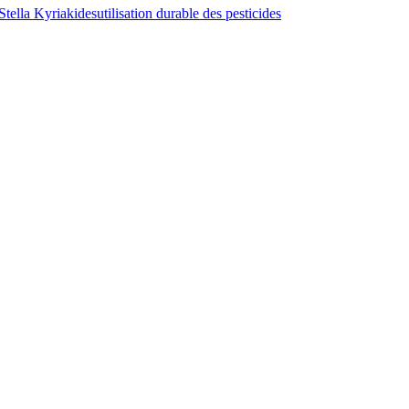
Stella Kyriakides
utilisation durable des pesticides