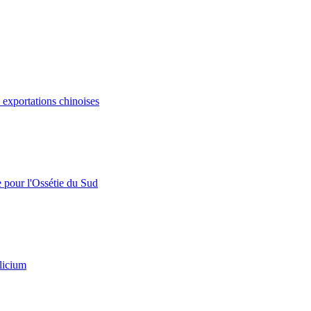
s exportations chinoises
e pour l'Ossétie du Sud
licium