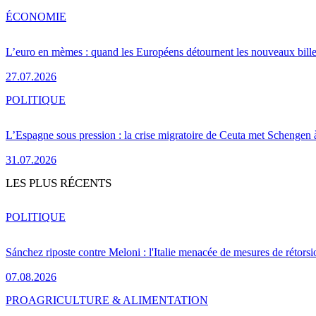
ÉCONOMIE
L’euro en mèmes : quand les Européens détournent les nouveaux bille
27.07.2026
POLITIQUE
L’Espagne sous pression : la crise migratoire de Ceuta met Schengen 
31.07.2026
LES PLUS RÉCENTS
POLITIQUE
Sánchez riposte contre Meloni : l'Italie menacée de mesures de rétorsi
07.08.2026
PRO
AGRICULTURE & ALIMENTATION