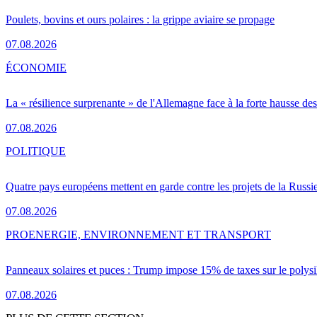
Poulets, bovins et ours polaires : la grippe aviaire se propage
07.08.2026
ÉCONOMIE
La « résilience surprenante » de l'Allemagne face à la forte hausse de
07.08.2026
POLITIQUE
Quatre pays européens mettent en garde contre les projets de la Russi
07.08.2026
PRO
ENERGIE, ENVIRONNEMENT ET TRANSPORT
Panneaux solaires et puces : Trump impose 15% de taxes sur le polysi
07.08.2026