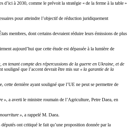
es d’ici à 2030, comme le prévoit la stratégie « de la ferme à la table »
ssaires pour atteindre l’objectif de réduction juridiquement
s États membres, dont certains devraient réduire leurs émissions de plus
irment aujourd’hui que cette étude est dépassée à la lumière de
, en tenant compte des répercussions de la guerre en Ukraine, et de
ent souligné que l’accent devrait être mis sur
« la garantie de la
, cette dernière ayant souligné que l’UE ne peut se permettre de
re »
, a averti le ministre roumain de l’Agriculture, Petre Daea, en
 nourriture »
, a rappelé M. Daea.
éputés ont critiqué le fait qu’une proposition donnée par la