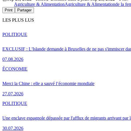
Agriculture & Alimentation
Agriculture & Alimentation
de la fer
Print
Partager
LES PLUS LUS
POLITIQUE
EXCLUSIF : L'Islande demande à Bruxelles de ne pas s'immiscer dan
07.08.2026
ÉCONOMIE
Merci la Chine : elle a sauvé l’économie mondiale
27.07.2026
POLITIQUE
Une enclave espagnole dépassée par l'afflux de migrants arrivant par 
30.07.2026