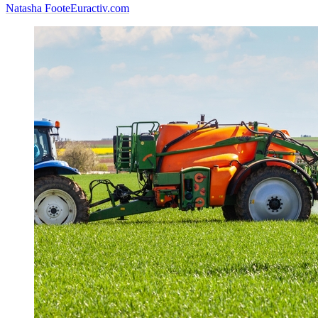
Natasha Foote
Euractiv.com