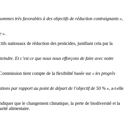
 sommes très favorables à des objectifs de réduction contraignants »
,
e »
.
ifs nationaux de réduction des pesticides, justifiant cela par la
teindre. Et c’est ce que nous nous efforçons de faire avec notre
 Commission tient compte de la flexibilité basée sur
« les progrès
ations par rapport au point de départ de l’objectif de 50 % »
, a-t-elle
’indiquer que le changement climatique, la perte de biodiversité et la
urité alimentaire.