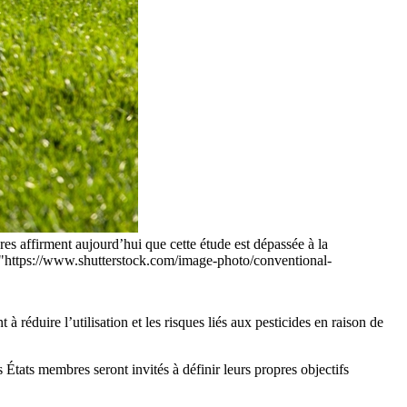
es affirment aujourd’hui que cette étude est dépassée à la
f="https://www.shutterstock.com/image-photo/conventional-
duire l’utilisation et les risques liés aux pesticides en raison de
es États membres seront invités à définir leurs propres objectifs