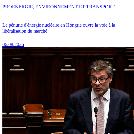
PRO
ENERGIE, ENVIRONNEMENT ET TRANSPORT
La pénurie d'énergie nucléaire en Hongrie ouvre la voie à la
libéralisation du marché
06.08.2026