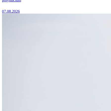
polysilicium
07.08.2026