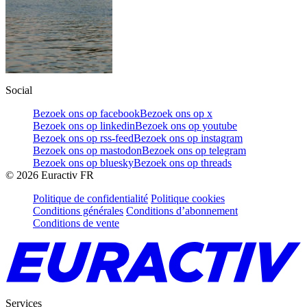
Social
Bezoek ons op facebook
Bezoek ons op x
Bezoek ons op linkedin
Bezoek ons op youtube
Bezoek ons op rss-feed
Bezoek ons op instagram
Bezoek ons op mastodon
Bezoek ons op telegram
Bezoek ons op bluesky
Bezoek ons op threads
©
2026
Euractiv FR
Politique de confidentialité
Politique cookies
Conditions générales
Conditions d’abonnement
Conditions de vente
Services