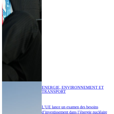
ENERGIE, ENVIRONNEMENT ET
TRANSPORT
L’UE lance un examen des besoins
d’investissement dans l’énergie nucléaire