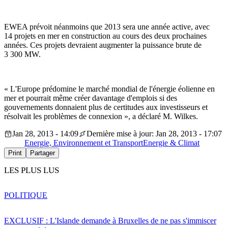
EWEA prévoit néanmoins que 2013 sera une année active, avec
14 projets en mer en construction au cours des deux prochaines
années. Ces projets devraient augmenter la puissance brute de
3 300 MW.
« L'Europe prédomine le marché mondial de l'énergie éolienne en
mer et pourrait même créer davantage d'emplois si des
gouvernements donnaient plus de certitudes aux investisseurs et
résolvait les problèmes de connexion », a déclaré M. Wilkes.
Jan 28, 2013 - 14:09
Dernière mise à jour: Jan 28, 2013 - 17:07
Energie, Environnement et Transport
Energie & Climat
Print
Partager
LES PLUS LUS
POLITIQUE
EXCLUSIF : L'Islande demande à Bruxelles de ne pas s'immiscer