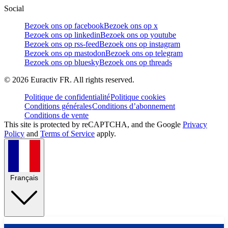
Social
Bezoek ons op facebook
Bezoek ons op x
Bezoek ons op linkedin
Bezoek ons op youtube
Bezoek ons op rss-feed
Bezoek ons op instagram
Bezoek ons op mastodon
Bezoek ons op telegram
Bezoek ons op bluesky
Bezoek ons op threads
©
2026
Euractiv FR. All rights reserved.
Politique de confidentialité
Politique cookies
Conditions générales
Conditions d’abonnement
Conditions de vente
This site is protected by reCAPTCHA, and the Google
Privacy
Policy
and
Terms of Service
apply.
Français