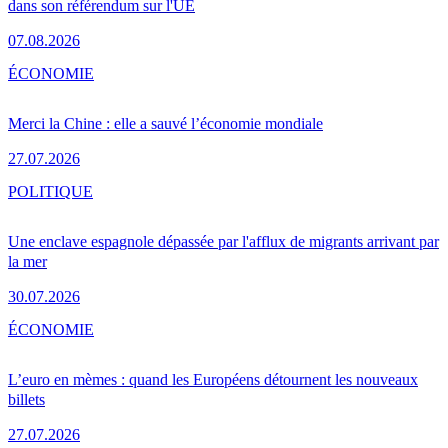
dans son référendum sur l'UE
07.08.2026
ÉCONOMIE
Merci la Chine : elle a sauvé l’économie mondiale
27.07.2026
POLITIQUE
Une enclave espagnole dépassée par l'afflux de migrants arrivant par
la mer
30.07.2026
ÉCONOMIE
L’euro en mèmes : quand les Européens détournent les nouveaux
billets
27.07.2026