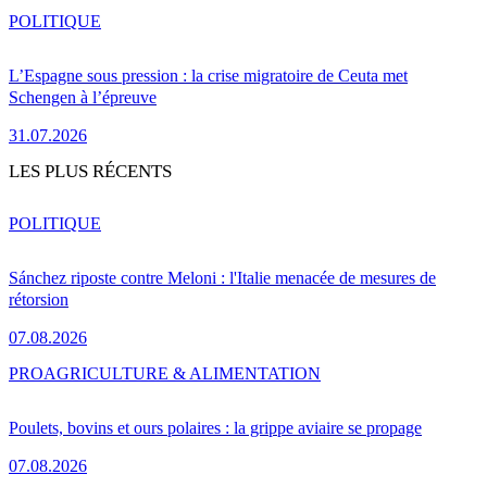
POLITIQUE
L’Espagne sous pression : la crise migratoire de Ceuta met
Schengen à l’épreuve
31.07.2026
LES PLUS RÉCENTS
POLITIQUE
Sánchez riposte contre Meloni : l'Italie menacée de mesures de
rétorsion
07.08.2026
PRO
AGRICULTURE & ALIMENTATION
Poulets, bovins et ours polaires : la grippe aviaire se propage
07.08.2026