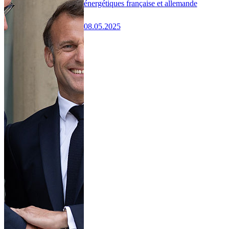
énergétiques française et allemande
08.05.2025