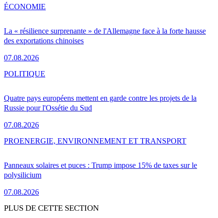
ÉCONOMIE
La « résilience surprenante » de l'Allemagne face à la forte hausse
des exportations chinoises
07.08.2026
POLITIQUE
Quatre pays européens mettent en garde contre les projets de la
Russie pour l'Ossétie du Sud
07.08.2026
PRO
ENERGIE, ENVIRONNEMENT ET TRANSPORT
Panneaux solaires et puces : Trump impose 15% de taxes sur le
polysilicium
07.08.2026
PLUS DE CETTE SECTION