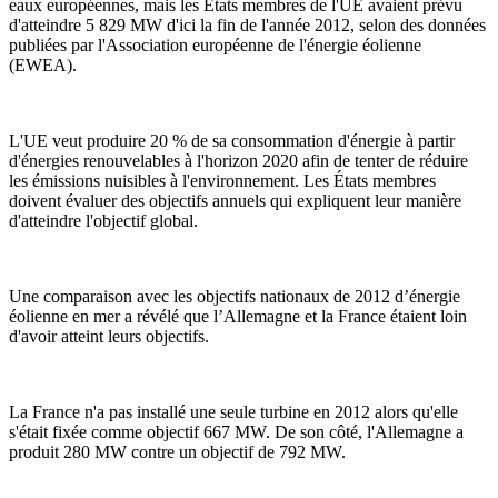
eaux européennes, mais les États membres de l'UE avaient prévu
d'atteindre 5 829 MW d'ici la fin de l'année 2012, selon des données
publiées par l'Association européenne de l'énergie éolienne
(EWEA).
L'UE veut produire 20 % de sa consommation d'énergie à partir
d'énergies renouvelables à l'horizon 2020 afin de tenter de réduire
les émissions nuisibles à l'environnement. Les États membres
doivent évaluer des objectifs annuels qui expliquent leur manière
d'atteindre l'objectif global.
Une comparaison avec les objectifs nationaux de 2012 d’énergie
éolienne en mer a révélé que l’Allemagne et la France étaient loin
d'avoir atteint leurs objectifs.
La France n'a pas installé une seule turbine en 2012 alors qu'elle
s'était fixée comme objectif 667 MW. De son côté, l'Allemagne a
produit 280 MW contre un objectif de 792 MW.