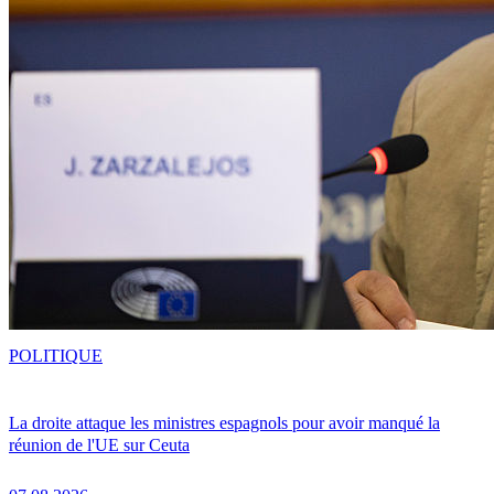
POLITIQUE
La droite attaque les ministres espagnols pour avoir manqué la
réunion de l'UE sur Ceuta