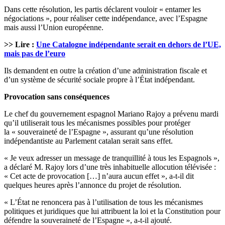
Dans cette résolution, les partis déclarent vouloir « entamer les
négociations », pour réaliser cette indépendance, avec l’Espagne
mais aussi l’Union européenne.
>> Lire :
Une Catalogne indépendante serait en dehors de l’UE,
mais pas de l’euro
Ils demandent en outre la création d’une administration fiscale et
d’un système de sécurité sociale propre à l’État indépendant.
Provocation sans conséquences
Le chef du gouvernement espagnol Mariano Rajoy a prévenu mardi
qu’il utiliserait tous les mécanismes possibles pour protéger
la « souveraineté de l’Espagne », assurant qu’une résolution
indépendantiste au Parlement catalan serait sans effet.
« Je veux adresser un message de tranquillité à tous les Espagnols »,
a déclaré M. Rajoy lors d’une très inhabituelle allocution télévisée :
« Cet acte de provocation […] n’aura aucun effet », a-t-il dit
quelques heures après l’annonce du projet de résolution.
« L’État ne renoncera pas à l’utilisation de tous les mécanismes
politiques et juridiques que lui attribuent la loi et la Constitution pour
défendre la souveraineté de l’Espagne », a-t-il ajouté.