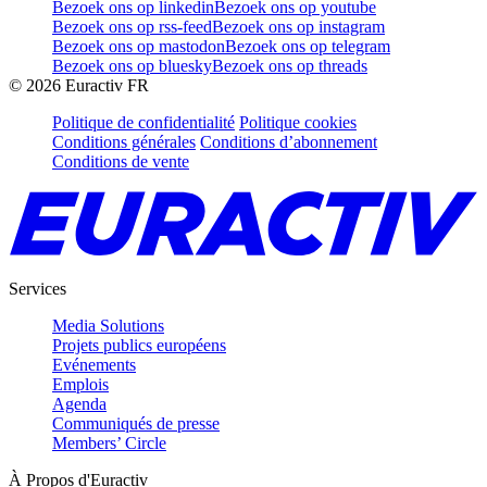
Bezoek ons op linkedin
Bezoek ons op youtube
Bezoek ons op rss-feed
Bezoek ons op instagram
Bezoek ons op mastodon
Bezoek ons op telegram
Bezoek ons op bluesky
Bezoek ons op threads
©
2026
Euractiv FR
Politique de confidentialité
Politique cookies
Conditions générales
Conditions d’abonnement
Conditions de vente
Services
Media Solutions
Projets publics européens
Evénements
Emplois
Agenda
Communiqués de presse
Members’ Circle
À Propos d'Euractiv