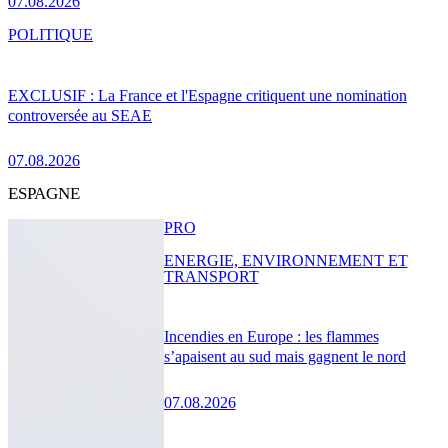
07.08.2026
POLITIQUE
EXCLUSIF : La France et l'Espagne critiquent une nomination
controversée au SEAE
07.08.2026
ESPAGNE
PRO
ENERGIE, ENVIRONNEMENT ET
TRANSPORT
Incendies en Europe : les flammes
s’apaisent au sud mais gagnent le nord
07.08.2026