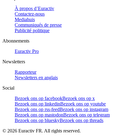
À propos d’Euractiv
Contactez-nous
Mediahuis
Communiqués de presse
Publicité politique
Abonnements
Euractiv Pro
Newsletters
Rapporteur
Newsletters en anglais
Social
Bezoek ons op facebook
Bezoek ons op x
Bezoek ons op linkedin
Bezoek ons op youtube
Bezoek ons op rss-feed
Bezoek ons op instagram
Bezoek ons op mastodon
Bezoek ons op telegram
Bezoek ons op bluesky
Bezoek ons op threads
©
2026
Euractiv FR. All rights reserved.