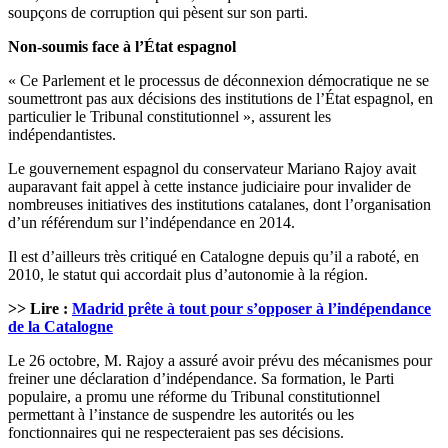
soupçons de corruption qui pèsent sur son parti.
Non-soumis face à l’État espagnol
« Ce Parlement et le processus de déconnexion démocratique ne se
soumettront pas aux décisions des institutions de l’État espagnol, en
particulier le Tribunal constitutionnel », assurent les
indépendantistes.
Le gouvernement espagnol du conservateur Mariano Rajoy avait
auparavant fait appel à cette instance judiciaire pour invalider de
nombreuses initiatives des institutions catalanes, dont l’organisation
d’un référendum sur l’indépendance en 2014.
Il est d’ailleurs très critiqué en Catalogne depuis qu’il a raboté, en
2010, le statut qui accordait plus d’autonomie à la région.
>> Lire :
Madrid prête à tout pour s’opposer à l’indépendance
de la Catalogne
Le 26 octobre, M. Rajoy a assuré avoir prévu des mécanismes pour
freiner une déclaration d’indépendance. Sa formation, le Parti
populaire, a promu une réforme du Tribunal constitutionnel
permettant à l’instance de suspendre les autorités ou les
fonctionnaires qui ne respecteraient pas ses décisions.