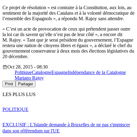
Ce projet de résolution « est contraire à la Constitution, aux lois, au
sentiment de la majorité des Catalans et à la volonté démocratique de
l’ensemble des Espagnols », a répondu M. Rajoy sans attendre.
« C’est un acte de provocation de ceux qui prétendent passer outre
la loi car ils savent qu’elle n’est pas de leur côté », a encore dit
M. Rajoy. « Tant que je serai président du gouvernement, l’Espagne
restera une nation de citoyens libres et égaux », a déclaré le chef du
gouvernement conservateur à deux mois des élections législatives du
20 décembre.
Oct 28, 2015 - 08:30
Politique
Catalogne
Espagne
Indépendance de la Catalogne
Mariano Rajoy
Print
Partager
LES PLUS LUS
POLITIQUE
EXCLUSIF : L'Islande demande à Bruxelles de ne pas s'immiscer
dans son référendum sur l'UE