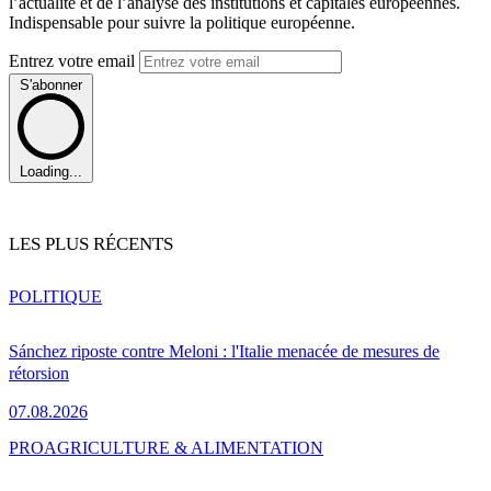
l’actualité et de l’analyse des institutions et capitales européennes.
Indispensable pour suivre la politique européenne.
Entrez votre email
S'abonner
Loading...
LES PLUS RÉCENTS
POLITIQUE
Sánchez riposte contre Meloni : l'Italie menacée de mesures de
rétorsion
07.08.2026
PRO
AGRICULTURE & ALIMENTATION