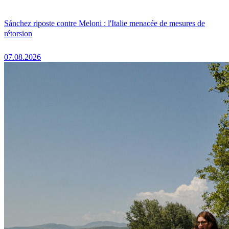
Sánchez riposte contre Meloni : l'Italie menacée de mesures de
rétorsion
07.08.2026