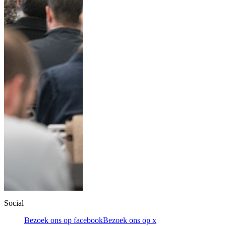
Social
Bezoek ons op facebook
Bezoek ons op x