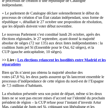
le processus de création d’une république de Catalogne
indépendante.
« Le parlement de Catalogne déclare solennellement le début du
processus de création d’un État catalan indépendant, sous forme de
république », détaillait le 27 octobre une proposition de résolution,
que les députés doivent voter début novembre.
Le nouveau Parlement s’est constitué lundi 26 octobre, après des
élections régionales, le 27 septembre, ayant donné la majorité
absolue de sièges (72 sur 135) aux deux listes indépendantistes : la
coalition Junts pel Sí (Ensemble pour le Oui, 62 sièges), et la
CUP (gauche anticapitaliste, 10 sièges).
>> Lire :
Les élections relancent les hostilités entre Madrid et les
séparatistes
Bien qu’ils n’aient pas obtenu la majorité absolue des
votes (47,8 %), les deux partis assurent qu’ils lanceront ensemble le
processus d’indépendance de cette région du nord-est de l’Espagne
de 7,5 millions d’habitants.
La résolution présentée sera son point de départ, même si les deux
listes ne se sont pas encore mises d’accord sur l’identité du prochain
président de région – la CUP refuse pour l’instant d’investir Artur
Mas, candidat de Junts pel Si, critiquant son libéralisme et les