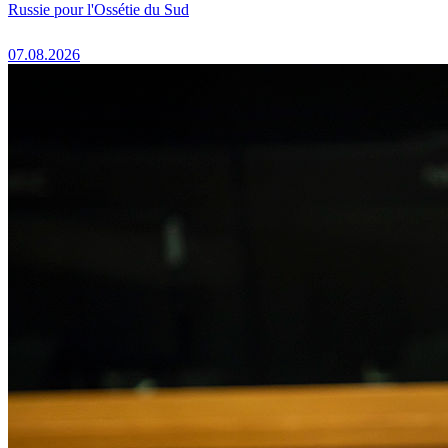
Russie pour l'Ossétie du Sud
07.08.2026