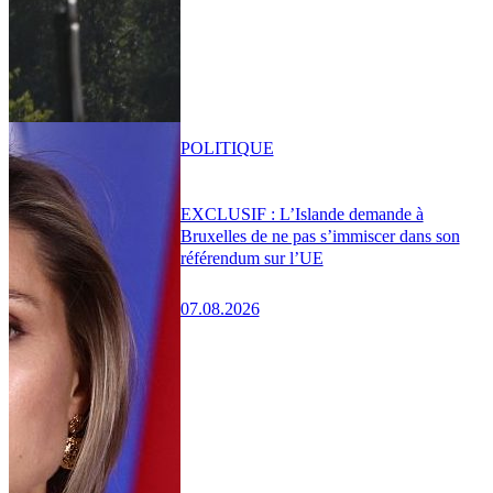
POLITIQUE
EXCLUSIF : L’Islande demande à
Bruxelles de ne pas s’immiscer dans son
référendum sur l’UE
07.08.2026