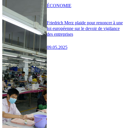
ÉCONOMIE
Friedrich Merz plaide pour renoncer à une
loi européenne sur le devoir de vigilance
des entreprises
09.05.2025