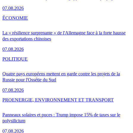
07.08.2026
ÉCONOMIE
La « résilience surprenante » de l'Allemagne face à la forte hausse
des exportations chinoises
07.08.2026
POLITIQUE
Quatre pays européens mettent en garde contre les projets de la
Russie pour l'Ossétie du Sud
07.08.2026
PRO
ENERGIE, ENVIRONNEMENT ET TRANSPORT
Panneaux solaires et puces : Trump impose 15% de taxes sur le
polysilicium
07.08.2026