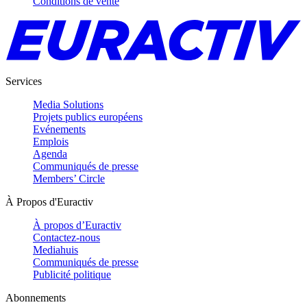
Conditions de vente
Services
Media Solutions
Projets publics européens
Evénements
Emplois
Agenda
Communiqués de presse
Members’ Circle
À Propos d'Euractiv
À propos d’Euractiv
Contactez-nous
Mediahuis
Communiqués de presse
Publicité politique
Abonnements