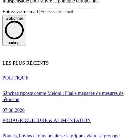
Indispensable pour suivre la politique européenne.
Entrez votre email
S'abonner
Loading...
LES PLUS RÉCENTS
POLITIQUE
Sánchez riposte contre Meloni : l'Italie menacée de mesures de
rétorsion
07.08.2026
PRO
AGRICULTURE & ALIMENTATION
Poulets, bovins et ours polaires : la grippe aviaire se propage