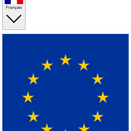
Français