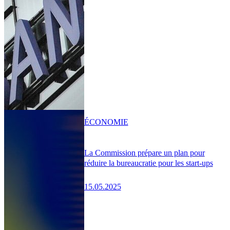
ÉCONOMIE
La Commission prépare un plan pour
réduire la bureaucratie pour les start-ups
15.05.2025