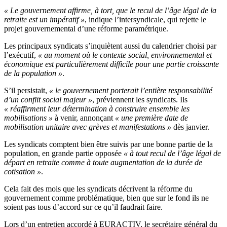
« Le gouvernement affirme, à tort, que le recul de l’âge légal de la
retraite est un impératif »
, indique l’intersyndicale, qui rejette le
projet gouvernemental d’une réforme paramétrique.
Les principaux syndicats s’inquiètent aussi du calendrier choisi par
l’exécutif,
« au moment où le contexte social, environnemental et
économique est particulièrement difficile pour une partie croissante
de la population »
.
S’il persistait,
« le gouvernement porterait l’entière responsabilité
d’un conflit social majeur »
, préviennent les syndicats. Ils
« réaffirment leur détermination à construire ensemble les
mobilisations »
à venir, annonçant
« une première date de
mobilisation unitaire avec grèves et manifestations »
dès janvier.
Les syndicats comptent bien être suivis par une bonne partie de la
population, en grande partie opposée
« à tout recul de l’âge légal de
départ en retraite comme à toute augmentation de la durée de
cotisation »
.
Cela fait des mois que les syndicats décrivent la réforme du
gouvernement comme problématique, bien que sur le fond ils ne
soient pas tous d’accord sur ce qu’il faudrait faire.
Lors d’un entretien accordé à EURACTIV, le secrétaire général du