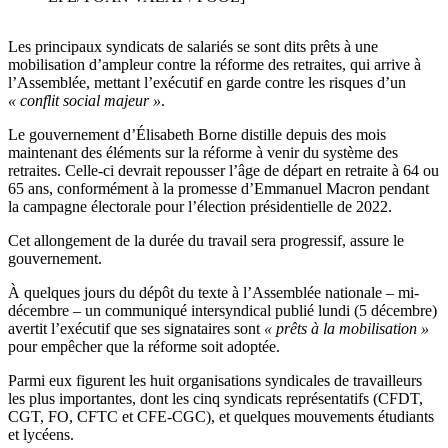
Les principaux syndicats de salariés se sont dits prêts à une
mobilisation d’ampleur contre la réforme des retraites, qui arrive à
l’Assemblée, mettant l’exécutif en garde contre les risques d’un
« conflit social majeur »
.
Le gouvernement d’Élisabeth Borne distille depuis des mois
maintenant des éléments sur la réforme à venir du système des
retraites. Celle-ci devrait repousser l’âge de départ en retraite à 64 ou
65 ans, conformément à la promesse d’Emmanuel Macron pendant
la campagne électorale pour l’élection présidentielle de 2022.
Cet allongement de la durée du travail sera progressif, assure le
gouvernement.
À quelques jours du dépôt du texte à l’Assemblée nationale – mi-
décembre – un communiqué intersyndical publié lundi (5 décembre)
avertit l’exécutif que ses signataires sont
« prêts à la mobilisation »
pour empêcher que la réforme soit adoptée.
Parmi eux figurent les huit organisations syndicales de travailleurs
les plus importantes, dont les cinq syndicats représentatifs (CFDT,
CGT, FO, CFTC et CFE-CGC), et quelques mouvements étudiants
et lycéens.