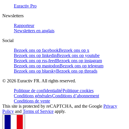
Euractiv Pro
Newsletters
Rapporteur
Newsletters en anglais
Social
Bezoek ons op facebook
Bezoek ons op x
Bezoek ons op linkedin
Bezoek ons op youtube
Bezoek ons op rss-feed
Bezoek ons op instagram
Bezoek ons op mastodon
Bezoek ons op telegram
Bezoek ons op bluesky
Bezoek ons op threads
©
2026
Euractiv FR. All rights reserved.
Politique de confidentialité
Politique cookies
Conditions générales
Conditions d’abonnement
Conditions de vente
This site is protected by reCAPTCHA, and the Google
Privacy
Policy
and
Terms of Service
apply.