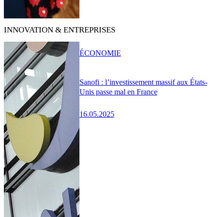
INNOVATION & ENTREPRISES
ÉCONOMIE
Sanofi : l’investissement massif aux États-
Unis passe mal en France
16.05.2025