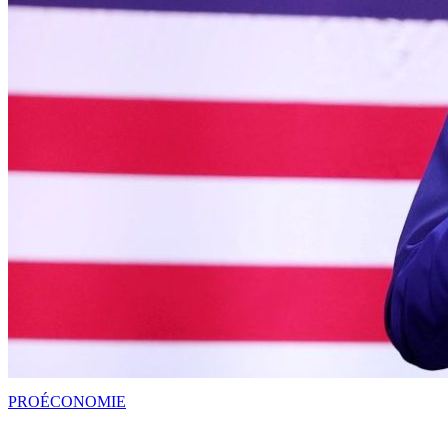
PRO
ÉCONOMIE