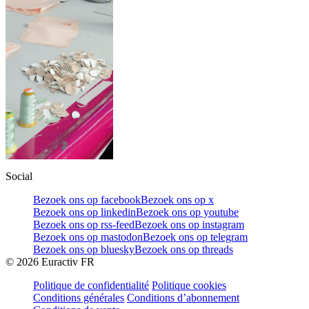
Social
Bezoek ons op facebook
Bezoek ons op x
Bezoek ons op linkedin
Bezoek ons op youtube
Bezoek ons op rss-feed
Bezoek ons op instagram
Bezoek ons op mastodon
Bezoek ons op telegram
Bezoek ons op bluesky
Bezoek ons op threads
©
2026
Euractiv FR
Politique de confidentialité
Politique cookies
Conditions générales
Conditions d’abonnement