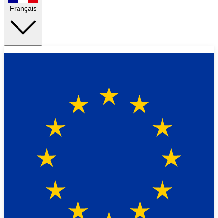
Français