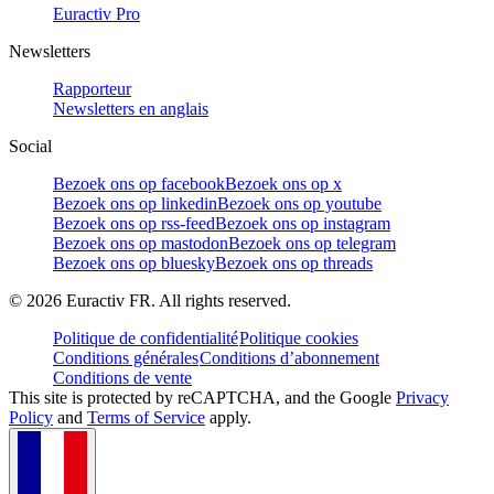
Euractiv Pro
Newsletters
Rapporteur
Newsletters en anglais
Social
Bezoek ons op facebook
Bezoek ons op x
Bezoek ons op linkedin
Bezoek ons op youtube
Bezoek ons op rss-feed
Bezoek ons op instagram
Bezoek ons op mastodon
Bezoek ons op telegram
Bezoek ons op bluesky
Bezoek ons op threads
©
2026
Euractiv FR. All rights reserved.
Politique de confidentialité
Politique cookies
Conditions générales
Conditions d’abonnement
Conditions de vente
This site is protected by reCAPTCHA, and the Google
Privacy
Policy
and
Terms of Service
apply.