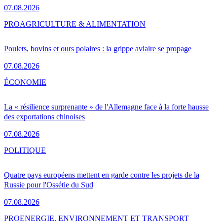
07.08.2026
PRO
AGRICULTURE & ALIMENTATION
Poulets, bovins et ours polaires : la grippe aviaire se propage
07.08.2026
ÉCONOMIE
La « résilience surprenante » de l'Allemagne face à la forte hausse
des exportations chinoises
07.08.2026
POLITIQUE
Quatre pays européens mettent en garde contre les projets de la
Russie pour l'Ossétie du Sud
07.08.2026
PRO
ENERGIE, ENVIRONNEMENT ET TRANSPORT