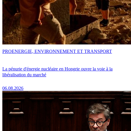
PRO
ENERGIE, ENVIRONNEMENT ET TRANSPORT
La pénurie d'énergie nucléaire en Hongrie ouvre la voie à la
libéralisation du marché
06.08.2026