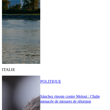
ITALIE
POLITIQUE
Sánchez riposte contre Meloni : l’Italie
menacée de mesures de rétorsion