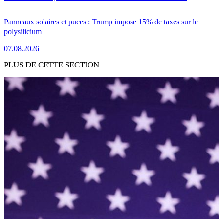
Panneaux solaires et puces : Trump impose 15% de taxes sur le
polysilicium
07.08.2026
PLUS DE CETTE SECTION