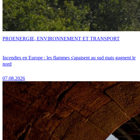
PRO
ENERGIE, ENVIRONNEMENT ET TRANSPORT
Incendies en Europe : les flammes s'apaisent au sud mais gagnent le
nord
07.08.2026