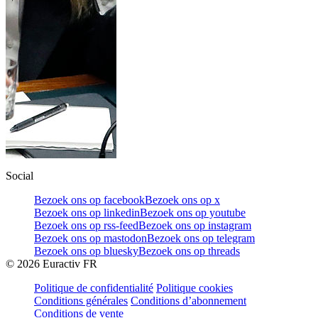
Social
Bezoek ons op facebook
Bezoek ons op x
Bezoek ons op linkedin
Bezoek ons op youtube
Bezoek ons op rss-feed
Bezoek ons op instagram
Bezoek ons op mastodon
Bezoek ons op telegram
Bezoek ons op bluesky
Bezoek ons op threads
©
2026
Euractiv FR
Politique de confidentialité
Politique cookies
Conditions générales
Conditions d’abonnement
Conditions de vente