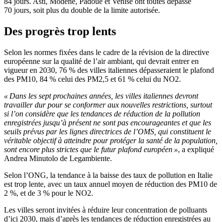
84 jours. Asti, Modène, Padoue et Venise ont toutes dépassé
70 jours, soit plus du double de la limite autorisée.
Des progrès trop lents
Selon les normes fixées dans le cadre de la révision de la directive
européenne sur la qualité de l’air ambiant, qui devrait entrer en
vigueur en 2030, 76 % des villes italiennes dépasseraient le plafond
des PM10, 84 % celui des PM2,5 et 61 % celui du NO2.
« Dans les sept prochaines années, les villes italiennes devront
travailler dur pour se conformer aux nouvelles restrictions, surtout
si l’on considère que les tendances de réduction de la pollution
enregistrées jusqu’à présent ne sont pas encourageantes et que les
seuils prévus par les lignes directrices de l’OMS, qui constituent le
véritable objectif à atteindre pour protéger la santé de la population,
sont encore plus strictes que le futur plafond européen »
, a expliqué
Andrea Minutolo de Legambiente.
Selon l’ONG, la tendance à la baisse des taux de pollution en Italie
est trop lente, avec un taux annuel moyen de réduction des PM10 de
2 %, et de 3 % pour le NO2.
Les villes seront invitées à réduire leur concentration de polluants
d’ici 2030, mais d’après les tendances de réduction enregistrées au