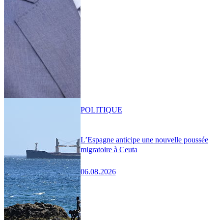
POLITIQUE
L’Espagne anticipe une nouvelle poussée
migratoire à Ceuta
06.08.2026