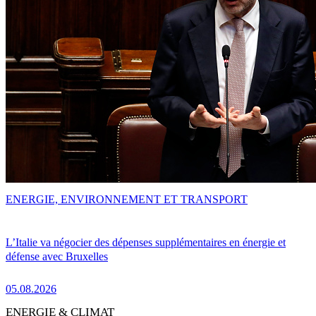
ENERGIE, ENVIRONNEMENT ET TRANSPORT
L’Italie va négocier des dépenses supplémentaires en énergie et
défense avec Bruxelles
05.08.2026
ENERGIE & CLIMAT