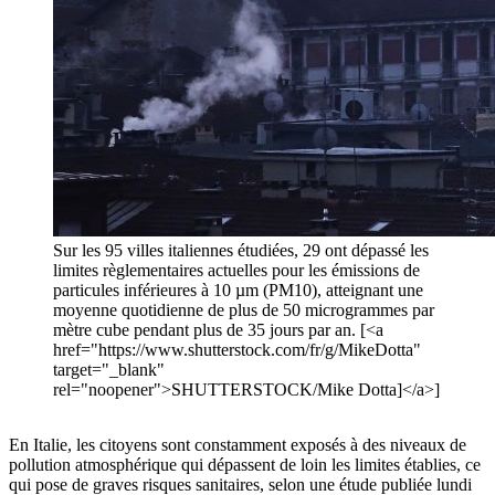
Sur les 95 villes italiennes étudiées, 29 ont dépassé les
limites règlementaires actuelles pour les émissions de
particules inférieures à 10 µm (PM10), atteignant une
moyenne quotidienne de plus de 50 microgrammes par
mètre cube pendant plus de 35 jours par an. [<a
href="https://www.shutterstock.com/fr/g/MikeDotta"
target="_blank"
rel="noopener">SHUTTERSTOCK/Mike Dotta]</a>]
En Italie, les citoyens sont constamment exposés à des niveaux de
pollution atmosphérique qui dépassent de loin les limites établies, ce
qui pose de graves risques sanitaires, selon une étude publiée lundi