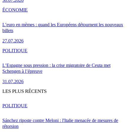
30.07.2026
ÉCONOMIE
L’euro en mèmes : quand les Européens détournent les nouveaux
billets
27.07.2026
POLITIQUE
L’Espagne sous pression : la crise migratoire de Ceuta met
Schengen à l’épreuve
31.07.2026
LES PLUS RÉCENTS
POLITIQUE
Sánchez riposte contre Meloni : l'Italie menacée de mesures de
rétorsion