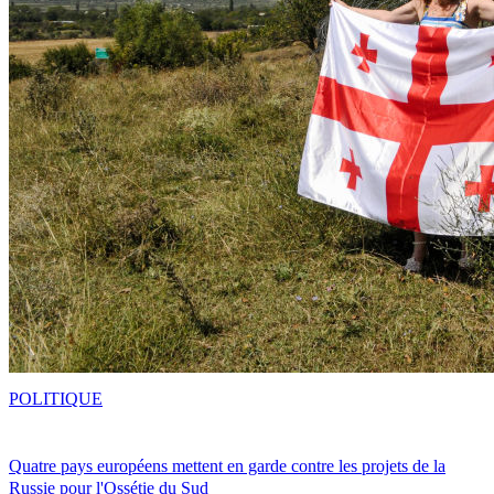
POLITIQUE
Quatre pays européens mettent en garde contre les projets de la
Russie pour l'Ossétie du Sud