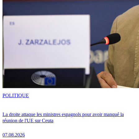
POLITIQUE
La droite attaque les ministres espagnols pour avoir manqué la
réunion de l'UE sur Ceuta
07.08.2026