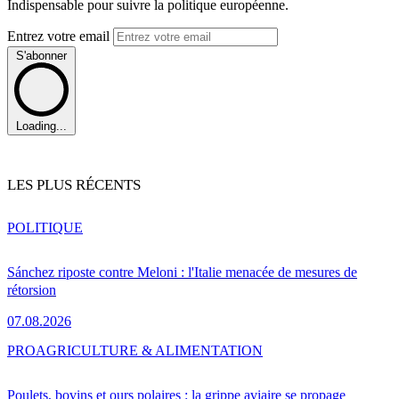
Indispensable pour suivre la politique européenne.
Entrez votre email
S'abonner
Loading...
LES PLUS RÉCENTS
POLITIQUE
Sánchez riposte contre Meloni : l'Italie menacée de mesures de
rétorsion
07.08.2026
PRO
AGRICULTURE & ALIMENTATION
Poulets, bovins et ours polaires : la grippe aviaire se propage