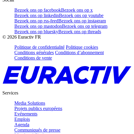
Bezoek ons op facebook
Bezoek ons op x
Bezoek ons op linkedin
Bezoek ons op youtube
Bezoek ons op rss-feed
Bezoek ons op instagram
Bezoek ons op mastodon
Bezoek ons op telegram
Bezoek ons op bluesky
Bezoek ons op threads
©
2026
Euractiv FR
Politique de confidentialité
Politique cookies
Conditions générales
Conditions d’abonnement
Conditions de vente
Services
Media Solutions
Projets publics européens
Evénements
Emplois
Agenda
Communiqués de presse