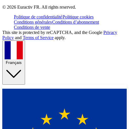
©
2026
Euractiv FR. All rights reserved.
Politique de confidentialité
Politique cookies
Conditions générales
Conditions d’abonnement
Conditions de vente
This site is protected by reCAPTCHA, and the Google
Privacy
Policy
and
Terms of Service
apply.
Français