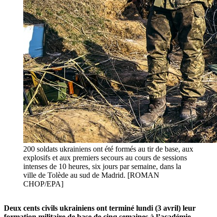
200 soldats ukrainiens ont été formés au tir de base, aux
explosifs et aux premiers secours au cours de sessions
intenses de 10 heures, six jours par semaine, dans la
ville de Tolède au sud de Madrid. [ROMAN
CHOP/EPA]
Deux cents civils ukrainiens ont terminé lundi (3 avril) leur
formation militaire de base de cinq semaines à l’académie