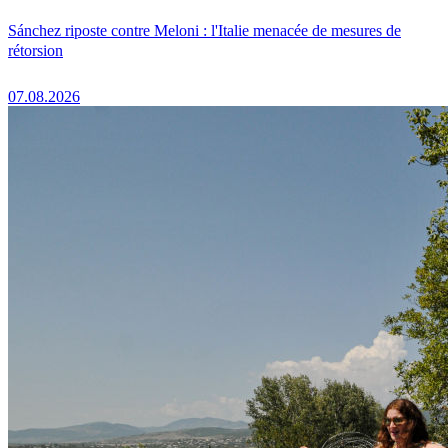
Sánchez riposte contre Meloni : l'Italie menacée de mesures de
rétorsion
07.08.2026