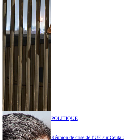
POLITIQUE
Réunion de crise de l’UE sur Ceuta :