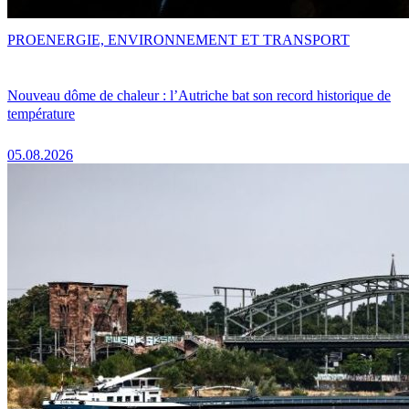
PRO
ENERGIE, ENVIRONNEMENT ET TRANSPORT
Nouveau dôme de chaleur : l’Autriche bat son record historique de
température
05.08.2026