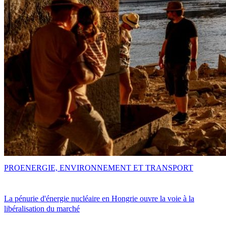
PRO
ENERGIE, ENVIRONNEMENT ET TRANSPORT
La pénurie d'énergie nucléaire en Hongrie ouvre la voie à la
libéralisation du marché