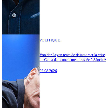
POLITIQUE
Von der Leyen tente de désamorcer la crise
de Ceuta dans une lettre adressée à Sánchez
03.08.2026