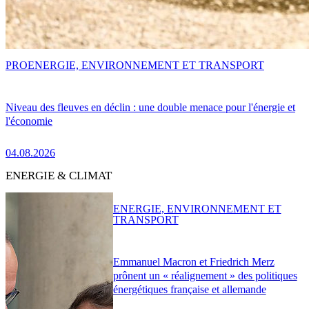
PRO
ENERGIE, ENVIRONNEMENT ET TRANSPORT
Niveau des fleuves en déclin : une double menace pour l'énergie et
l'économie
04.08.2026
ENERGIE & CLIMAT
ENERGIE, ENVIRONNEMENT ET
TRANSPORT
Emmanuel Macron et Friedrich Merz
prônent un « réalignement » des politiques
énergétiques française et allemande