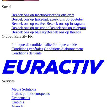
Social
Bezoek ons op facebook
Bezoek ons op x
Bezoek ons op linkedin
Bezoek ons op youtube
Bezoek ons op rss-feed
Bezoek ons op instagram
Bezoek ons op mastodon
Bezoek ons op telegram
Bezoek ons op bluesky
Bezoek ons op threads
©
2026
Euractiv FR
Politique de confidentialité
Politique cookies
Conditions générales
Conditions d’abonnement
Conditions de vente
Services
Media Solutions
Projets publics européens
Evénements
Emplois
Agenda