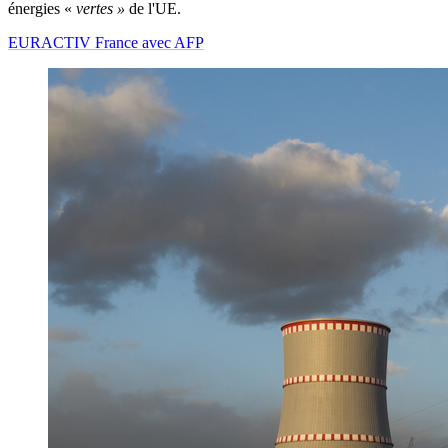
énergies «
vertes »
de l'UE.
EURACTIV France avec AFP