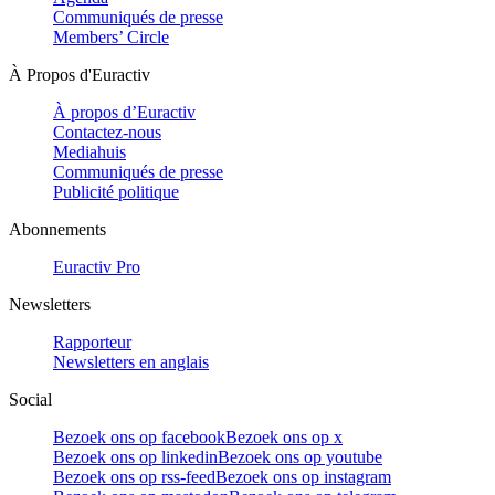
Communiqués de presse
Members’ Circle
À Propos d'Euractiv
À propos d’Euractiv
Contactez-nous
Mediahuis
Communiqués de presse
Publicité politique
Abonnements
Euractiv Pro
Newsletters
Rapporteur
Newsletters en anglais
Social
Bezoek ons op facebook
Bezoek ons op x
Bezoek ons op linkedin
Bezoek ons op youtube
Bezoek ons op rss-feed
Bezoek ons op instagram