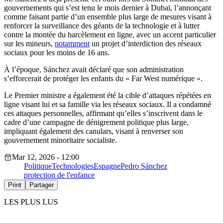
gouvernements qui s’est tenu le mois dernier à Dubaï, l’annonçant
comme faisant partie d’un ensemble plus large de mesures visant à
renforcer la surveillance des géants de la technologie et à lutter
contre la montée du harcèlement en ligne, avec un accent particulier
sur les mineurs,
notamment
un projet d’interdiction des réseaux
sociaux pour les moins de 16 ans.
À l’époque, Sánchez avait déclaré que son administration
s’efforcerait de protéger les enfants du « Far West numérique ».
Le Premier ministre a également été la cible d’attaques répétées en
ligne visant lui et sa famille via les réseaux sociaux. Il a condamné
ces attaques personnelles, affirmant qu’elles s’inscrivent dans le
cadre d’une campagne de dénigrement politique plus large,
impliquant également des canulars, visant à renverser son
gouvernement minoritaire socialiste.
Mar 12, 2026 - 12:00
Politique
Technologies
Espagne
Pedro Sánchez
protection de l'enfance
Print
Partager
LES PLUS LUS