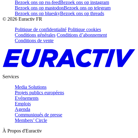
Bezoek ons op rss-feed
Bezoek ons op instagram
Bezoek ons op mastodon
Bezoek ons op telegram
Bezoek ons op bluesky
Bezoek ons op threads
©
2026
Euractiv FR
Politique de confidentialité
Politique cookies
Conditions générales
Conditions d’abonnement
Conditions de vente
Services
Media Solutions
Projets publics européens
Evénements
Emplois
Agenda
Communiqués de presse
Members’ Circle
À Propos d'Euractiv