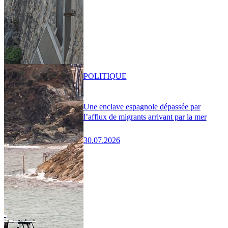
POLITIQUE
Une enclave espagnole dépassée par
l’afflux de migrants arrivant par la mer
30.07.2026