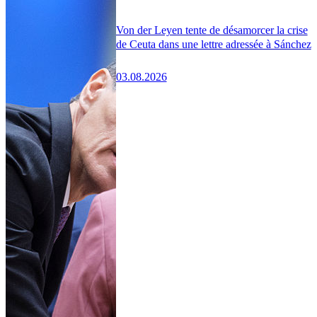
Von der Leyen tente de désamorcer la crise
de Ceuta dans une lettre adressée à Sánchez
03.08.2026