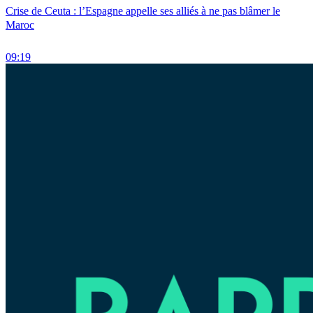
Crise de Ceuta : l’Espagne appelle ses alliés à ne pas blâmer le
Maroc
09:19