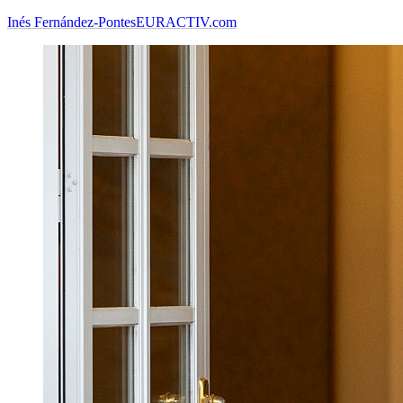
Inés Fernández-Pontes
EURACTIV.com