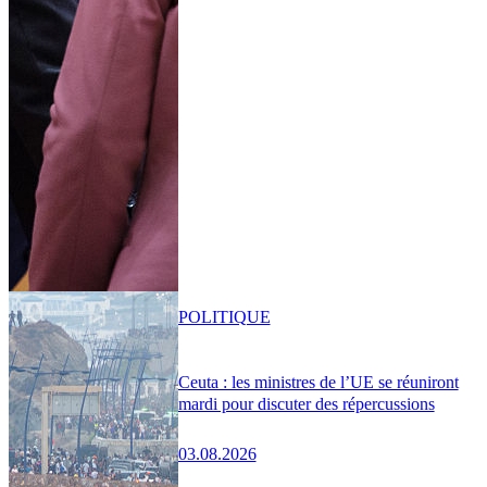
POLITIQUE
Ceuta : les ministres de l’UE se réuniront
mardi pour discuter des répercussions
03.08.2026