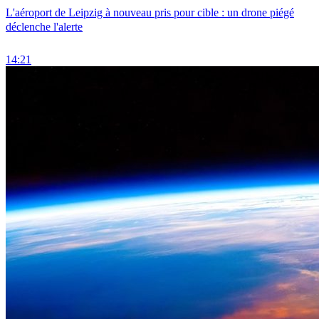
L'aéroport de Leipzig à nouveau pris pour cible : un drone piégé
déclenche l'alerte
14:21