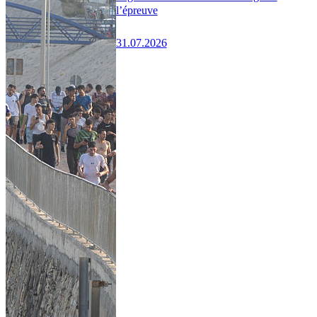
l’épreuve
31.07.2026