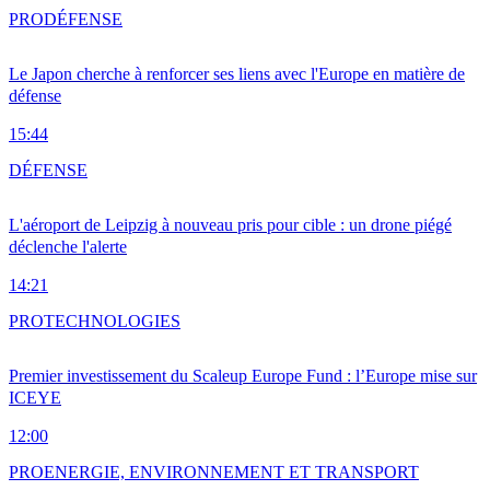
PRO
DÉFENSE
Le Japon cherche à renforcer ses liens avec l'Europe en matière de
défense
15:44
DÉFENSE
L'aéroport de Leipzig à nouveau pris pour cible : un drone piégé
déclenche l'alerte
14:21
PRO
TECHNOLOGIES
Premier investissement du Scaleup Europe Fund : l’Europe mise sur
ICEYE
12:00
PRO
ENERGIE, ENVIRONNEMENT ET TRANSPORT