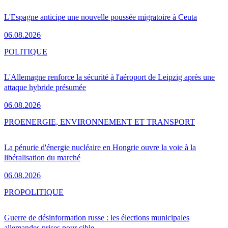
L'Espagne anticipe une nouvelle poussée migratoire à Ceuta
06.08.2026
POLITIQUE
L'Allemagne renforce la sécurité à l'aéroport de Leipzig après une
attaque hybride présumée
06.08.2026
PRO
ENERGIE, ENVIRONNEMENT ET TRANSPORT
La pénurie d'énergie nucléaire en Hongrie ouvre la voie à la
libéralisation du marché
06.08.2026
PRO
POLITIQUE
Guerre de désinformation russe : les élections municipales
allemandes prises pour cible