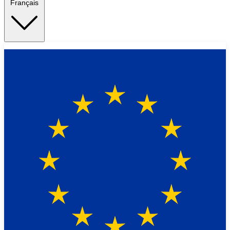
Français