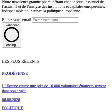
Notre newsletter gratuite phare, offrant chaque jour l’essentiel de
l’actualité et de l’analyse des institutions et capitales européennes.
Indispensable pour suivre la politique européenne.
Entrez votre email
S'abonner
Loading...
LES PLUS RÉCENTS
PRO
DÉFENSE
L'Ukraine estime que près de 16 000 volontaires étrangers servent
dans son armée
06.08.2026
POLITIQUE