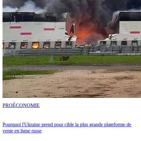
PRO
ÉCONOMIE
Pourquoi l'Ukraine prend pour cible la plus grande plateforme de
vente en ligne russe