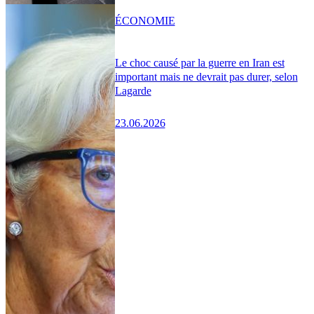
ÉCONOMIE
Le choc causé par la guerre en Iran est
important mais ne devrait pas durer, selon
Lagarde
23.06.2026