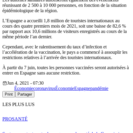
réunissant de 2 500 à 10 000 personnes, en fonction de la situation
épidémiologique de la région.
L’Espagne a accueilli 1,8 million de touristes internationaux au
cours des quatre premiers mois de 2021, soit une baisse de 82,6 %
par rapport aux 10,6 millions de visiteurs enregistrés au cours de la
même période l’an dernier.
Cependant, avec le ralentissement du taux d’infection et
l’accélération de la vaccination, le pays a commencé à assouplir les
restrictions relatives à l’arrivée des touristes internationaux.
À partir du 7 juin, toutes les personnes vaccinées seront autorisées à
entrer en Espagne sans aucune restriction.
Jun 4, 2021 - 07:30
Économie
coronavirus
Économie
Espagne
pandémie
Print
Partager
LES PLUS LUS
PRO
SANTÉ