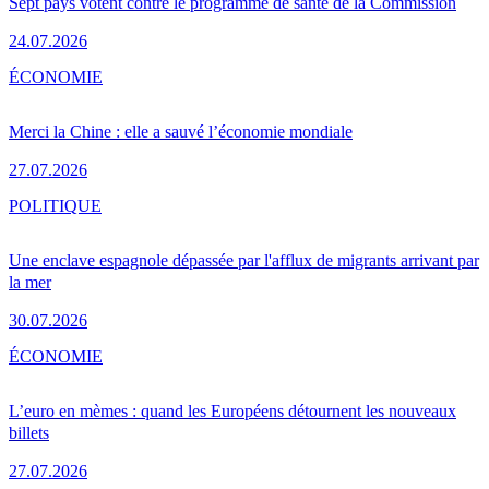
Sept pays votent contre le programme de santé de la Commission
24.07.2026
ÉCONOMIE
Merci la Chine : elle a sauvé l’économie mondiale
27.07.2026
POLITIQUE
Une enclave espagnole dépassée par l'afflux de migrants arrivant par
la mer
30.07.2026
ÉCONOMIE
L’euro en mèmes : quand les Européens détournent les nouveaux
billets
27.07.2026