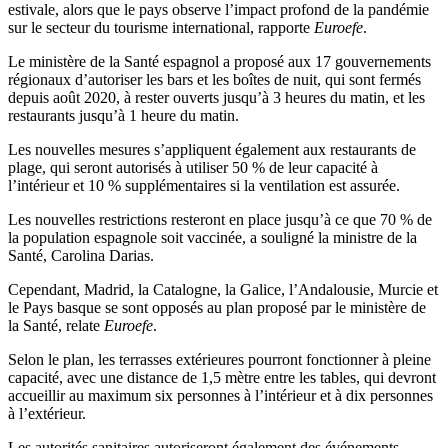
estivale, alors que le pays observe l’impact profond de la pandémie
sur le secteur du tourisme international, rapporte
Euroefe
.
Le ministère de la Santé espagnol a proposé aux 17 gouvernements
régionaux d’autoriser les bars et les boîtes de nuit, qui sont fermés
depuis août 2020, à rester ouverts jusqu’à 3 heures du matin, et les
restaurants jusqu’à 1 heure du matin.
Les nouvelles mesures s’appliquent également aux restaurants de
plage, qui seront autorisés à utiliser 50 % de leur capacité à
l’intérieur et 10 % supplémentaires si la ventilation est assurée.
Les nouvelles restrictions resteront en place jusqu’à ce que 70 % de
la population espagnole soit vaccinée, a souligné la ministre de la
Santé, Carolina Darias.
Cependant, Madrid, la Catalogne, la Galice, l’Andalousie, Murcie et
le Pays basque se sont opposés au plan proposé par le ministère de
la Santé, relate
Euroefe
.
Selon le plan, les terrasses extérieures pourront fonctionner à pleine
capacité, avec une distance de 1,5 mètre entre les tables, qui devront
accueillir au maximum six personnes à l’intérieur et à dix personnes
à l’extérieur.
Les autorités sanitaires autoriseront également des événements