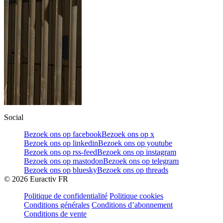
Social
Bezoek ons op facebook
Bezoek ons op x
Bezoek ons op linkedin
Bezoek ons op youtube
Bezoek ons op rss-feed
Bezoek ons op instagram
Bezoek ons op mastodon
Bezoek ons op telegram
Bezoek ons op bluesky
Bezoek ons op threads
©
2026
Euractiv FR
Politique de confidentialité
Politique cookies
Conditions générales
Conditions d’abonnement
Conditions de vente