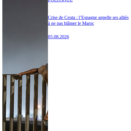
Crise de Ceuta : l’Espagne appelle ses alliés
à ne pas blâmer le Maroc
05.08.2026