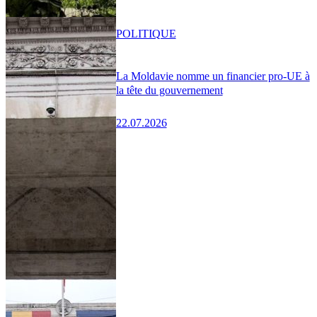
POLITIQUE
La Moldavie nomme un financier pro-UE à
la tête du gouvernement
22.07.2026