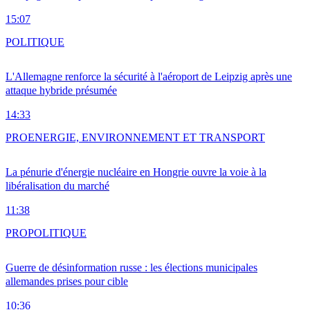
15:07
POLITIQUE
L'Allemagne renforce la sécurité à l'aéroport de Leipzig après une
attaque hybride présumée
14:33
PRO
ENERGIE, ENVIRONNEMENT ET TRANSPORT
La pénurie d'énergie nucléaire en Hongrie ouvre la voie à la
libéralisation du marché
11:38
PRO
POLITIQUE
Guerre de désinformation russe : les élections municipales
allemandes prises pour cible
10:36