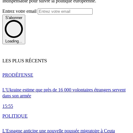
Indispensable pour suivre la politique européenne.
Entrez votre email
S'abonner
Loading...
LES PLUS RÉCENTS
PRO
DÉFENSE
L'Ukraine estime que près de 16 000 volontaires étrangers servent
dans son armée
15:55
POLITIQUE
L'Espagne anticipe une nouvelle poussée migratoire à Ceuta