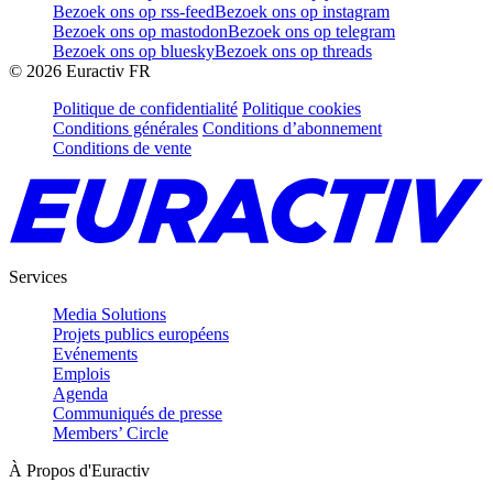
Bezoek ons op rss-feed
Bezoek ons op instagram
Bezoek ons op mastodon
Bezoek ons op telegram
Bezoek ons op bluesky
Bezoek ons op threads
©
2026
Euractiv FR
Politique de confidentialité
Politique cookies
Conditions générales
Conditions d’abonnement
Conditions de vente
Services
Media Solutions
Projets publics européens
Evénements
Emplois
Agenda
Communiqués de presse
Members’ Circle
À Propos d'Euractiv