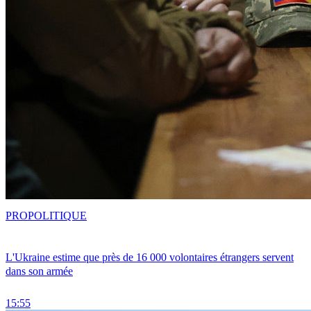
PRO
POLITIQUE
L'Ukraine estime que près de 16 000 volontaires étrangers servent
dans son armée
15:55