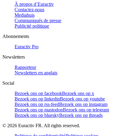
À propos d’Euractiv
Contactez-nous
Mediahuis
Communiqués de presse
Publicité politique
Abonnements
Euractiv Pro
Newsletters
Rapporteur
Newsletters en anglais
Social
Bezoek ons op facebook
Bezoek ons op x
Bezoek ons op linkedin
Bezoek ons op youtube
Bezoek ons op rss-feed
Bezoek ons op instagram
Bezoek ons op mastodon
Bezoek ons op telegram
Bezoek ons op bluesky
Bezoek ons op threads
©
2026
Euractiv FR. All rights reserved.
Politique de confidentialité
Politique cookies