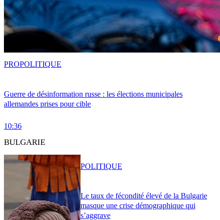
PRO
POLITIQUE
Guerre de désinformation russe : les élections municipales
allemandes prises pour cible
10:36
BULGARIE
POLITIQUE
Le taux de fécondité élevé de la Bulgarie
masque une crise démographique qui
s’aggrave