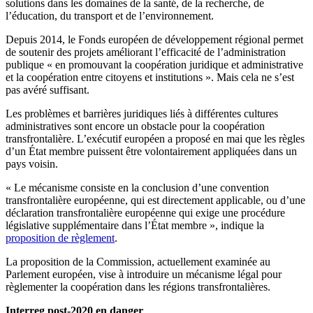
solutions dans les domaines de la santé, de la recherche, de
l’éducation, du transport et de l’environnement.
Depuis 2014, le Fonds européen de développement régional permet
de soutenir des projets améliorant l’efficacité de l’administration
publique « en promouvant la coopération juridique et administrative
et la coopération entre citoyens et institutions ». Mais cela ne s’est
pas avéré suffisant.
Les problèmes et barrières juridiques liés à différentes cultures
administratives sont encore un obstacle pour la coopération
transfrontalière. L’exécutif européen a proposé en mai que les règles
d’un État membre puissent être volontairement appliquées dans un
pays voisin.
« Le mécanisme consiste en la conclusion d’une convention
transfrontalière européenne, qui est directement applicable, ou d’une
déclaration transfrontalière européenne qui exige une procédure
législative supplémentaire dans l’État membre », indique la
proposition de règlement
.
La proposition de la Commission, actuellement examinée au
Parlement européen, vise à introduire un mécanisme légal pour
règlementer la coopération dans les régions transfrontalières.
Interreg post-2020 en danger