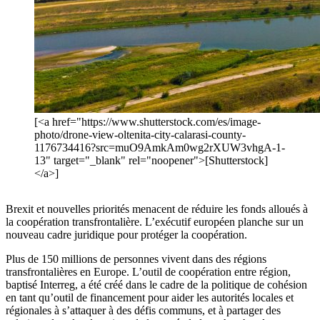
[<a href="https://www.shutterstock.com/es/image-
photo/drone-view-oltenita-city-calarasi-county-
1176734416?src=muO9AmkAm0wg2rXUW3vhgA-1-
13" target="_blank" rel="noopener">[Shutterstock]
</a>]
Brexit et nouvelles priorités menacent de réduire les fonds alloués à
la coopération transfrontalière. L’exécutif européen planche sur un
nouveau cadre juridique pour protéger la coopération.
Plus de 150 millions de personnes vivent dans des régions
transfrontalières en Europe. L’outil de coopération entre région,
baptisé Interreg, a été créé dans le cadre de la politique de cohésion
en tant qu’outil de financement pour aider les autorités locales et
régionales à s’attaquer à des défis communs, et à partager des