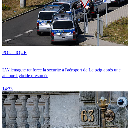
POLITIQUE
L'Allemagne renforce la sécurité à l'aéroport de Leipzig après une
attaque hybride présumée
14:33