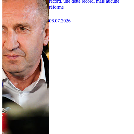
record, une dette record, mais aucune
réforme
06.07.2026