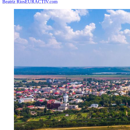
Beatriz Rios
EURACTIV.com