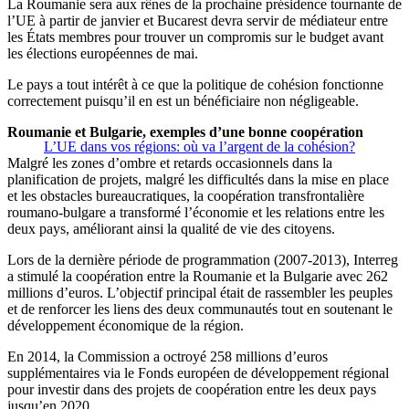
La Roumanie sera aux rênes de la prochaine présidence tournante de
l’UE à partir de janvier et Bucarest devra servir de médiateur entre
les États membres pour trouver un compromis sur le budget avant
les élections européennes de mai.
Le pays a tout intérêt à ce que la politique de cohésion fonctionne
correctement puisqu’il en est un bénéficiaire non négligeable.
Roumanie et Bulgarie, exemples d’une bonne coopération
L’UE dans vos régions: où va l’argent de la cohésion?
Malgré les zones d’ombre et retards occasionnels dans la
planification de projets, malgré les difficultés dans la mise en place
et les obstacles bureaucratiques, la coopération transfrontalière
roumano-bulgare a transformé l’économie et les relations entre les
deux pays, améliorant ainsi la qualité de vie des citoyens.
Lors de la dernière période de programmation (2007-2013), Interreg
a stimulé la coopération entre la Roumanie et la Bulgarie avec 262
millions d’euros. L’objectif principal était de rassembler les peuples
et de renforcer les liens des deux communautés tout en soutenant le
développement économique de la région.
En 2014, la Commission a octroyé 258 millions d’euros
supplémentaires via le Fonds européen de développement régional
pour investir dans des projets de coopération entre les deux pays
jusqu’en 2020.