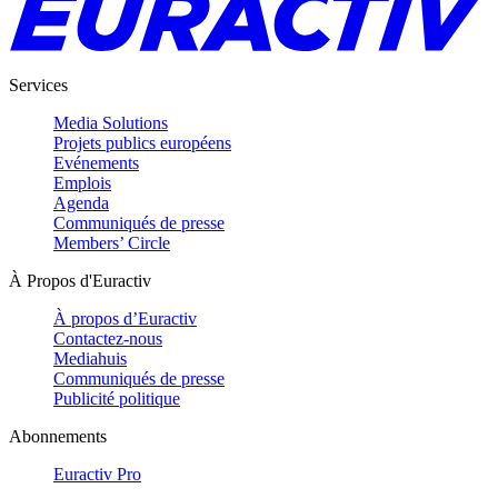
Services
Media Solutions
Projets publics européens
Evénements
Emplois
Agenda
Communiqués de presse
Members’ Circle
À Propos d'Euractiv
À propos d’Euractiv
Contactez-nous
Mediahuis
Communiqués de presse
Publicité politique
Abonnements
Euractiv Pro