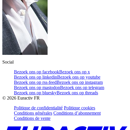
Social
Bezoek ons op facebook
Bezoek ons op x
Bezoek ons op linkedin
Bezoek ons op youtube
Bezoek ons op rss-feed
Bezoek ons op instagram
Bezoek ons op mastodon
Bezoek ons op telegram
Bezoek ons op bluesky
Bezoek ons op threads
©
2026
Euractiv FR
Politique de confidentialité
Politique cookies
Conditions générales
Conditions d’abonnement
Conditions de vente