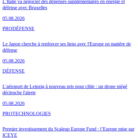
L’Italie va négocier des dépenses supplémentaires en énergie et
défense avec Bruxelles
05.08.2026
PRO
DÉFENSE
Le Japon cherche à renforcer ses liens avec l'Europe en matière de
défense
05.08.2026
DÉFENSE
L'aéroport de Leipzig à nouveau pris pour cible : un drone piégé
déclenche l'alerte
05.08.2026
PRO
TECHNOLOGIES
Premier investissement du Scaleup Europe Fund : l’Europe mise sur
ICEYE