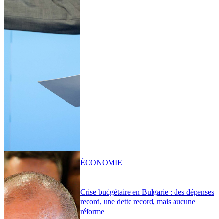
ÉCONOMIE
Crise budgétaire en Bulgarie : des dépenses
record, une dette record, mais aucune
réforme