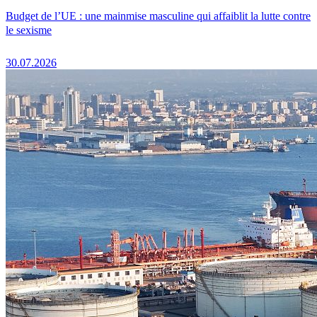
Budget de l’UE : une mainmise masculine qui affaiblit la lutte contre
le sexisme
30.07.2026