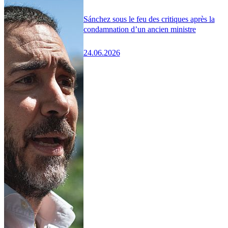
Sánchez sous le feu des critiques après la
condamnation d’un ancien ministre
24.06.2026