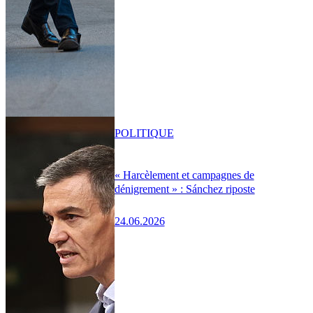
POLITIQUE
« Harcèlement et campagnes de
dénigrement » : Sánchez riposte
24.06.2026