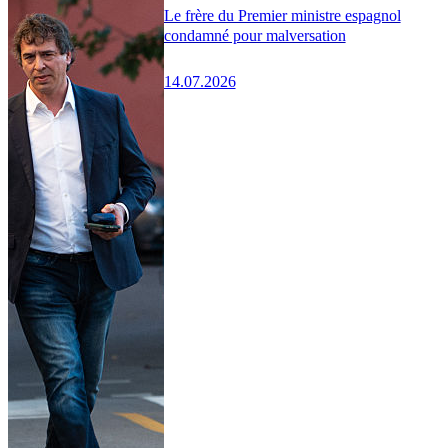
Le frère du Premier ministre espagnol
condamné pour malversation
14.07.2026