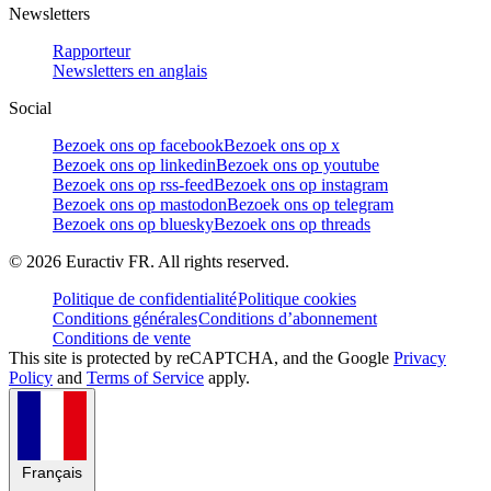
Newsletters
Rapporteur
Newsletters en anglais
Social
Bezoek ons op facebook
Bezoek ons op x
Bezoek ons op linkedin
Bezoek ons op youtube
Bezoek ons op rss-feed
Bezoek ons op instagram
Bezoek ons op mastodon
Bezoek ons op telegram
Bezoek ons op bluesky
Bezoek ons op threads
©
2026
Euractiv FR. All rights reserved.
Politique de confidentialité
Politique cookies
Conditions générales
Conditions d’abonnement
Conditions de vente
This site is protected by reCAPTCHA, and the Google
Privacy
Policy
and
Terms of Service
apply.
Français