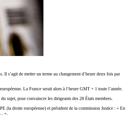
s. Il s’agit de mettre un terme au changement d’heure deux fois par
 européenne. La France serait alors à l’heure GMT + 1 toute l’année.
r du sujet, pour convaincre les dirigeants des 28 États membres.
PE (la droite européenne) et président de la commission Justice : « En
é… ».