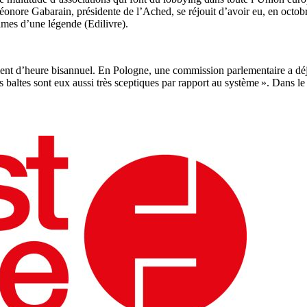
léonore Gabarain, présidente de l’Ached, se réjouit d’avoir eu, en octobr
times d’une légende (Edilivre).
ment d’heure bisannuel. En Pologne, une commission parlementaire a dé
 baltes sont eux aussi très sceptiques par rapport au système ». Dans l