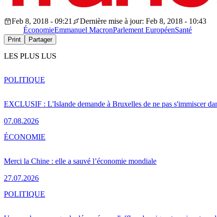
Feb 8, 2018 - 09:21
Dernière mise à jour: Feb 8, 2018 - 10:43
Économie
Emmanuel Macron
Parlement Européen
Santé
Print
Partager
LES PLUS LUS
POLITIQUE
EXCLUSIF : L'Islande demande à Bruxelles de ne pas s'immiscer dan
07.08.2026
ÉCONOMIE
Merci la Chine : elle a sauvé l’économie mondiale
27.07.2026
POLITIQUE