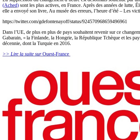
(Ached)
sont les plus actives, en France. Après des années de lutte, É
elle a envoyé son livre, Au musée des erreurs, l’heure d’été – Les vic
https://twitter.com/gdefontenayoff/status/924570968659496961
Dans l’UE, de plus en plus de pays souhaitent revenir sur ce change
Gabarain, « la Finlande, la Hongrie, la République Tchèque et les pays
décennie, dont la Turquie en 2016.
>> Lire la suite sur
Ouest-France