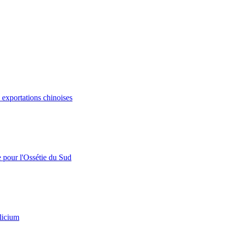
s exportations chinoises
e pour l'Ossétie du Sud
licium