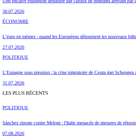
Une enclave espagnole dépassée par l'afflux de migrants arrivant par 
30.07.2026
ÉCONOMIE
L’euro en mèmes : quand les Européens détournent les nouveaux bille
27.07.2026
POLITIQUE
L’Espagne sous pression : la crise migratoire de Ceuta met Schengen 
31.07.2026
LES PLUS RÉCENTS
POLITIQUE
Sánchez riposte contre Meloni : l'Italie menacée de mesures de rétorsi
07.08.2026