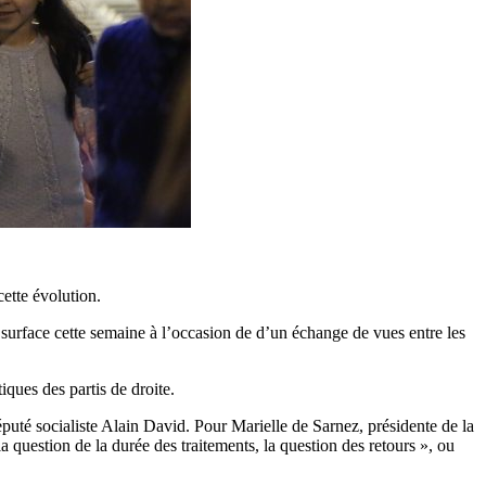
ette évolution.
t surface cette semaine à l’occasion de d’un échange de vues entre les
iques des partis de droite.
uté socialiste Alain David. Pour Marielle de Sarnez, présidente de la
 question de la durée des traitements, la question des retours », ou