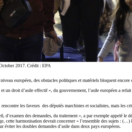
1 October 2017. Crédit : EPA
niveau européen, des obstacles politiques et matériels bloquent encore c
et un droit d’asile effectif », du gouvernement, l’asile européen a refai
encontre les faveurs des députés marchistes et socialistes, mais les crit
l, d’examen des demandes, du traitement », a par exemple appelé le dép
e, cette harmonisation devrait concerner « l’ensemble des sujets : (…) la
our éviter les doubles demandes d’asile dans deux pays européens.