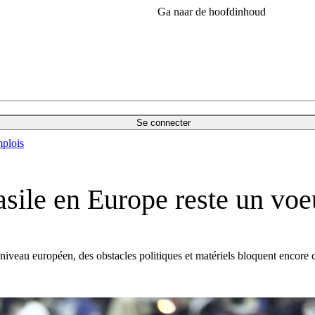
Ga naar de hoofdinhoud
Se connecter
plois
asile en Europe reste un vo
 niveau européen, des obstacles politiques et matériels bloquent encore 