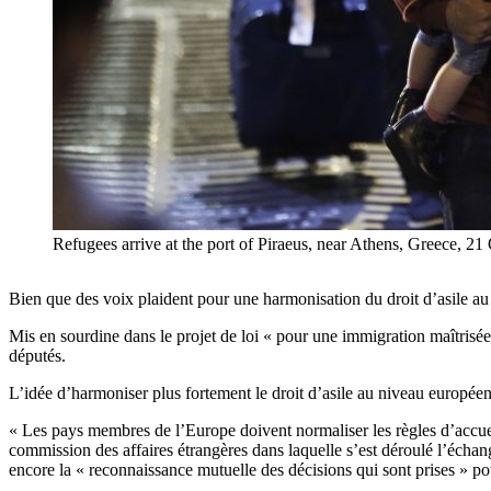
Refugees arrive at the port of Piraeus, near Athens, Greece, 2
Bien que des voix plaident pour une harmonisation du droit d’asile au 
Mis en sourdine dans le projet de loi « pour une immigration maîtrisée 
députés.
L’idée d’harmoniser plus fortement le droit d’asile au niveau européen r
« Les pays membres de l’Europe doivent normaliser les règles d’accuei
commission des affaires étrangères dans laquelle s’est déroulé l’échang
encore la « reconnaissance mutuelle des décisions qui sont prises » p