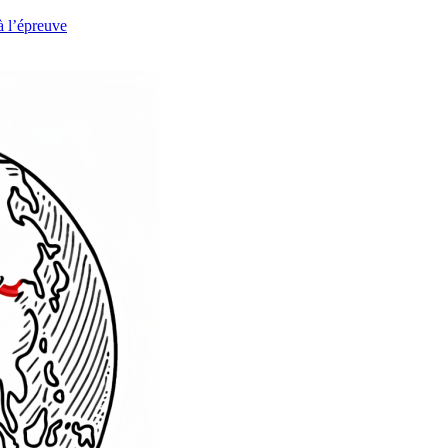
à l’épreuve