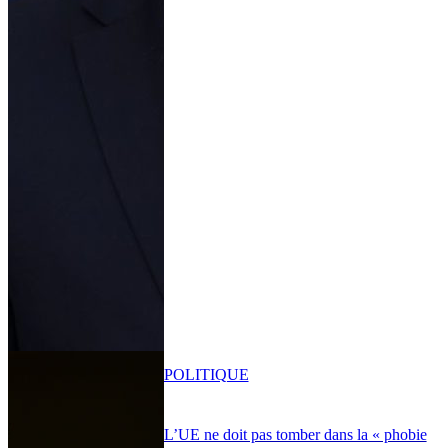
POLITIQUE
L’UE ne doit pas tomber dans la « phobie