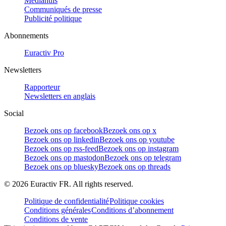
Mediahuis
Communiqués de presse
Publicité politique
Abonnements
Euractiv Pro
Newsletters
Rapporteur
Newsletters en anglais
Social
Bezoek ons op facebook
Bezoek ons op x
Bezoek ons op linkedin
Bezoek ons op youtube
Bezoek ons op rss-feed
Bezoek ons op instagram
Bezoek ons op mastodon
Bezoek ons op telegram
Bezoek ons op bluesky
Bezoek ons op threads
©
2026
Euractiv FR. All rights reserved.
Politique de confidentialité
Politique cookies
Conditions générales
Conditions d’abonnement
Conditions de vente