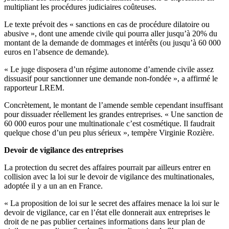
multipliant les procédures judiciaires coûteuses.
Le texte prévoit des « sanctions en cas de procédure dilatoire ou
abusive », dont une amende civile qui pourra aller jusqu’à 20% du
montant de la demande de dommages et intérêts (ou jusqu’à 60 000
euros en l’absence de demande).
« Le juge disposera d’un régime autonome d’amende civile assez
dissuasif pour sanctionner une demande non-fondée », a affirmé le
rapporteur LREM.
Concrètement, le montant de l’amende semble cependant insuffisant
pour dissuader réellement les grandes entreprises. « Une sanction de
60 000 euros pour une multinationale c’est cosmétique. Il faudrait
quelque chose d’un peu plus sérieux », tempère Virginie Rozière.
Devoir de vigilance des entreprises
La protection du secret des affaires pourrait par ailleurs entrer en
collision avec la loi sur le devoir de vigilance des multinationales,
adoptée il y a un an en France.
« La proposition de loi sur le secret des affaires menace la loi sur le
devoir de vigilance, car en l’état elle donnerait aux entreprises le
droit de ne pas publier certaines informations dans leur plan de