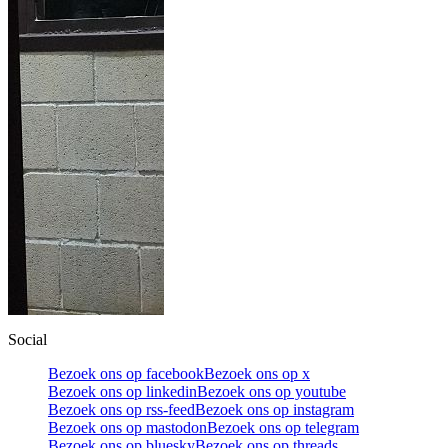
Social
Bezoek ons op facebook
Bezoek ons op x
Bezoek ons op linkedin
Bezoek ons op youtube
Bezoek ons op rss-feed
Bezoek ons op instagram
Bezoek ons op mastodon
Bezoek ons op telegram
Bezoek ons op bluesky
Bezoek ons op threads