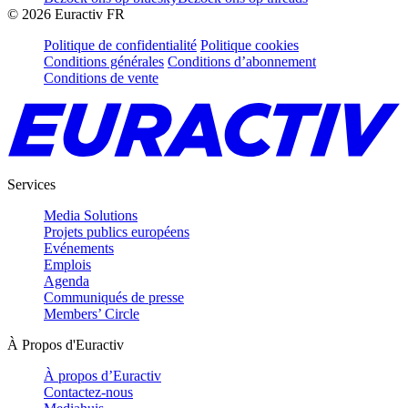
©
2026
Euractiv FR
Politique de confidentialité
Politique cookies
Conditions générales
Conditions d’abonnement
Conditions de vente
Services
Media Solutions
Projets publics européens
Evénements
Emplois
Agenda
Communiqués de presse
Members’ Circle
À Propos d'Euractiv
À propos d’Euractiv
Contactez-nous