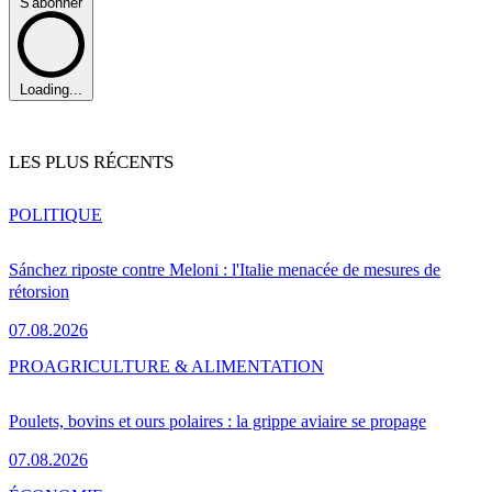
S'abonner
Loading...
LES PLUS RÉCENTS
POLITIQUE
Sánchez riposte contre Meloni : l'Italie menacée de mesures de
rétorsion
07.08.2026
PRO
AGRICULTURE & ALIMENTATION
Poulets, bovins et ours polaires : la grippe aviaire se propage
07.08.2026