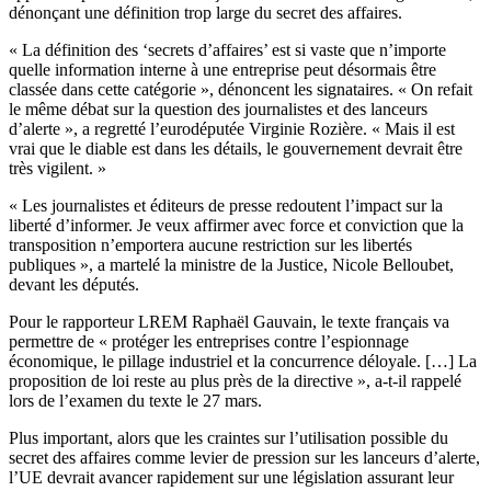
dénonçant une définition trop large du secret des affaires.
« La définition des ‘secrets d’affaires’ est si vaste que n’importe
quelle information interne à une entreprise peut désormais être
classée dans cette catégorie », dénoncent les signataires. « On refait
le même débat sur la question des journalistes et des lanceurs
d’alerte », a regretté l’eurodéputée Virginie Rozière. « Mais il est
vrai que le diable est dans les détails, le gouvernement devrait être
très vigilent. »
« Les journalistes et éditeurs de presse redoutent l’impact sur la
liberté d’informer. Je veux affirmer avec force et conviction que la
transposition n’emportera aucune restriction sur les libertés
publiques », a martelé la ministre de la Justice, Nicole Belloubet,
devant les députés.
Pour le rapporteur LREM Raphaël Gauvain, le texte français va
permettre de « protéger les entreprises contre l’espionnage
économique, le pillage industriel et la concurrence déloyale. […] La
proposition de loi reste au plus près de la directive », a-t-il rappelé
lors de l’examen du texte le 27 mars.
Plus important, alors que les craintes sur l’utilisation possible du
secret des affaires comme levier de pression sur les lanceurs d’alerte,
l’UE devrait avancer rapidement sur une législation assurant leur