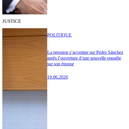
JUSTICE
POLITIQUE
La pression s’accentue sur Pedro Sánchez
après l’ouverture d’une nouvelle enquête
sur son épouse
19.06.2026