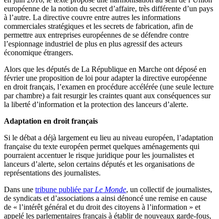
européenne de la notion du secret d’affaire, très différente d’un pays
à l’autre. La directive couvre entre autres les informations
commerciales stratégiques et les secrets de fabrication, afin de
permettre aux entreprises européennes de se défendre contre
l’espionnage industriel de plus en plus agressif des acteurs
économique étrangers.
Alors que les députés de La République en Marche ont déposé en
février une proposition de loi pour adapter la directive européenne
en droit français, l’examen en procédure accélérée (une seule lecture
par chambre) a fait resurgir les craintes quant aux conséquences sur
la liberté d’information et la protection des lanceurs d’alerte.
Adaptation en droit français
Si le débat a déjà largement eu lieu au niveau européen, l’adaptation
française du texte européen permet quelques aménagements qui
pourraient accentuer le risque juridique pour les journalistes et
lanceurs d’alerte, selon certains députés et les organisations de
représentations des journalistes.
Dans une
tribune publiée par
Le Monde
, un collectif de journalistes,
de syndicats et d’associations a ainsi dénoncé une remise en cause
de « l’intérêt général et du droit des citoyens à l’information » et
appelé les parlementaires français à établir de nouveaux garde-fous,