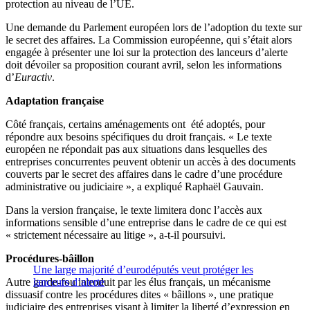
protection au niveau de l’UE.
Une demande du Parlement européen lors de l’adoption du texte sur
le secret des affaires. La Commission européenne, qui s’était alors
engagée à présenter une loi sur la protection des lanceurs d’alerte
doit dévoiler sa proposition courant avril, selon les informations
d’
Euractiv
.
Adaptation française
Côté français, certains aménagements ont été adoptés, pour
répondre aux besoins spécifiques du droit français. « Le texte
européen ne répondait pas aux situations dans lesquelles des
entreprises concurrentes peuvent obtenir un accès à des documents
couverts par le secret des affaires dans le cadre d’une procédure
administrative ou judiciaire », a expliqué Raphaël Gauvain.
Dans la version française, le texte limitera donc l’accès aux
informations sensible d’une entreprise dans le cadre de ce qui est
« strictement nécessaire au litige », a-t-il poursuivi.
Procédures-bâillon
Une large majorité d’eurodéputés veut protéger les
Autre garde-fou introduit par les élus français, un mécanisme
lanceurs d’alerte
dissuasif contre les procédures dites « bâillons », une pratique
judiciaire des entreprises visant à limiter la liberté d’expression en