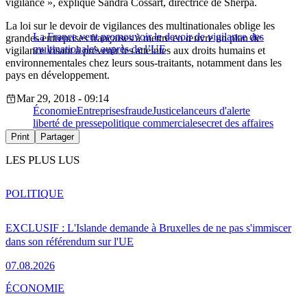
vigilance », explique Sandra Cossart, directrice de Sherpa.
La loi sur le devoir de vigilances des multinationales oblige les
La France veut promouvoir le devoir de vigilance des
grandes entreprises françaises à mettre en œuvre un plan de
multinationales auprès de l’UE
vigilance visant à prévenir les atteintes aux droits humains et
environnementales chez leurs sous-traitants, notamment dans les
pays en développement.
Mar 29, 2018 - 09:14
Économie
Entreprises
fraude
Justice
lanceurs d'alerte
liberté de presse
politique commerciale
secret des affaires
Print
Partager
LES PLUS LUS
POLITIQUE
EXCLUSIF : L'Islande demande à Bruxelles de ne pas s'immiscer
dans son référendum sur l'UE
07.08.2026
ÉCONOMIE