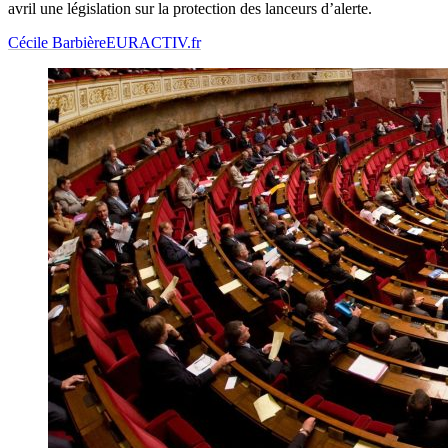
avril une législation sur la protection des lanceurs d’alerte.
Cécile Barbière
EURACTIV.fr