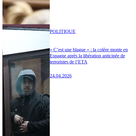
POLITIQUE
« C’est une blague » : la colère monte en
Espagne après la libération anticipée de
terroristes de l’ETA
24.04.2026