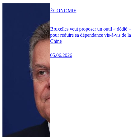
ÉCONOMIE
Bruxelles veut proposer un outil « dédié »
pour réduire sa dépendance vis-à-vis de la
Chine
05.06.2026