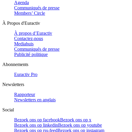
Agenda
Communiqués de presse
Members’ Circle
À Propos d'Euractiv
À propos d’Euractiv
Contactez-nous
Mediahuis
Communiqués de presse
Publicité politique
Abonnements
Euractiv Pro
Newsletters
Rapporteur
Newsletters en anglais
Social
Bezoek ons op facebook
Bezoek ons op x
Bezoek ons op linkedin
Bezoek ons op youtube
Bezoek ons op rss-feed
Bezoek ons op instagram