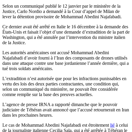
Selon un communiqué publié le 12 janvier par le ministère de la
Justice, Carlo Nordio a demandé à la Cour d’appel de Milan de
lever la détention provisoire de Mohammad Abedini Najafabadi.
Ce dernier avait été arrêté en Italie le 16 décembre à la demande des
États-Unis et faisait l’objet d’une demande d’extradition de la part de
Washington, qui a été annulée par l’intervention du ministre italien
de la Justice.
Les autorités américaines ont accusé Mohammad Abedini
Najafabadi d’avoir fourni à l’Iran des composants de drones utilisés
dans une attaque contre une base jordanienne l’année dernière, qui a
tué trois soldats américains.
L’extradition n’est autorisée que pour les infractions punissables en
vertu des lois des deux parties contractantes, une condition qui,
selon un communiqué du ministère, ne pouvait être considérée
comme remplie sur la base des preuves actuelles.
L’agence de presse IRNA a rapporté dimanche que le pouvoir
judiciaire de Téhéran avait annoncé que l’accusé retournerait en Iran
dans les prochaines heures.
Le cas de Mohammad Abedini Najafabadi est étroitement
lié
à celui
de la journaliste italienne Cecilia Sala, qui a été arrêtée à Téhéran le