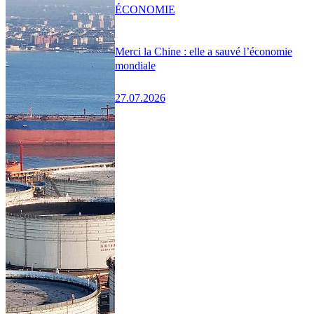
ÉCONOMIE
Merci la Chine : elle a sauvé l’économie
mondiale
27.07.2026