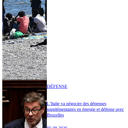
DÉFENSE
L’Italie va négocier des dépenses
supplémentaires en énergie et défense avec
Bruxelles