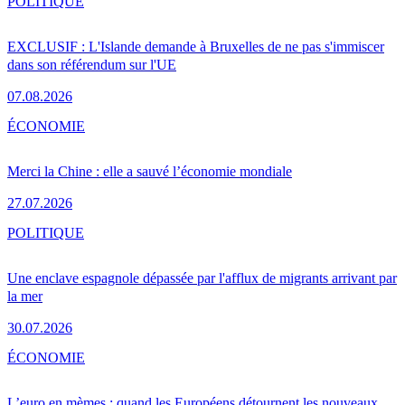
POLITIQUE
EXCLUSIF : L'Islande demande à Bruxelles de ne pas s'immiscer
dans son référendum sur l'UE
07.08.2026
ÉCONOMIE
Merci la Chine : elle a sauvé l’économie mondiale
27.07.2026
POLITIQUE
Une enclave espagnole dépassée par l'afflux de migrants arrivant par
la mer
30.07.2026
ÉCONOMIE
L’euro en mèmes : quand les Européens détournent les nouveaux