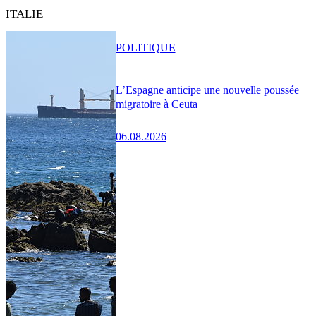
ITALIE
POLITIQUE
L’Espagne anticipe une nouvelle poussée
migratoire à Ceuta
06.08.2026