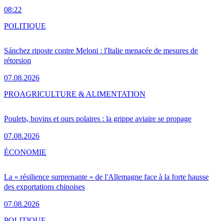
08:22
POLITIQUE
Sánchez riposte contre Meloni : l'Italie menacée de mesures de
rétorsion
07.08.2026
PRO
AGRICULTURE & ALIMENTATION
Poulets, bovins et ours polaires : la grippe aviaire se propage
07.08.2026
ÉCONOMIE
La « résilience surprenante » de l'Allemagne face à la forte hausse
des exportations chinoises
07.08.2026
POLITIQUE