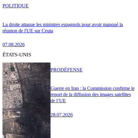
POLITIQUE
La droite attaque les ministres espagnols pour avoir manqué la
réunion de l'UE sur Ceuta
07.08.2026
ÉTATS-UNIS
PRO
DÉFENSE
Guerre en Iran : la Commission confirme le
report de la diffusion des images satellites
de l’UE
28.07.2026