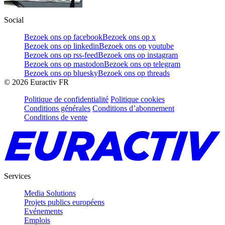
Social
Bezoek ons op facebook
Bezoek ons op x
Bezoek ons op linkedin
Bezoek ons op youtube
Bezoek ons op rss-feed
Bezoek ons op instagram
Bezoek ons op mastodon
Bezoek ons op telegram
Bezoek ons op bluesky
Bezoek ons op threads
©
2026
Euractiv FR
Politique de confidentialité
Politique cookies
Conditions générales
Conditions d’abonnement
Conditions de vente
Services
Media Solutions
Projets publics européens
Evénements
Emplois