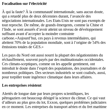
Focalisation sur l’électricité
À qui la faute? À la communauté internationale, sans aucun doute,
qui a retardé plus de deux décennies durant, l’avancée des
négociations internationales. Les Etats-Unis ne sont pas exempts de
tout reproche. De même, de grands émergents, comme la Chine et
l’Inde, se sont assurés d’avoir atteint un niveau de développement
suffisant avant d’accepter la moindre contrainte
carbone.«Aujourd’hui, ces pays à revenus intermédiaires, qui
abritent 70% de la population mondiale, sont à l’origine de 54% des
émissions totales de GES.»
Les pays du Nord ont aussi nourri la plupart des négationnistes du
réchauffement, souvent payés par des multinationales occidentales.
Ces climato-sceptiques, comme on les appelle gentiment, ont
introduit le doute dans l’esprit des populations, des journalistes et de
nombreux politiques. Des secteurs industriels se sont coalisés, aussi,
pour torpiller toute ingérence climatique dans leurs affaires.
Les entreprises résistent
Alertés de longue date par leurs propres scientifiques, les
pétrogaziers ont beaucoup dénigré la science du climat. Ce qui vaut
d’ailleurs au plus gros du lot, Exxon, quelques problèmes judiciaires
en ce moment. Les entreprises du transport aérien et du fret maritime