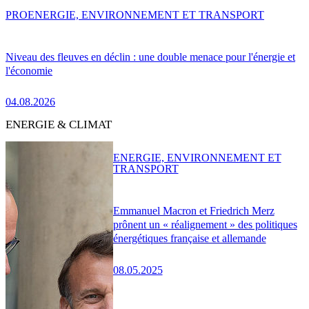
PRO
ENERGIE, ENVIRONNEMENT ET TRANSPORT
Niveau des fleuves en déclin : une double menace pour l'énergie et
l'économie
04.08.2026
ENERGIE & CLIMAT
ENERGIE, ENVIRONNEMENT ET
TRANSPORT
Emmanuel Macron et Friedrich Merz
prônent un « réalignement » des politiques
énergétiques française et allemande
08.05.2025