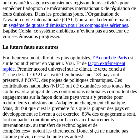
ont noyauté les agences onusiennes régissant leurs activités pour
empêcher l’adoption de mécanismes internationaux de régulation de
leurs émissions. Dans les prochains jours, l’Organisation de
l’aviation civile internationale (OACI) aura mis la dernière main à
un
système de quotas d’émission pour les compagnies aériennes
.
Baptisé Corsia, ce système ambitieux n’évitera pas au secteur de
voir ses émissions progresser.
La future faute aux autres
Fort heureusement, diront les plus optimistes,
l’Accord de Paris
est
sur le point d’entrer en vigueur. Vrai. Et de
façon extrêmement
rapide
. Premier accord universel sur le climat, le texte conclu à
l’issue de la COP 21 a suscité l’enthousiasme: 189 pays ont
présenté, à l’ONU, des projets de politiques climatiques. Ces
contributions nationales (NDC) ont été examinées sous toutes les
coutures. «La plupart de ces contributions nationales comportent des
engagements sur la façon dont les pays vont s’y prendre pour
réduire leurs émissions ou s’adapter au changement climatique.
Mais, du fait que c’est la première fois que la plupart des pays en
développement se livrent à cet exercice, 83% des engagements sont,
tout ou partie, conditionnés par l’accès aux financements
internationaux, au transfert de technologies et de
compétences», notent les chercheurs. Donc, si ça ne marche pas
comme prévu, ce sera la faute des autres!