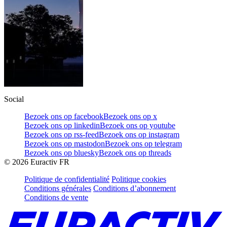
Social
Bezoek ons op facebook
Bezoek ons op x
Bezoek ons op linkedin
Bezoek ons op youtube
Bezoek ons op rss-feed
Bezoek ons op instagram
Bezoek ons op mastodon
Bezoek ons op telegram
Bezoek ons op bluesky
Bezoek ons op threads
©
2026
Euractiv FR
Politique de confidentialité
Politique cookies
Conditions générales
Conditions d’abonnement
Conditions de vente