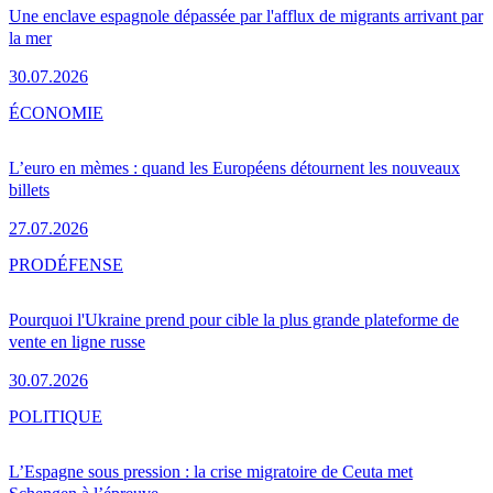
Une enclave espagnole dépassée par l'afflux de migrants arrivant par
la mer
30.07.2026
ÉCONOMIE
L’euro en mèmes : quand les Européens détournent les nouveaux
billets
27.07.2026
PRO
DÉFENSE
Pourquoi l'Ukraine prend pour cible la plus grande plateforme de
vente en ligne russe
30.07.2026
POLITIQUE
L’Espagne sous pression : la crise migratoire de Ceuta met