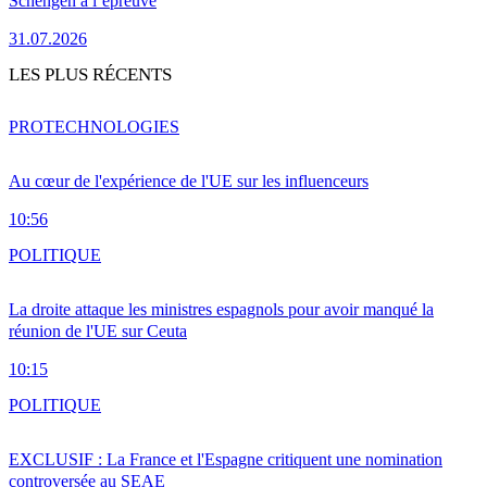
Schengen à l’épreuve
31.07.2026
LES PLUS RÉCENTS
PRO
TECHNOLOGIES
Au cœur de l'expérience de l'UE sur les influenceurs
10:56
POLITIQUE
La droite attaque les ministres espagnols pour avoir manqué la
réunion de l'UE sur Ceuta
10:15
POLITIQUE
EXCLUSIF : La France et l'Espagne critiquent une nomination
controversée au SEAE