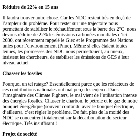
Réduire de 22% en 15 ans
Il faudra trouver autre chose. Car les NDC restent très en deçà de
l’ampleur du problème. Pour rester sur une trajectoire nous
permettant de stabiliser le réchauffement sous la barre des 2°C, nous
devons réduire de 22% les émissions carbonées mondiales d’ici
2030, ont récemment rappelé le Giec et le Programme des Nations
unies pour l’environnement (Pnue). Même si elles étaient toutes
tenues, les promesses des NDC nous permettraient, au mieux,
insistent les chercheurs, de stabiliser les émissions de GES à leur
niveau actuel.
Chasser les fossiles
Pourquoi un tel ratage? Essentiellement parce que les rédacteurs de
ces contributions nationales ont mal perçu les enjeux. Dans
l’imaginaire des Climate Fighters, le mal vient de l’utilisation intense
des énergies fossiles. Chasser le charbon, le pétrole et le gaz de notre
bouquet énergétique (souvent confondu avec le bouquet électrique,
d’ailleurs), c’est régler le problème. De fait, plus de la moitié des
NDC se concentrent totalement sur la décarbonation du secteur
électrique. Très insuffisant !
Projet de société